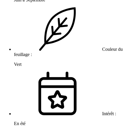
Couleur du
feuillage :
Vert
Intérêt :
En été