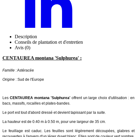
Description
Conseils de plantation et d'entretien
Avis (0)
CENTAUREA montana 'Sulphurea' :
Famille
: Astéracée
Origine
: Sud de l'Europe
Les
CENTAUREA montana 'Sulphurea'
offrent un large choix d'utilisation : en
bacs, massifs, rocailles et plates-bandes.
Le port est tout d'abord dressé et devient tapissant par la suite.
La hauteur est de 0.40 m à 0.50 m, pour une largeur de 35 cm.
Le feuillage est caduc. Les feuilles sont légèrement découpées, glabres et
recouvertes à l'envers d'un léger duvet blanc. Elles sont de couleur vert sombre.