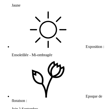
Jaune
Exposition :
Ensoleillée - Mi-ombragée
Epoque de
floraison :
Juin à Septembre