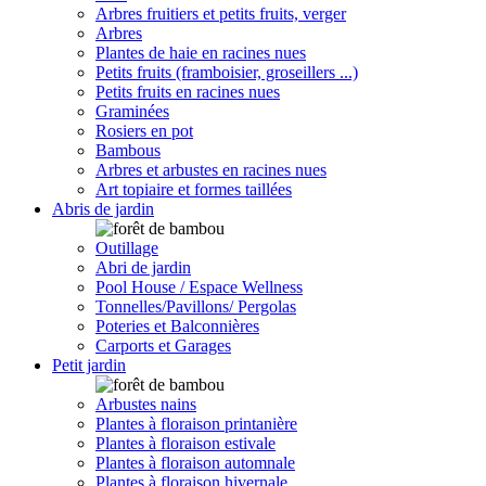
Arbres fruitiers et petits fruits, verger
Arbres
Plantes de haie en racines nues
Petits fruits (framboisier, groseillers ...)
Petits fruits en racines nues
Graminées
Rosiers en pot
Bambous
Arbres et arbustes en racines nues
Art topiaire et formes taillées
Abris de jardin
Outillage
Abri de jardin
Pool House / Espace Wellness
Tonnelles/Pavillons/ Pergolas
Poteries et Balconnières
Carports et Garages
Petit jardin
Arbustes nains
Plantes à floraison printanière
Plantes à floraison estivale
Plantes à floraison automnale
Plantes à floraison hivernale