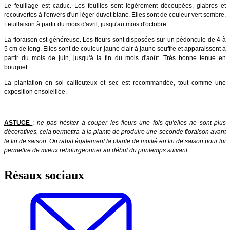
Le feuillage est caduc. Les feuilles sont légèrement découpées, glabres et
recouvertes à l'envers d'un léger duvet blanc. Elles sont de couleur vert sombre.
Feuillaison à partir du mois d'avril, jusqu'au mois d'octobre.
La floraison est généreuse. Les fleurs sont disposées sur un pédoncule de 4 à
5 cm de long. Elles sont de couleur jaune clair à jaune souffre et apparaissent à
partir du mois de juin, jusqu'à la fin du mois d'août. Très bonne tenue en
bouquet.
La plantation en sol caillouteux et sec est recommandée, tout comme une
exposition ensoleillée.
ASTUCE
:
ne pas hésiter à couper les fleurs une fois qu'elles ne sont plus
décoratives, cela permettra à la plante de produire une seconde floraison avant
la fin de saison. On rabat également la plante de moitié en fin de saison pour lui
permettre de mieux rebourgeonner au début du printemps suivant.
Résaux sociaux