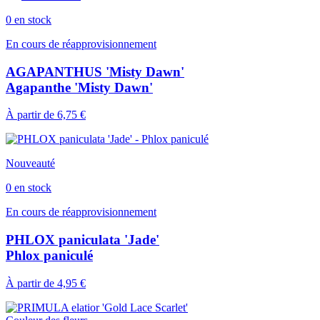
0 en stock
En cours de réapprovisionnement
AGAPANTHUS 'Misty Dawn'
Agapanthe 'Misty Dawn'
À partir de
6,75 €
Nouveauté
0 en stock
En cours de réapprovisionnement
PHLOX paniculata 'Jade'
Phlox paniculé
À partir de
4,95 €