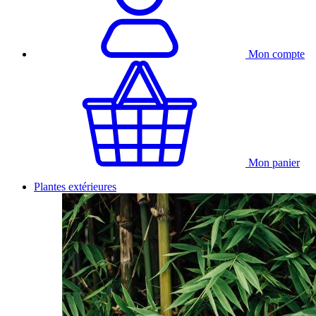
Mon compte
Mon panier
Plantes extérieures