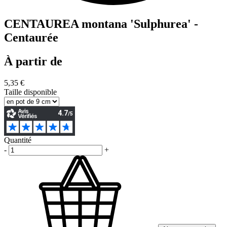
CENTAUREA montana 'Sulphurea' -
Centaurée
À partir de
5,35 €
Taille disponible
Quantité
-
+