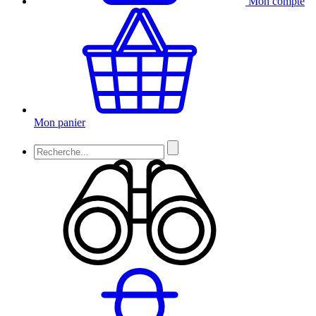
Mon compte
Mon panier