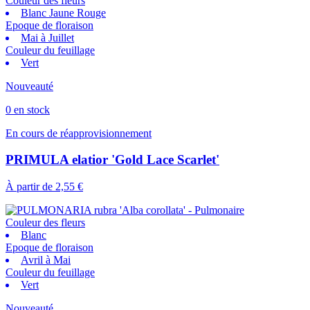
Couleur des fleurs
Blanc Jaune Rouge
Epoque de floraison
Mai à Juillet
Couleur du feuillage
Vert
Nouveauté
0 en stock
En cours de réapprovisionnement
PRIMULA elatior 'Gold Lace Scarlet'
À partir de
2,55 €
Couleur des fleurs
Blanc
Epoque de floraison
Avril à Mai
Couleur du feuillage
Vert
Nouveauté