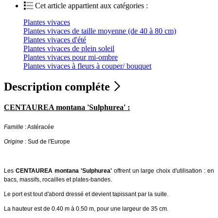
Cet article appartient aux catégories :
Plantes vivaces
Plantes vivaces de taille moyenne (de 40 à 80 cm)
Plantes vivaces d'été
Plantes vivaces de plein soleil
Plantes vivaces pour mi-ombre
Plantes vivaces à fleurs à couper/ bouquet
Description compléte
CENTAUREA montana 'Sulphurea' :
Famille
: Astéracée
Origine
: Sud de l'Europe
Les
CENTAUREA montana 'Sulphurea'
offrent un large choix d'utilisation : en
bacs, massifs, rocailles et plates-bandes.
Le port est tout d'abord dressé et devient tapissant par la suite.
La hauteur est de 0.40 m à 0.50 m, pour une largeur de 35 cm.