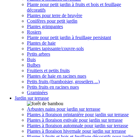
Plante pour petit jardin à fruits et bois et feuillage
décoratifs
Plantes pour terre de bruyère
Conifères pour petit jardin
Plantes grimpantes
Rosiers
Plante pour petit jardin à feuillage persistant
Plantes de haie
Plantes tapissante/couvre-sols
Petits arbres
Buis
Bulbes
Fruitiers et petits fruits
Plantes de haie en racines nues
Petits fruits (framboisier, groseilers ...)
Petits fruits en racines nues
Graminées
Jardin sur terrasse
Arbustes nains pour jardin sur terrasse
Plantes à floraison printanière pour jardin sur terrasse
Plantes à floraison estivale pour jardin sur terrasse
Plantes à floraison automnale pour jardin sur terrasse
Plantes à floraison hivernale pour jardin sur terrasse
Plantes à fruits et bois et feuillage décoratifs pour jardin