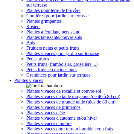
sur terrasse
Plantes pour terre de bruyère
Conifères pour jardin sur terrasse
Plantes grimpantes
Rosiers
Plantes à feuillage persistant
Plantes tapissante/couvre-sols
Buis
Fruitiers nains et petits fruits
Plantes vivaces pour jardin sur terrasse
Petits arbres
Petits fruits (framboisier, groseilers ...)
Petits fruits en racines nues
Graminées pour jardin sur terrasse
Plantes vivaces
Plantes vivaces de rocaille et couvre-sol
Plantes vivaces de taille moyenne (de 40 à 80 cm)
Plantes vivaces de grande taille (plus de 80 cm)
Plantes vivaces de printemps
Plantes vivaces d'été
Plantes vivaces d'automne et/ou hiver
Plantes vivaces d'ombre
Plantes vivaces pour terrain humide et/ou frais