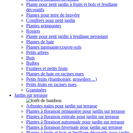
Plante pour petit jardin à fruits et bois et feuillage
décoratifs
Plantes pour terre de bruyère
Conifères pour petit jardin
Plantes grimpantes
Rosiers
Plante pour petit jardin à feuillage persistant
Plantes de haie
Plantes tapissante/couvre-sols
Petits arbres
Buis
Bulbes
Fruitiers et petits fruits
Plantes de haie en racines nues
Petits fruits (framboisier, groseilers ...)
Petits fruits en racines nues
Graminées
Jardin sur terrasse
Arbustes nains pour jardin sur terrasse
Plantes à floraison printanière pour jardin sur terrasse
Plantes à floraison estivale pour jardin sur terrasse
Plantes à floraison automnale pour jardin sur terrasse
Plantes à floraison hivernale pour jardin sur terrasse
Plantes à fruits et bois et feuillage décoratifs pour jardin