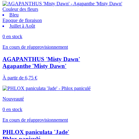
Couleur des fleurs
Bleu
Epoque de floraison
Juillet à Août
0 en stock
En cours de réapprovisionnement
AGAPANTHUS 'Misty Dawn'
Agapanthe 'Misty Dawn'
À partir de
6,75 €
Nouveauté
0 en stock
En cours de réapprovisionnement
PHLOX paniculata 'Jade'
Phlox paniculé