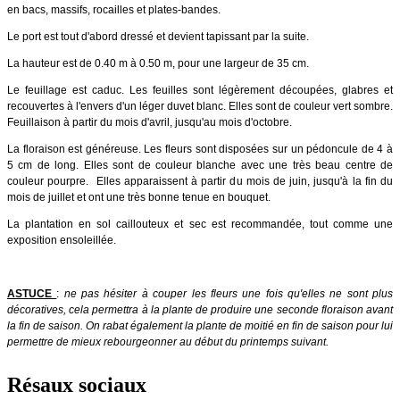
en bacs, massifs, rocailles et plates-bandes.
Le port est tout d'abord dressé et devient tapissant par la suite.
La hauteur est de 0.40 m à 0.50 m, pour une largeur de 35 cm.
Le feuillage est caduc. Les feuilles sont légèrement découpées, glabres et
recouvertes à l'envers d'un léger duvet blanc. Elles sont de couleur vert sombre.
Feuillaison à partir du mois d'avril, jusqu'au mois d'octobre.
La floraison est généreuse. Les fleurs sont disposées sur un pédoncule de 4 à
5 cm de long. Elles sont de couleur blanche avec une très beau centre de
couleur pourpre. Elles apparaissent à partir du mois de juin, jusqu'à la fin du
mois de juillet et ont une très bonne tenue en bouquet.
La plantation en sol caillouteux et sec est recommandée, tout comme une
exposition ensoleillée.
ASTUCE
:
ne pas hésiter à couper les fleurs une fois qu'elles ne sont plus
décoratives, cela permettra à la plante de produire une seconde floraison avant
la fin de saison. On rabat également la plante de moitié en fin de saison pour lui
permettre de mieux rebourgeonner au début du printemps suivant.
Résaux sociaux