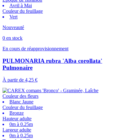
Avril à Mai
Couleur du feuillage
Vert
Nouveauté
0 en stock
En cours de réapprovisionnement
PULMONARIA rubra 'Alba corollata'
Pulmonaire
À partir de
4,25 €
Couleur des fleurs
Blanc Jaune
Couleur du feuillage
Bronze
Hauteur adulte
0m à 0.25m
Largeur adulte
0m à 0.25m