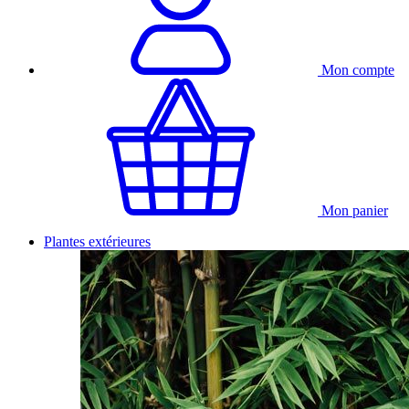
Mon compte
Mon panier
Plantes extérieures