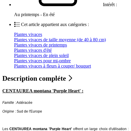
Intérêt :
Au printemps - En été
Cet article appartient aux catégories :
Plantes vivaces
Plantes vivaces de taille moyenne (de 40 à 80 cm)
Plantes vivaces de printemps
Plantes vivaces d'été
Plantes vivaces de plein soleil
Plantes vivaces pour mi-ombre
Plantes vivaces à fleurs à couper/ bouquet
Description compléte
CENTAUREA montana 'Purple Heart' :
Famille
: Astéracée
Origine
: Sud de l'Europe
Les
CENTAUREA montana 'Purple Heart'
offrent un large choix d'utilisation :