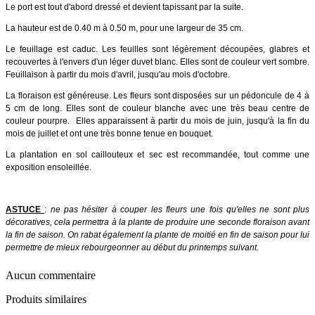
Le port est tout d'abord dressé et devient tapissant par la suite.
La hauteur est de 0.40 m à 0.50 m, pour une largeur de 35 cm.
Le feuillage est caduc. Les feuilles sont légèrement découpées, glabres et
recouvertes à l'envers d'un léger duvet blanc. Elles sont de couleur vert sombre.
Feuillaison à partir du mois d'avril, jusqu'au mois d'octobre.
La floraison est généreuse. Les fleurs sont disposées sur un pédoncule de 4 à
5 cm de long. Elles sont de couleur blanche avec une très beau centre de
couleur pourpre. Elles apparaissent à partir du mois de juin, jusqu'à la fin du
mois de juillet et ont une très bonne tenue en bouquet.
La plantation en sol caillouteux et sec est recommandée, tout comme une
exposition ensoleillée.
ASTUCE
:
ne pas hésiter à couper les fleurs une fois qu'elles ne sont plus
décoratives, cela permettra à la plante de produire une seconde floraison avant
la fin de saison. On rabat également la plante de moitié en fin de saison pour lui
permettre de mieux rebourgeonner au début du printemps suivant.
Aucun commentaire
Produits similaires