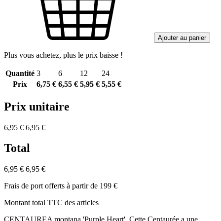
Ajouter au panier
Plus vous achetez, plus le prix baisse !
Quantité
3
6
12
24
Prix
6,75 €
6,55 €
5,95 €
5,55 €
Prix unitaire
6,95 €
6,95 €
Total
6,95 €
6,95 €
Frais de port offerts à partir de 199 €
Montant total TTC des articles
CENTAUREA montana 'Purple Heart'. Cette Centaurée a une