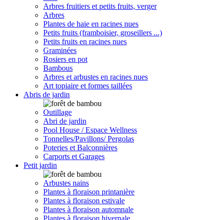
Arbres fruitiers et petits fruits, verger
Arbres
Plantes de haie en racines nues
Petits fruits (framboisier, groseillers ...)
Petits fruits en racines nues
Graminées
Rosiers en pot
Bambous
Arbres et arbustes en racines nues
Art topiaire et formes taillées
Abris de jardin
Outillage
Abri de jardin
Pool House / Espace Wellness
Tonnelles/Pavillons/ Pergolas
Poteries et Balconnières
Carports et Garages
Petit jardin
Arbustes nains
Plantes à floraison printanière
Plantes à floraison estivale
Plantes à floraison automnale
Plantes à floraison hivernale