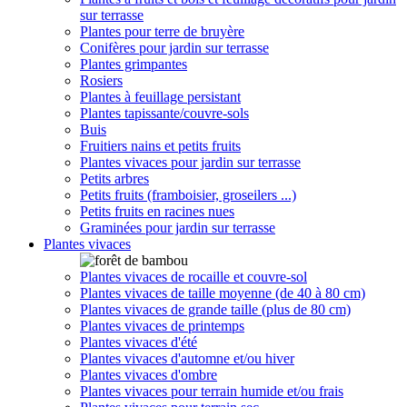
sur terrasse
Plantes pour terre de bruyère
Conifères pour jardin sur terrasse
Plantes grimpantes
Rosiers
Plantes à feuillage persistant
Plantes tapissante/couvre-sols
Buis
Fruitiers nains et petits fruits
Plantes vivaces pour jardin sur terrasse
Petits arbres
Petits fruits (framboisier, groseilers ...)
Petits fruits en racines nues
Graminées pour jardin sur terrasse
Plantes vivaces
Plantes vivaces de rocaille et couvre-sol
Plantes vivaces de taille moyenne (de 40 à 80 cm)
Plantes vivaces de grande taille (plus de 80 cm)
Plantes vivaces de printemps
Plantes vivaces d'été
Plantes vivaces d'automne et/ou hiver
Plantes vivaces d'ombre
Plantes vivaces pour terrain humide et/ou frais