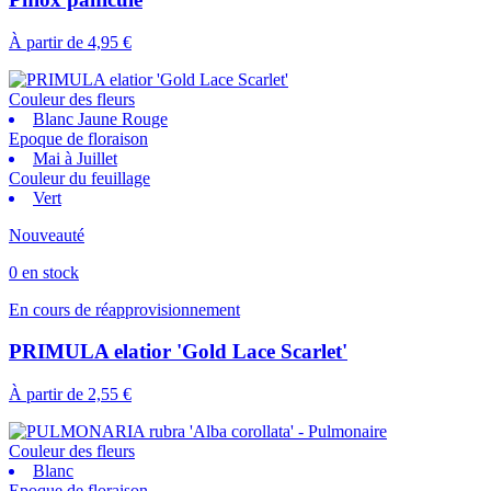
À partir de
4,95 €
Couleur des fleurs
Blanc Jaune Rouge
Epoque de floraison
Mai à Juillet
Couleur du feuillage
Vert
Nouveauté
0 en stock
En cours de réapprovisionnement
PRIMULA elatior 'Gold Lace Scarlet'
À partir de
2,55 €
Couleur des fleurs
Blanc
Epoque de floraison