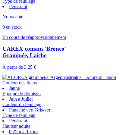
Type de feuillage
Persistant
Nouveauté
0 en stock
En cours de réapprovisionnement
CAREX comans 'Bronco'
Graminée, Laîche
À partir de
3,25 €
Couleur des fleurs
Jaune
Epoque de floraison
Juin à Juillet
Couleur du feuillage
Panaché vert Gris-vert
Type de feuillage
Persistant
Hauteur adulte
0.25m à 0.35m