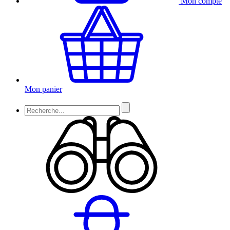
Mon compte
Mon panier