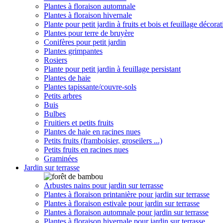
Plantes à floraison automnale
Plantes à floraison hivernale
Plante pour petit jardin à fruits et bois et feuillage décorat
Plantes pour terre de bruyère
Conifères pour petit jardin
Plantes grimpantes
Rosiers
Plante pour petit jardin à feuillage persistant
Plantes de haie
Plantes tapissante/couvre-sols
Petits arbres
Buis
Bulbes
Fruitiers et petits fruits
Plantes de haie en racines nues
Petits fruits (framboisier, groseilers ...)
Petits fruits en racines nues
Graminées
Jardin sur terrasse
Arbustes nains pour jardin sur terrasse
Plantes à floraison printanière pour jardin sur terrasse
Plantes à floraison estivale pour jardin sur terrasse
Plantes à floraison automnale pour jardin sur terrasse
Plantes à floraison hivernale pour jardin sur terrasse