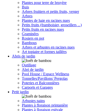
Plantes pour terre de bruyère
Buis
Arbres fruitiers et petits fruits, verger
Arbres
Plantes de haie en racines nues
Petits fruits (framboisier, groseillers ...)
Petits fruits en racines nues
Graminées
Rosiers en pot
Bambous
Arbres et arbustes en racines nues
Art topiaire et formes taillées
Abris de jardin
Outillage
Abri de jardin
Pool House / Espace Wellness
Tonnelles/Pavillons/ Pergolas
Poteries et Balconnières
Carports et Garages
Petit jardin
Arbustes nains
Plantes à floraison printanière
Plantes à floraison estivale