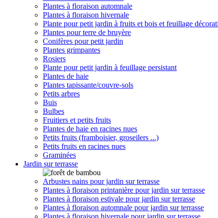
Plantes à floraison automnale
Plantes à floraison hivernale
Plante pour petit jardin à fruits et bois et feuillage décorat
Plantes pour terre de bruyère
Conifères pour petit jardin
Plantes grimpantes
Rosiers
Plante pour petit jardin à feuillage persistant
Plantes de haie
Plantes tapissante/couvre-sols
Petits arbres
Buis
Bulbes
Fruitiers et petits fruits
Plantes de haie en racines nues
Petits fruits (framboisier, groseilers ...)
Petits fruits en racines nues
Graminées
Jardin sur terrasse
Arbustes nains pour jardin sur terrasse
Plantes à floraison printanière pour jardin sur terrasse
Plantes à floraison estivale pour jardin sur terrasse
Plantes à floraison automnale pour jardin sur terrasse
Plantes à floraison hivernale pour jardin sur terrasse