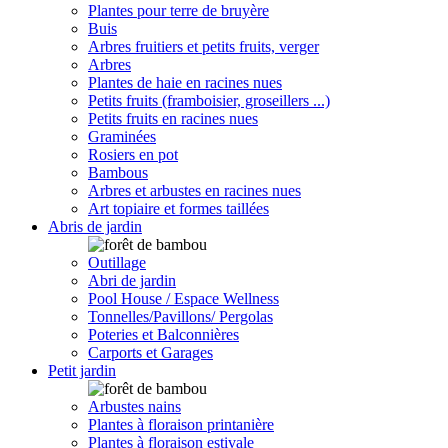
Plantes pour terre de bruyère
Buis
Arbres fruitiers et petits fruits, verger
Arbres
Plantes de haie en racines nues
Petits fruits (framboisier, groseillers ...)
Petits fruits en racines nues
Graminées
Rosiers en pot
Bambous
Arbres et arbustes en racines nues
Art topiaire et formes taillées
Abris de jardin
Outillage
Abri de jardin
Pool House / Espace Wellness
Tonnelles/Pavillons/ Pergolas
Poteries et Balconnières
Carports et Garages
Petit jardin
Arbustes nains
Plantes à floraison printanière
Plantes à floraison estivale