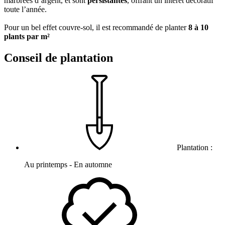
marbrées d’argent, et sont
persistantes
, offrant un intérêt décoratif
toute l’année.
Pour un bel effet couvre-sol, il est recommandé de planter
8 à 10
plants par m²
Conseil de plantation
Plantation :
Au printemps - En automne