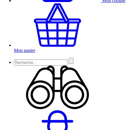
Mon compte
Mon panier