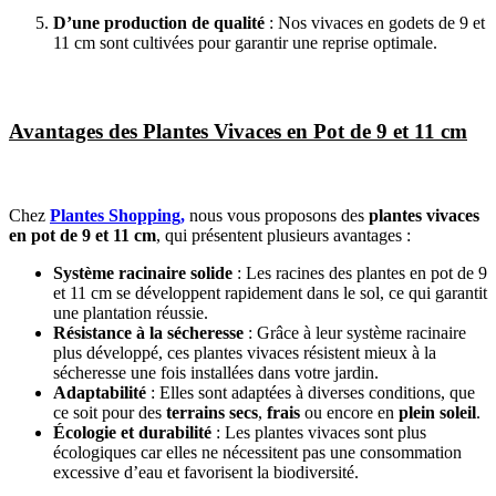
D’une production de qualité
: Nos vivaces en godets de 9 et
11 cm sont cultivées pour garantir une reprise optimale.
Avantages des Plantes Vivaces en Pot de 9 et 11 cm
Chez
Plantes Shopping,
nous vous proposons des
plantes vivaces
en pot de 9 et 11 cm
, qui présentent plusieurs avantages :
Système racinaire solide
: Les racines des plantes en pot de 9
et 11 cm se développent rapidement dans le sol, ce qui garantit
une plantation réussie.
Résistance à la sécheresse
: Grâce à leur système racinaire
plus développé, ces plantes vivaces résistent mieux à la
sécheresse une fois installées dans votre jardin.
Adaptabilité
: Elles sont adaptées à diverses conditions, que
ce soit pour des
terrains secs
,
frais
ou encore en
plein soleil
.
Écologie et durabilité
: Les plantes vivaces sont plus
écologiques car elles ne nécessitent pas une consommation
excessive d’eau et favorisent la biodiversité.