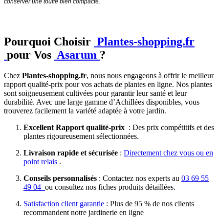
conserver une touffe bien compacte.
Pourquoi Choisir
Plantes-shopping.fr
pour Vos
Asarum
?
Chez
Plantes-shopping.fr
, nous nous engageons à offrir le meilleur
rapport qualité-prix pour vos achats de plantes en ligne. Nos plantes
sont soigneusement cultivées pour garantir leur santé et leur
durabilité. Avec une large gamme d’Achillées disponibles, vous
trouverez facilement la variété adaptée à votre jardin.
Excellent Rapport qualité-prix
: Des prix compétitifs et des
plantes rigoureusement sélectionnées.
Livraison rapide et sécurisée
:
Directement chez vous ou en
point relais
.
Conseils personnalisés
: Contactez nos experts au
03 69 55
49 04
ou consultez nos fiches produits détaillées.
Satisfaction client garantie
: Plus de 95 % de nos clients
recommandent notre jardinerie en ligne