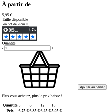
À partir de
5,95 €
Taille disponible
Quantité
-
+
Ajouter au panier
Plus vous achetez, plus le prix baisse !
Quantité
3
6
12
18
Prix
6,75 €
6,35 €
6,25 €
5,95 €