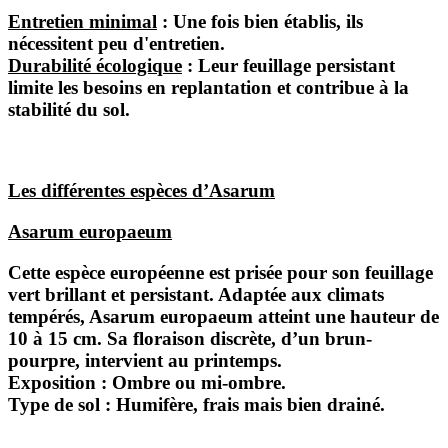
Entretien minimal
: Une fois bien établis, ils
nécessitent peu d'entretien.
Durabilité écologique
: Leur feuillage persistant
limite les besoins en replantation et contribue à la
stabilité du sol.
Les différentes espèces d’Asarum
Asarum europaeum
Cette espèce européenne est prisée pour son feuillage
vert brillant et persistant. Adaptée aux climats
tempérés, Asarum europaeum atteint une hauteur de
10 à 15 cm. Sa floraison discrète, d’un brun-
pourpre, intervient au printemps.
Exposition : Ombre ou mi-ombre.
Type de sol : Humifère, frais mais bien drainé.