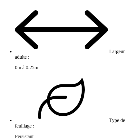
Largeur
adulte :
0m à 0.25m
Type de
feuillage :
Persistant