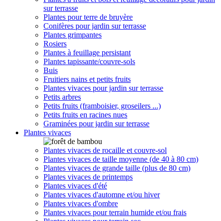
sur terrasse
Plantes pour terre de bruyère
Conifères pour jardin sur terrasse
Plantes grimpantes
Rosiers
Plantes à feuillage persistant
Plantes tapissante/couvre-sols
Buis
Fruitiers nains et petits fruits
Plantes vivaces pour jardin sur terrasse
Petits arbres
Petits fruits (framboisier, groseilers ...)
Petits fruits en racines nues
Graminées pour jardin sur terrasse
Plantes vivaces
Plantes vivaces de rocaille et couvre-sol
Plantes vivaces de taille moyenne (de 40 à 80 cm)
Plantes vivaces de grande taille (plus de 80 cm)
Plantes vivaces de printemps
Plantes vivaces d'été
Plantes vivaces d'automne et/ou hiver
Plantes vivaces d'ombre
Plantes vivaces pour terrain humide et/ou frais