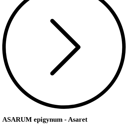
ASARUM epigynum - Asaret