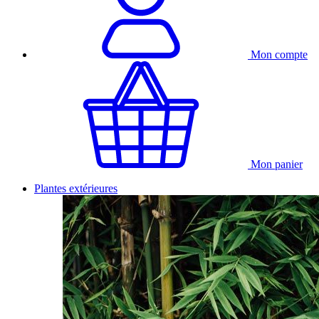
Mon compte
Mon panier
Plantes extérieures