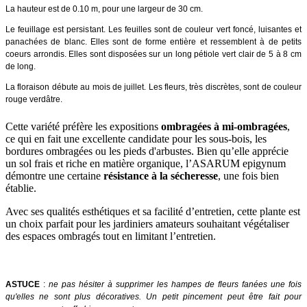
La hauteur est de 0.10 m, pour une largeur de 30 cm.
Le feuillage est persistant. Les feuilles sont de couleur vert foncé, luisantes et
panachées de blanc. Elles sont de forme entière et ressemblent à de petits
coeurs arrondis. Elles sont disposées sur un long pétiole vert clair de 5 à 8 cm
de long.
La floraison débute au mois de juillet. Les fleurs, très discrètes, sont de couleur
rouge verdâtre.
Cette variété préfère les expositions
ombragées à mi-ombragées
,
ce qui en fait une excellente candidate pour les sous-bois, les
bordures ombragées ou les pieds d'arbustes. Bien qu’elle apprécie
un sol frais et riche en matière organique, l’ASARUM epigynum
démontre une certaine
résistance à la sécheresse
, une fois bien
établie.
Avec ses qualités esthétiques et sa facilité d’entretien, cette plante est
un choix parfait pour les jardiniers amateurs souhaitant végétaliser
des espaces ombragés tout en limitant l’entretien.
ASTUCE
:
ne pas hésiter à supprimer les hampes de fleurs fanées une fois
qu'elles ne sont plus décoratives. Un petit pincement peut être fait pour