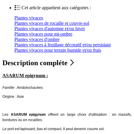
Cet article appartient aux catégories :
Plantes vivaces
Plantes vivaces de rocaille et couvre-sol
Plantes vivaces d'automne et/ou hiver
Plantes vivaces pour mi-ombre
Plantes vivaces d'ombre
Plantes vivaces à feuillage décoratif et/ou persistant
Plantes vivaces pour terrain humide et/ou frais
Description compléte
ASARUM epigynum :
Famille
: Aristolochacées
Origine : Asie
Les
ASARUM epigynum
offrent un large choix d'utilisation : en massifs,
bordures ou en rocailles.
Le port est tapissant, bas et compact. Il peut devenir couvre sol.