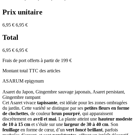
Prix unitaire
6,95 €
6,95 €
Total
6,95 €
6,95 €
Frais de port offerts à partir de 199 €
Montant total TTC des articles
ASARUM epigynum
Asaret du Japon, Gingembre sauvage japonais, Asaret persistant,
Gingembre rampant
Cet Asaret vivace
tapissante
, est idéale pour les zones ombragées
du jardin. Cette variété se distingue par ses
petites fleurs en forme
de clochettes
, de couleur
brun pourpré
, qui apparaissent
discrètement en
avril et mai
. La plante atteint une
hauteur modeste
de 10 à 15 cm
et s’étale sur une
largeur de 30 à 40 cm
. Son
feuillage
en forme de cœur, d’un
vert foncé brillant
, parfois