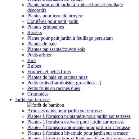
Plante pour petit jardin à fruits et bois et feuillage
décoratifs
Plantes pour terre de bruyère
Conifères pour petit jardin
Plantes grimpantes
Rosiers
Plante pour petit jardin à feuillage persistant
Plantes de haie
Plantes tapissante/couvre-sols
Petits arbres
Buis
Bulbes
Fruitiers et petits fruits
Plantes de haie en racines nues
Petits fruits (framboisier, groseilers ...)
Petits fruits en racines nues
Graminées
Jardin sur terrasse
Arbustes nains pour jardin sur terrasse
Plantes à floraison printanière pour jardin sur terrasse
Plantes à floraison estivale pour jardin sur terrasse
Plantes à floraison automnale pour jardin sur terrasse
Plantes à floraison hivernale pour jardin sur terrasse
Plantes à fruits et bois et feuillage décoratifs pour jardin