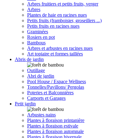
Arbres fruitiers et petits fruits, verger
Arbres
Plantes de haie en racines nues
Petits fruits (framboisier, groseillers ...)
Petits fruits en racines nues
Graminées
Rosiers en pot
Bambous
Arbres et arbustes en racines nues
Art topiaire et formes taillées
Abris de jardin
Outillage
Abri de jardin
Pool House / Espace Wellness
Tonnelles/Pavillons/ Pergolas
Poteries et Balconnières
Carports et Garages
Petit jardin
Arbustes nains
Plantes à floraison printanière
Plantes à floraison estivale
Plantes à floraison automnale
Plantes à floraison hivernale