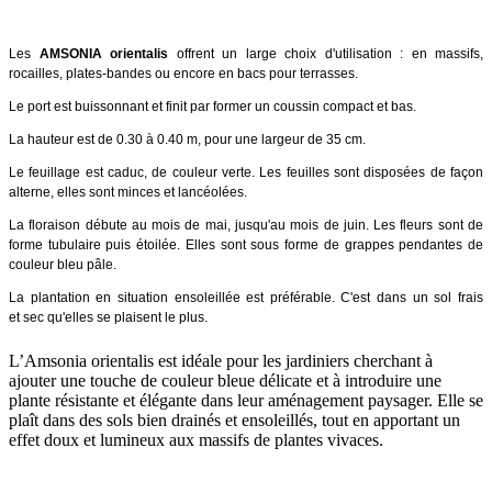
Les
AMSONIA orientalis
offrent un large choix d'utilisation : en massifs,
rocailles, plates-bandes ou encore en bacs pour terrasses.
Le port est buissonnant et finit par former un coussin compact et bas.
La hauteur est de 0.30 à 0.40 m, pour une largeur de 35 cm.
Le feuillage est caduc, de couleur verte. Les feuilles sont disposées de façon
alterne, elles sont minces et lancéolées.
La floraison débute au mois de mai, jusqu'au mois de juin. Les fleurs sont de
forme tubulaire puis étoilée. Elles sont sous forme de grappes pendantes de
couleur bleu pâle.
La plantation en situation ensoleillée est préférable. C'est dans un sol frais
et sec qu'elles se plaisent le plus.
L’Amsonia orientalis est idéale pour les jardiniers cherchant à
ajouter une touche de couleur bleue délicate et à introduire une
plante résistante et élégante dans leur aménagement paysager. Elle se
plaît dans des sols bien drainés et ensoleillés, tout en apportant un
effet doux et lumineux aux massifs de plantes vivaces.