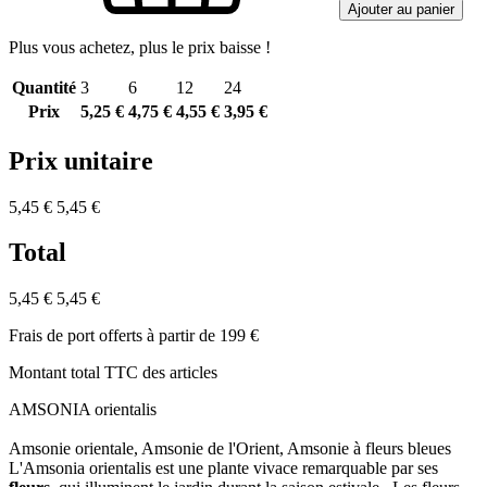
Ajouter au panier
Plus vous achetez, plus le prix baisse !
Quantité
3
6
12
24
Prix
5,25 €
4,75 €
4,55 €
3,95 €
Prix unitaire
5,45 €
5,45 €
Total
5,45 €
5,45 €
Frais de port offerts à partir de 199 €
Montant total TTC des articles
AMSONIA orientalis
Amsonie orientale, Amsonie de l'Orient, Amsonie à fleurs bleues
L'Amsonia orientalis est une plante vivace remarquable par ses