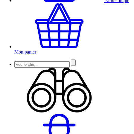
Mon compte
Mon panier