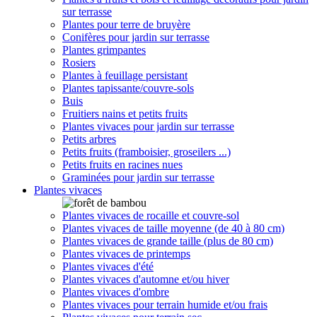
sur terrasse
Plantes pour terre de bruyère
Conifères pour jardin sur terrasse
Plantes grimpantes
Rosiers
Plantes à feuillage persistant
Plantes tapissante/couvre-sols
Buis
Fruitiers nains et petits fruits
Plantes vivaces pour jardin sur terrasse
Petits arbres
Petits fruits (framboisier, groseilers ...)
Petits fruits en racines nues
Graminées pour jardin sur terrasse
Plantes vivaces
Plantes vivaces de rocaille et couvre-sol
Plantes vivaces de taille moyenne (de 40 à 80 cm)
Plantes vivaces de grande taille (plus de 80 cm)
Plantes vivaces de printemps
Plantes vivaces d'été
Plantes vivaces d'automne et/ou hiver
Plantes vivaces d'ombre
Plantes vivaces pour terrain humide et/ou frais