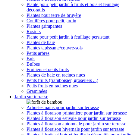
Plante pour petit jardin à fruits et bois et feuillage
décoratifs
Plantes pour terre de bruyère
Conifères pour petit jardin
Plantes grimpantes
Rosiers
Plante pour petit jardin à feuillage persistant
Plantes de haie
Plantes tapissante/couvre-sols
Petits arbres
Buis
Bulbes
Fruitiers et petits fruits
Plantes de haie en racines nues
Petits fruits (framboisier, groseilers ...)
Petits fruits en racines nues
Graminées
Jardin sur terrasse
Arbustes nains pour jardin sur terrasse
Plantes à floraison printanière pour jardin sur terrasse
Plantes à floraison estivale pour jardin sur terrasse
Plantes à floraison automnale pour jardin sur terrasse
Plantes à floraison hivernale pour jardin sur terrasse
Plantes à fruits et bois et feuillage décoratifs pour jardin