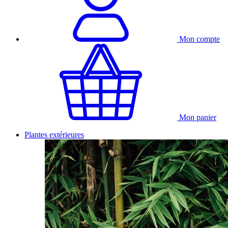
Mon compte
Mon panier
Plantes extérieures