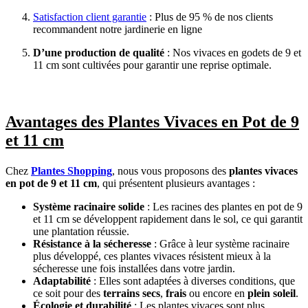
Satisfaction client garantie
: Plus de 95 % de nos clients
recommandent notre jardinerie en ligne
D’une production de qualité
: Nos vivaces en godets de 9 et
11 cm sont cultivées pour garantir une reprise optimale.
Avantages des Plantes Vivaces en Pot de 9
et 11 cm
Chez
Plantes Shopping
, nous vous proposons des
plantes vivaces
en pot de 9 et 11 cm
, qui présentent plusieurs avantages :
Système racinaire solide
: Les racines des plantes en pot de 9
et 11 cm se développent rapidement dans le sol, ce qui garantit
une plantation réussie.
Résistance à la sécheresse
: Grâce à leur système racinaire
plus développé, ces plantes vivaces résistent mieux à la
sécheresse une fois installées dans votre jardin.
Adaptabilité
: Elles sont adaptées à diverses conditions, que
ce soit pour des
terrains secs
,
frais
ou encore en
plein soleil
.
Écologie et durabilité
: Les plantes vivaces sont plus