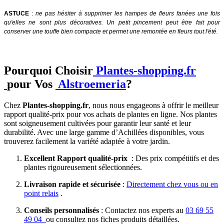
ASTUCE
:
ne pas hésiter à supprimer les hampes de fleurs fanées une fois
qu'elles ne sont plus décoratives. Un petit pincement peut être fait pour
conserver une touffe bien compacte et permet une remontée en fleurs tout l'été.
Pourquoi Choisir
Plantes-shopping.fr
pour Vos
Alstroemeria
?
Chez
Plantes-shopping.fr
, nous nous engageons à offrir le meilleur
rapport qualité-prix pour vos achats de plantes en ligne. Nos plantes
sont soigneusement cultivées pour garantir leur santé et leur
durabilité. Avec une large gamme d’Achillées disponibles, vous
trouverez facilement la variété adaptée à votre jardin.
Excellent Rapport qualité-prix
: Des prix compétitifs et des
plantes rigoureusement sélectionnées.
Livraison rapide et sécurisée
:
Directement chez vous ou en
point relais
.
Conseils personnalisés
: Contactez nos experts au
03 69 55
49 04
ou consultez nos fiches produits détaillées.