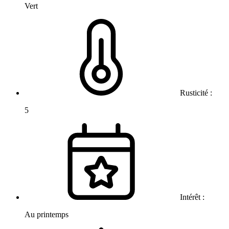
Vert
Rusticité :
5
Intérêt :
Au printemps