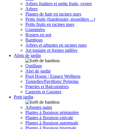
Arbres fruitiers et petits fruits, verger
Arbres
Plantes de haie en racines nues
Petits fruits (framboisier, groseillers ...)
Petits fruits en racines nues
Graminées
Rosiers en pot
Bambous
Arbres et arbustes en racines nues
Art topiaire et formes taillées
Abris de jardin
Outillage
Abri de jardin
Pool House / Espace Wellness
Tonnelles/Pavillons/ Pergolas
Poteries et Balconnières
Carports et Garages
Petit jardin
Arbustes nains
Plantes à floraison printanière
Plantes à floraison estivale
Plantes à floraison automnale
Plantes à floraison hivernale