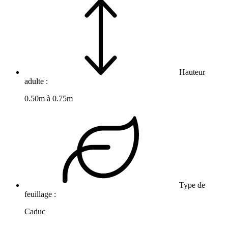
Hauteur
adulte :
0.50m à 0.75m
Type de
feuillage :
Caduc