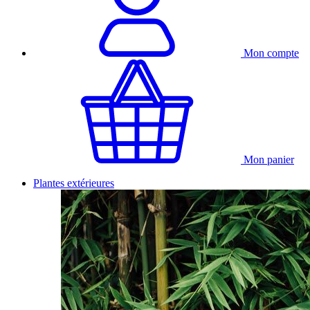
Mon compte
Mon panier
Plantes extérieures