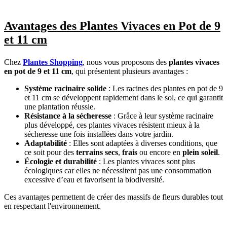
Avantages des Plantes Vivaces en Pot de 9
et 11 cm
Chez
Plantes Shopping
, nous vous proposons des
plantes vivaces
en pot de 9 et 11 cm
, qui présentent plusieurs avantages :
Système racinaire solide
: Les racines des plantes en pot de 9
et 11 cm se développent rapidement dans le sol, ce qui garantit
une plantation réussie.
Résistance à la sécheresse
: Grâce à leur système racinaire
plus développé, ces plantes vivaces résistent mieux à la
sécheresse une fois installées dans votre jardin.
Adaptabilité
: Elles sont adaptées à diverses conditions, que
ce soit pour des
terrains secs
,
frais
ou encore en
plein soleil
.
Écologie et durabilité
: Les plantes vivaces sont plus
écologiques car elles ne nécessitent pas une consommation
excessive d’eau et favorisent la biodiversité.
Ces avantages permettent de créer des massifs de fleurs durables tout
en respectant l'environnement.