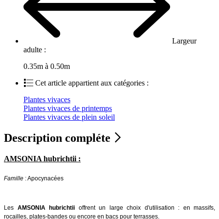
Largeur
adulte :
0.35m à 0.50m
Cet article appartient aux catégories :
Plantes vivaces
Plantes vivaces de printemps
Plantes vivaces de plein soleil
Description compléte
AMSONIA hubrichtii :
Famille
: Apocynacées
Les
AMSONIA hubrichtii
offrent un large choix d'utilisation : en massifs,
rocailles, plates-bandes ou encore en bacs pour terrasses.