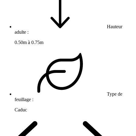
Hauteur
adulte :
0.50m à 0.75m
Type de
feuillage :
Caduc