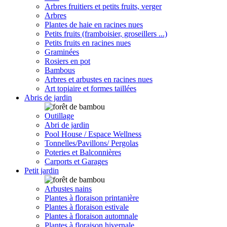
Arbres fruitiers et petits fruits, verger
Arbres
Plantes de haie en racines nues
Petits fruits (framboisier, groseillers ...)
Petits fruits en racines nues
Graminées
Rosiers en pot
Bambous
Arbres et arbustes en racines nues
Art topiaire et formes taillées
Abris de jardin
Outillage
Abri de jardin
Pool House / Espace Wellness
Tonnelles/Pavillons/ Pergolas
Poteries et Balconnières
Carports et Garages
Petit jardin
Arbustes nains
Plantes à floraison printanière
Plantes à floraison estivale
Plantes à floraison automnale
Plantes à floraison hivernale