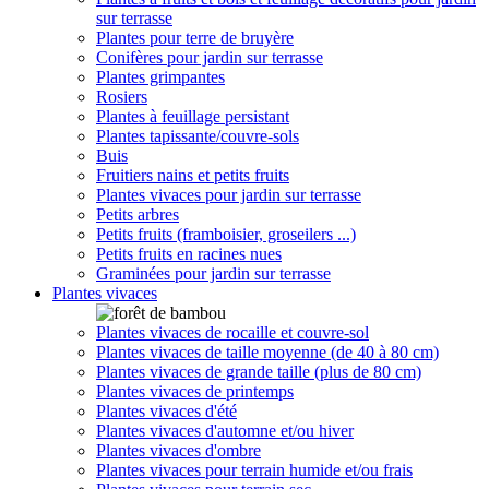
sur terrasse
Plantes pour terre de bruyère
Conifères pour jardin sur terrasse
Plantes grimpantes
Rosiers
Plantes à feuillage persistant
Plantes tapissante/couvre-sols
Buis
Fruitiers nains et petits fruits
Plantes vivaces pour jardin sur terrasse
Petits arbres
Petits fruits (framboisier, groseilers ...)
Petits fruits en racines nues
Graminées pour jardin sur terrasse
Plantes vivaces
Plantes vivaces de rocaille et couvre-sol
Plantes vivaces de taille moyenne (de 40 à 80 cm)
Plantes vivaces de grande taille (plus de 80 cm)
Plantes vivaces de printemps
Plantes vivaces d'été
Plantes vivaces d'automne et/ou hiver
Plantes vivaces d'ombre
Plantes vivaces pour terrain humide et/ou frais