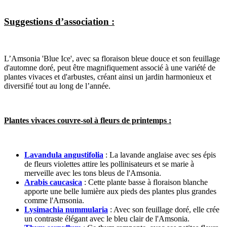
Suggestions d’association :
L’Amsonia 'Blue Ice', avec sa floraison bleue douce et son feuillage
d'automne doré, peut être magnifiquement associé à une variété de
plantes vivaces et d'arbustes, créant ainsi un jardin harmonieux et
diversifié tout au long de l’année.
Plantes vivaces couvre-sol à fleurs de printemps :
Lavandula angustifolia
: La lavande anglaise avec ses épis
de fleurs violettes attire les pollinisateurs et se marie à
merveille avec les tons bleus de l'Amsonia.
Arabis caucasica
: Cette plante basse à floraison blanche
apporte une belle lumière aux pieds des plantes plus grandes
comme l'Amsonia.
Lysimachia nummularia
: Avec son feuillage doré, elle crée
un contraste élégant avec le bleu clair de l'Amsonia.