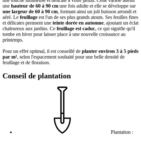
une touche lumineuse et délicate à votre jardin. Cette variété atteint
une
hauteur de 60 à 90 cm
une fois adulte et elle se développe sur
une largeur de 60 à 90 cm
, formant ainsi un joli buisson arrondi et
aéré. Le
feuillage
est l'un de ses plus grands atouts. Ses feuilles fines
et délicates prennent une
teinte dorée en automne
, ajoutant un éclat
chaleureux aux jardins. Ce
feuillage est caduc
, ce qui signifie qu'il
tombe en hiver pour laisser place à une nouvelle croissance au
printemps.
Pour un effet optimal, il est conseillé de
planter environ 3 à 5 pieds
par m²
, selon l'espacement souhaité pour une belle densité de
feuillage et de floraison.
Conseil de plantation
Plantation :