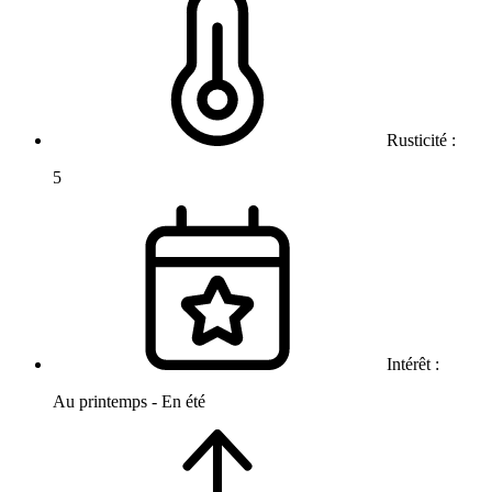
Rusticité :
5
Intérêt :
Au printemps - En été