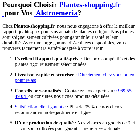
Pourquoi Choisir
Plantes-shopping.fr
pour Vos
Alstroemeria
?
Chez
Plantes-shopping.fr
, nous nous engageons à offrir le meilleur
rapport qualité-prix pour vos achats de plantes en ligne. Nos plantes
sont soigneusement cultivées pour garantir leur santé et leur
durabilité. Avec une large gamme d’Achillées disponibles, vous
trouverez facilement la variété adaptée à votre jardin.
Excellent Rapport qualité-prix
: Des prix compétitifs et des
plantes rigoureusement sélectionnées.
Livraison rapide et sécurisée
:
Directement chez vous ou en
point relais
.
Conseils personnalisés
: Contactez nos experts au
03 69 55
49 04
ou consultez nos fiches produits détaillées.
Satisfaction client garantie
: Plus de 95 % de nos clients
recommandent notre jardinerie en ligne
D’une production de qualité
: Nos vivaces en godets de 9 et
11 cm sont cultivées pour garantir une reprise optimale.