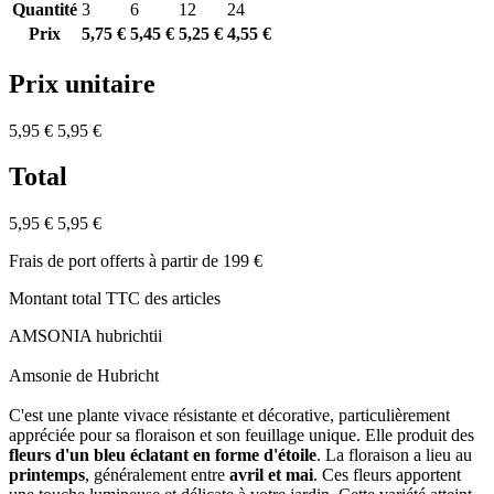
Quantité
3
6
12
24
Prix
5,75 €
5,45 €
5,25 €
4,55 €
Prix unitaire
5,95 €
5,95 €
Total
5,95 €
5,95 €
Frais de port offerts à partir de 199 €
Montant total TTC des articles
AMSONIA hubrichtii
Amsonie de Hubricht
C'est une plante vivace résistante et décorative, particulièrement
appréciée pour sa floraison et son feuillage unique. Elle produit des
fleurs d'un bleu éclatant en forme d'étoile
. La floraison a lieu au
printemps
, généralement entre
avril et mai
. Ces fleurs apportent