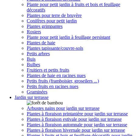
Plante pour petit jardin à fruits et bois et feuillage
décoratifs
Plantes pour terre de bruyère
Conifères pour petit jardin
Plantes grimpantes
Rosiers
Plante pour petit jardin à feuillage persistant
Plantes de haie
Plantes tapissante/couvre-sols
Petits arbres
Buis
Bulbes
Fruitiers et petits fruits
Plantes de haie en racines nues
Petits fruits (framboisier, groseilers ...)
Petits fruits en racines nues
Graminées
Jardin sur terrasse
Arbustes nains pour jardin sur terrasse
Plantes à floraison printanière pour jardin sur terrasse
Plantes à floraison estivale pour jardin sur terrasse
Plantes à floraison automnale pour jardin sur terrasse
Plantes à floraison hivernale pour jardin sur terrasse
Plantes à fruits et bois et feuillage décoratifs pour jardin