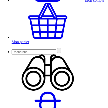
Mon compte
Mon panier