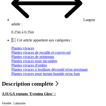
Largeur
adulte :
0.25m à 0.35m
Cet article appartient aux catégories :
Plantes vivaces
Plantes vivaces de rocaille et couvre-sol
Plantes vivaces de printemps
Plantes vivaces pour mi-ombre
Plantes vivaces d'ombre
Plantes vivaces à feuillage décoratif et/ou persistant
Plantes vivaces pour terrain humide et/ou frais
Description compléte
AJUGA reptans 'Evening Glow' :
Famille
: Labiacée