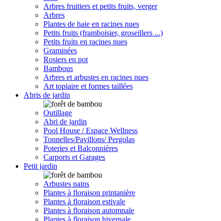
Arbres fruitiers et petits fruits, verger
Arbres
Plantes de haie en racines nues
Petits fruits (framboisier, groseillers ...)
Petits fruits en racines nues
Graminées
Rosiers en pot
Bambous
Arbres et arbustes en racines nues
Art topiaire et formes taillées
Abris de jardin
Outillage
Abri de jardin
Pool House / Espace Wellness
Tonnelles/Pavillons/ Pergolas
Poteries et Balconnières
Carports et Garages
Petit jardin
Arbustes nains
Plantes à floraison printanière
Plantes à floraison estivale
Plantes à floraison automnale
Plantes à floraison hivernale