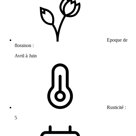
Epoque de
floraison :
Avril à Juin
Rusticité :
5