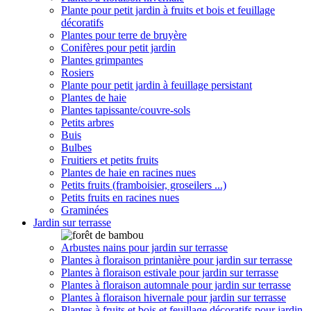
Plante pour petit jardin à fruits et bois et feuillage
décoratifs
Plantes pour terre de bruyère
Conifères pour petit jardin
Plantes grimpantes
Rosiers
Plante pour petit jardin à feuillage persistant
Plantes de haie
Plantes tapissante/couvre-sols
Petits arbres
Buis
Bulbes
Fruitiers et petits fruits
Plantes de haie en racines nues
Petits fruits (framboisier, groseilers ...)
Petits fruits en racines nues
Graminées
Jardin sur terrasse
Arbustes nains pour jardin sur terrasse
Plantes à floraison printanière pour jardin sur terrasse
Plantes à floraison estivale pour jardin sur terrasse
Plantes à floraison automnale pour jardin sur terrasse
Plantes à floraison hivernale pour jardin sur terrasse
Plantes à fruits et bois et feuillage décoratifs pour jardin