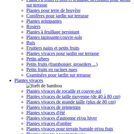
sur terrasse
Plantes pour terre de bruyère
Conifères pour jardin sur terrasse
Plantes grimpantes
Rosiers
Plantes à feuillage persistant
Plantes tapissante/couvre-sols
Buis
Fruitiers nains et petits fruits
Plantes vivaces pour jardin sur terrasse
Petits arbres
Petits fruits (framboisier, groseilers ...)
Petits fruits en racines nues
Graminées pour jardin sur terrasse
Plantes vivaces
Plantes vivaces de rocaille et couvre-sol
Plantes vivaces de taille moyenne (de 40 à 80 cm)
Plantes vivaces de grande taille (plus de 80 cm)
Plantes vivaces de printemps
Plantes vivaces d'été
Plantes vivaces d'automne et/ou hiver
Plantes vivaces d'ombre
Plantes vivaces pour terrain humide et/ou frais