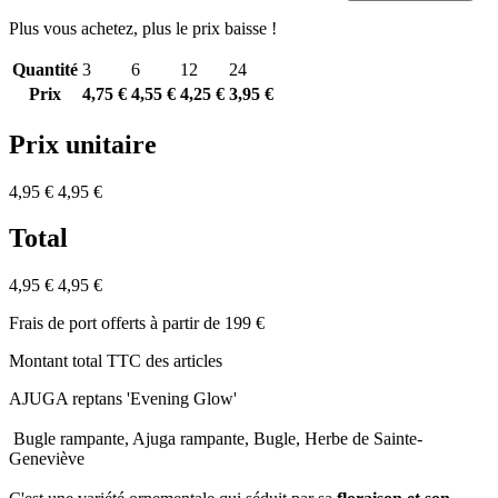
Plus vous achetez, plus le prix baisse !
Quantité
3
6
12
24
Prix
4,75 €
4,55 €
4,25 €
3,95 €
Prix unitaire
4,95 €
4,95 €
Total
4,95 €
4,95 €
Frais de port offerts à partir de 199 €
Montant total TTC des articles
AJUGA reptans 'Evening Glow'
Bugle rampante, Ajuga rampante, Bugle, Herbe de Sainte-
Geneviève