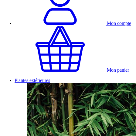
Mon compte
Mon panier
Plantes extérieures