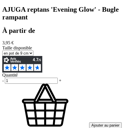
AJUGA reptans 'Evening Glow' - Bugle
rampant
À partir de
3,95 €
Taille disponible
Quantité
-
+
Ajouter au panier