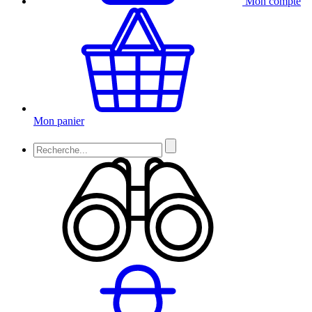
Mon compte
Mon panier