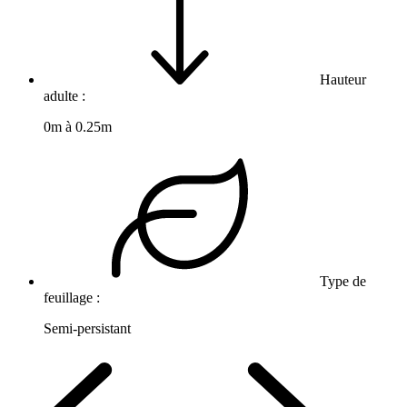
Hauteur
adulte :
0m à 0.25m
Type de
feuillage :
Semi-persistant