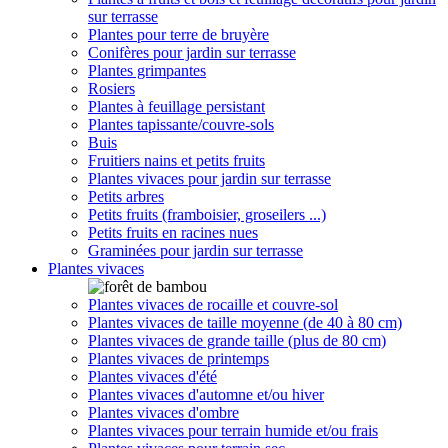
sur terrasse
Plantes pour terre de bruyère
Conifères pour jardin sur terrasse
Plantes grimpantes
Rosiers
Plantes à feuillage persistant
Plantes tapissante/couvre-sols
Buis
Fruitiers nains et petits fruits
Plantes vivaces pour jardin sur terrasse
Petits arbres
Petits fruits (framboisier, groseilers ...)
Petits fruits en racines nues
Graminées pour jardin sur terrasse
Plantes vivaces
Plantes vivaces de rocaille et couvre-sol
Plantes vivaces de taille moyenne (de 40 à 80 cm)
Plantes vivaces de grande taille (plus de 80 cm)
Plantes vivaces de printemps
Plantes vivaces d'été
Plantes vivaces d'automne et/ou hiver
Plantes vivaces d'ombre
Plantes vivaces pour terrain humide et/ou frais