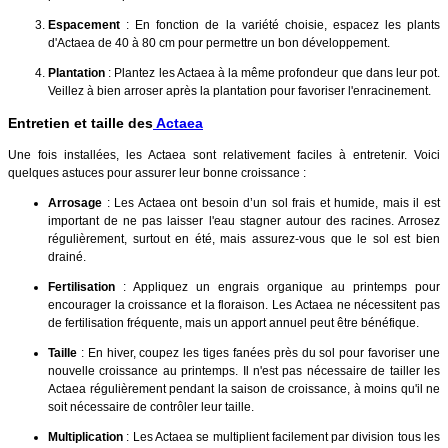
Espacement
: En fonction de la variété choisie, espacez les plants
d'Actaea de 40 à 80 cm pour permettre un bon développement.
Plantation
: Plantez les Actaea à la même profondeur que dans leur pot.
Veillez à bien arroser après la plantation pour favoriser l'enracinement.
Entretien et taille des
Actaea
Une fois installées, les Actaea sont relativement faciles à entretenir. Voici
quelques astuces pour assurer leur bonne croissance :
Arrosage
: Les Actaea ont besoin d’un sol frais et humide, mais il est
important de ne pas laisser l'eau stagner autour des racines. Arrosez
régulièrement, surtout en été, mais assurez-vous que le sol est bien
drainé.
Fertilisation
: Appliquez un engrais organique au printemps pour
encourager la croissance et la floraison. Les Actaea ne nécessitent pas
de fertilisation fréquente, mais un apport annuel peut être bénéfique.
Taille
: En hiver, coupez les tiges fanées près du sol pour favoriser une
nouvelle croissance au printemps. Il n'est pas nécessaire de tailler les
Actaea régulièrement pendant la saison de croissance, à moins qu'il ne
soit nécessaire de contrôler leur taille.
Multiplication
: Les Actaea se multiplient facilement par division tous les