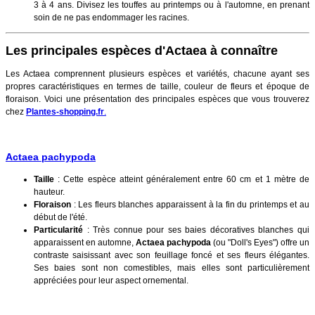
3 à 4 ans. Divisez les touffes au printemps ou à l'automne, en prenant
soin de ne pas endommager les racines.
Les principales espèces d'Actaea à connaître
Les Actaea comprennent plusieurs espèces et variétés, chacune ayant ses
propres caractéristiques en termes de taille, couleur de fleurs et époque de
floraison. Voici une présentation des principales espèces que vous trouverez
chez
Plantes-shopping.fr
.
Actaea pachypoda
Taille
: Cette espèce atteint généralement entre 60 cm et 1 mètre de
hauteur.
Floraison
: Les fleurs blanches apparaissent à la fin du printemps et au
début de l'été.
Particularité
: Très connue pour ses baies décoratives blanches qui
apparaissent en automne,
Actaea pachypoda
(ou "Doll's Eyes") offre un
contraste saisissant avec son feuillage foncé et ses fleurs élégantes.
Ses baies sont non comestibles, mais elles sont particulièrement
appréciées pour leur aspect ornemental.