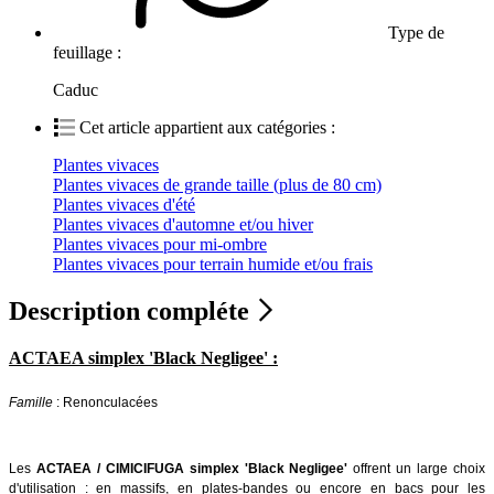
Type de
feuillage :
Caduc
Cet article appartient aux catégories :
Plantes vivaces
Plantes vivaces de grande taille (plus de 80 cm)
Plantes vivaces d'été
Plantes vivaces d'automne et/ou hiver
Plantes vivaces pour mi-ombre
Plantes vivaces pour terrain humide et/ou frais
Description compléte
ACTAEA simplex 'Black Negligee' :
Famille
: Renonculacées
Les
ACTAEA / CIMICIFUGA simplex 'Black Negligee'
offrent un large choix
d'utilisation : en massifs, en plates-bandes ou encore en bacs pour les