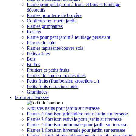
Plante pour petit jardin à fruits et bois et feuillage
décoratifs
Plantes pour terre de bruyère
Conifères pour petit jardin
Plantes grimpantes
Rosiers
Plante pour petit jardin à feuillage persistant
Plantes de haie
Plantes tapissante/couvre-sols
Petits arbres
Buis
Bulbes
Fruitiers et petits fruits
Plantes de haie en racines nues
Petits fruits (framboisier, groseilers ...)
Petits fruits en racines nues
Graminées
Jardin sur terrasse
Arbustes nains pour jardin sur terrasse
Plantes à floraison printanière pour jardin sur terrasse
Plantes à floraison estivale pour jardin sur terrasse
Plantes à floraison automnale pour jardin sur terrasse
Plantes à floraison hivernale pour jardin sur terrasse
Plantes à fruits et bois et feuillage décoratifs pour jardin