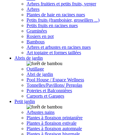
Arbres fruitiers et petits fruits, verger
Arbres
Plantes de haie en racines nues
Petits fruits (framboisier, groseillers ...)
Petits fruits en racines nues
Graminées
Rosiers en pot
Bambous
Arbres et arbustes en racines nues
Art topiaire et formes taillées
Abris de jardin
Outillage
Abri de jardin
Pool House / Espace Wellness
Tonnelles/Pavillons/ Pergolas
Poteries et Balconnières
Carports et Garages
Petit jardin
Arbustes nains
Plantes à floraison printanière
Plantes à floraison estivale
Plantes à floraison automnale
Plantes à floraison hivernale