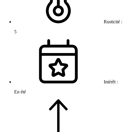
Rusticité :
5
Intérêt :
En été