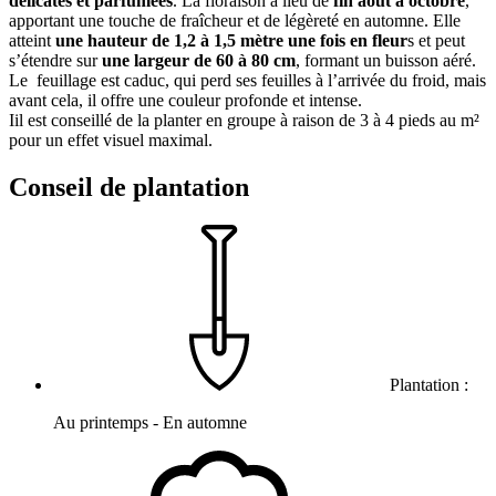
délicates et parfumées
. La floraison a lieu de
fin août à octobre
,
apportant une touche de fraîcheur et de légèreté en automne. Elle
atteint
une hauteur de 1,2 à 1,5 mètre une fois en fleur
s et peut
s’étendre sur
une largeur de 60 à 80 cm
, formant un buisson aéré.
Le feuillage est caduc, qui perd ses feuilles à l’arrivée du froid, mais
avant cela, il offre une couleur profonde et intense.
Iil est conseillé de la planter en groupe à raison de 3 à 4 pieds au m²
pour un effet visuel maximal.
Conseil de plantation
Plantation :
Au printemps - En automne