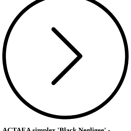
ACTAEA simplex 'Black Negligee' -