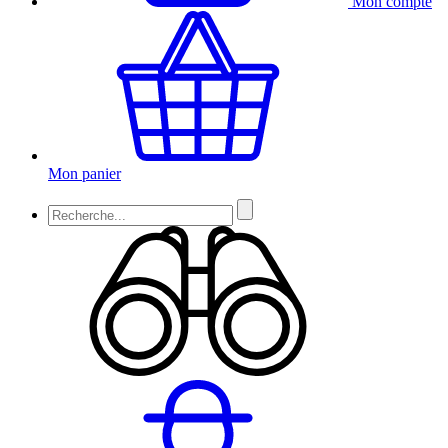
Mon compte
Mon panier