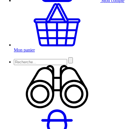
Mon compte
Mon panier