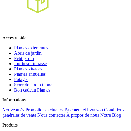
Accès rapide
Plantes extérieures
Abris de jardin
Petit jardin
Jardin sur terrasse
Plantes vivaces
Plantes annuelles
Potager
Serre de jardin tunnel
Bon cadeau Plantes
Informations
Nouveautés
Promotions actuelles
Paiement et livraison
Conditions
générales de vente
Nous contacter
À propos de nous
Notre Blog
Produits