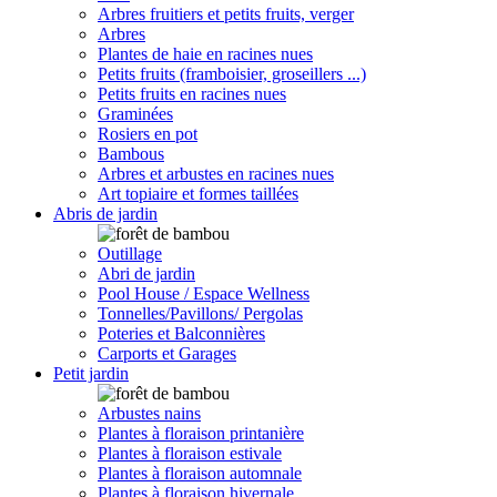
Arbres fruitiers et petits fruits, verger
Arbres
Plantes de haie en racines nues
Petits fruits (framboisier, groseillers ...)
Petits fruits en racines nues
Graminées
Rosiers en pot
Bambous
Arbres et arbustes en racines nues
Art topiaire et formes taillées
Abris de jardin
Outillage
Abri de jardin
Pool House / Espace Wellness
Tonnelles/Pavillons/ Pergolas
Poteries et Balconnières
Carports et Garages
Petit jardin
Arbustes nains
Plantes à floraison printanière
Plantes à floraison estivale
Plantes à floraison automnale
Plantes à floraison hivernale