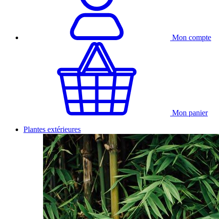
Mon compte
Mon panier
Plantes extérieures