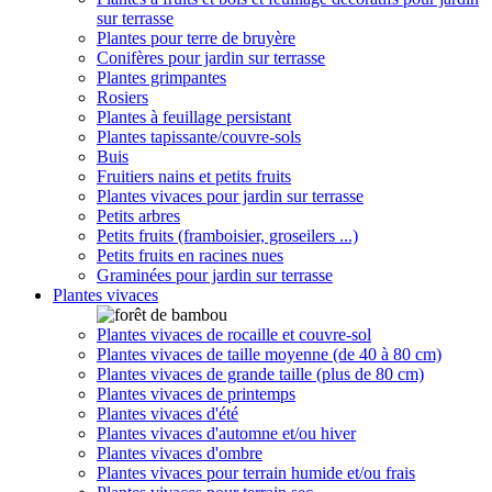
sur terrasse
Plantes pour terre de bruyère
Conifères pour jardin sur terrasse
Plantes grimpantes
Rosiers
Plantes à feuillage persistant
Plantes tapissante/couvre-sols
Buis
Fruitiers nains et petits fruits
Plantes vivaces pour jardin sur terrasse
Petits arbres
Petits fruits (framboisier, groseilers ...)
Petits fruits en racines nues
Graminées pour jardin sur terrasse
Plantes vivaces
Plantes vivaces de rocaille et couvre-sol
Plantes vivaces de taille moyenne (de 40 à 80 cm)
Plantes vivaces de grande taille (plus de 80 cm)
Plantes vivaces de printemps
Plantes vivaces d'été
Plantes vivaces d'automne et/ou hiver
Plantes vivaces d'ombre
Plantes vivaces pour terrain humide et/ou frais