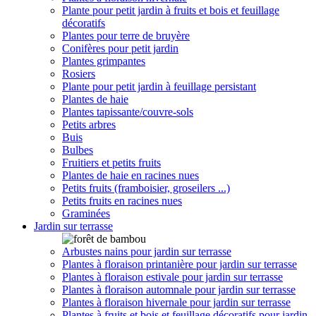
Plante pour petit jardin à fruits et bois et feuillage
décoratifs
Plantes pour terre de bruyère
Conifères pour petit jardin
Plantes grimpantes
Rosiers
Plante pour petit jardin à feuillage persistant
Plantes de haie
Plantes tapissante/couvre-sols
Petits arbres
Buis
Bulbes
Fruitiers et petits fruits
Plantes de haie en racines nues
Petits fruits (framboisier, groseilers ...)
Petits fruits en racines nues
Graminées
Jardin sur terrasse
Arbustes nains pour jardin sur terrasse
Plantes à floraison printanière pour jardin sur terrasse
Plantes à floraison estivale pour jardin sur terrasse
Plantes à floraison automnale pour jardin sur terrasse
Plantes à floraison hivernale pour jardin sur terrasse
Plantes à fruits et bois et feuillage décoratifs pour jardin