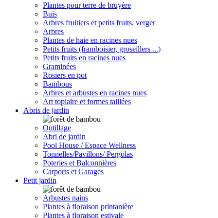
Plantes pour terre de bruyère
Buis
Arbres fruitiers et petits fruits, verger
Arbres
Plantes de haie en racines nues
Petits fruits (framboisier, groseillers ...)
Petits fruits en racines nues
Graminées
Rosiers en pot
Bambous
Arbres et arbustes en racines nues
Art topiaire et formes taillées
Abris de jardin
Outillage
Abri de jardin
Pool House / Espace Wellness
Tonnelles/Pavillons/ Pergolas
Poteries et Balconnières
Carports et Garages
Petit jardin
Arbustes nains
Plantes à floraison printanière
Plantes à floraison estivale