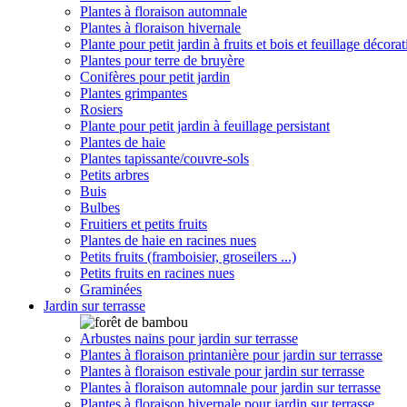
Plantes à floraison automnale
Plantes à floraison hivernale
Plante pour petit jardin à fruits et bois et feuillage décorat
Plantes pour terre de bruyère
Conifères pour petit jardin
Plantes grimpantes
Rosiers
Plante pour petit jardin à feuillage persistant
Plantes de haie
Plantes tapissante/couvre-sols
Petits arbres
Buis
Bulbes
Fruitiers et petits fruits
Plantes de haie en racines nues
Petits fruits (framboisier, groseilers ...)
Petits fruits en racines nues
Graminées
Jardin sur terrasse
Arbustes nains pour jardin sur terrasse
Plantes à floraison printanière pour jardin sur terrasse
Plantes à floraison estivale pour jardin sur terrasse
Plantes à floraison automnale pour jardin sur terrasse
Plantes à floraison hivernale pour jardin sur terrasse