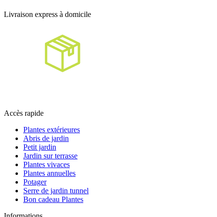
Livraison express à domicile
Accès rapide
Plantes extérieures
Abris de jardin
Petit jardin
Jardin sur terrasse
Plantes vivaces
Plantes annuelles
Potager
Serre de jardin tunnel
Bon cadeau Plantes
Informations