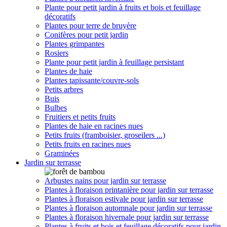
Plante pour petit jardin à fruits et bois et feuillage
décoratifs
Plantes pour terre de bruyère
Conifères pour petit jardin
Plantes grimpantes
Rosiers
Plante pour petit jardin à feuillage persistant
Plantes de haie
Plantes tapissante/couvre-sols
Petits arbres
Buis
Bulbes
Fruitiers et petits fruits
Plantes de haie en racines nues
Petits fruits (framboisier, groseilers ...)
Petits fruits en racines nues
Graminées
Jardin sur terrasse
Arbustes nains pour jardin sur terrasse
Plantes à floraison printanière pour jardin sur terrasse
Plantes à floraison estivale pour jardin sur terrasse
Plantes à floraison automnale pour jardin sur terrasse
Plantes à floraison hivernale pour jardin sur terrasse
Plantes à fruits et bois et feuillage décoratifs pour jardin