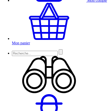
Mon compte
Mon panier