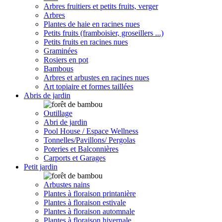
Arbres fruitiers et petits fruits, verger
Arbres
Plantes de haie en racines nues
Petits fruits (framboisier, groseillers ...)
Petits fruits en racines nues
Graminées
Rosiers en pot
Bambous
Arbres et arbustes en racines nues
Art topiaire et formes taillées
Abris de jardin
Outillage
Abri de jardin
Pool House / Espace Wellness
Tonnelles/Pavillons/ Pergolas
Poteries et Balconnières
Carports et Garages
Petit jardin
Arbustes nains
Plantes à floraison printanière
Plantes à floraison estivale
Plantes à floraison automnale
Plantes à floraison hivernale