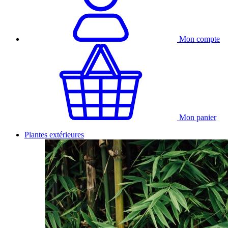
Mon compte
Mon panier
Plantes extérieures