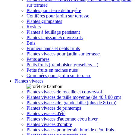
sur terrasse
Plantes pour terre de bruyère
Conifères pour jardin sur terrasse
Plantes grimpantes
Rosiers
Plantes à feuillage persistant
Plantes tapissante/couvre-sols
Buis
Fruitiers nains et petits fruits
Plantes vivaces pour jardin sur terrasse
Petits arbres
Petits fruits (framboisier, groseilers ...)
Petits fruits en racines nues
Graminées pour jardin sur terrasse
Plantes vivaces
Plantes vivaces de rocaille et couvre-sol
Plantes vivaces de taille moyenne (de 40 à 80 cm)
Plantes vivaces de grande taille (plus de 80 cm)
Plantes vivaces de printemps
Plantes vivaces d'été
Plantes vivaces d'automne et/ou hiver
Plantes vivaces d'ombre
Plantes vivaces pour terrain humide et/ou frais