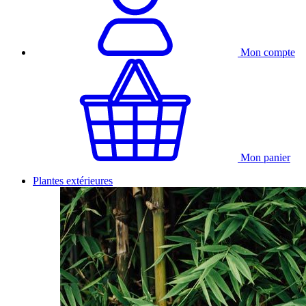
Mon compte
Mon panier
Plantes extérieures