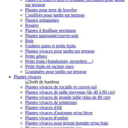
sur terrasse
Plantes pour terre de bruyère
Conifères pour jardin sur terrasse
Plantes grimpantes
Rosiers
Plantes à feuillage persistant
Plantes tapissante/couvre-sols
Buis
Fruitiers nains et petits fruits
Plantes vivaces pour jardin sur terrasse
Petits arbres
Petits fruits (framboisier, groseilers ...)
Petits fruits en racines nues
Graminées pour jardin sur terrasse
Plantes vivaces
Plantes vivaces de rocaille et couvre-sol
Plantes vivaces de taille moyenne (de 40 à 80 cm)
Plantes vivaces de grande taille (plus de 80 cm)
Plantes vivaces de printemps
Plantes vivaces d'été
Plantes vivaces d'automne et/ou hiver
Plantes vivaces d'ombre
Plantes vivaces pour terrain humide et/ou frais