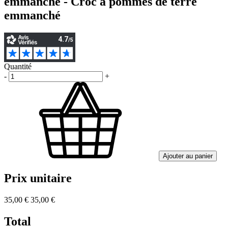
emmanché - Croc à pommes de terre
emmanché
Quantité
-
+
Ajouter au panier
Prix unitaire
35,00 €
35,00 €
Total