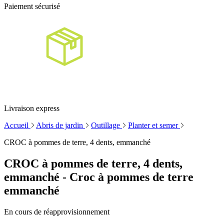
Paiement sécurisé
Livraison express
Accueil
Abris de jardin
Outillage
Planter et semer
CROC à pommes de terre, 4 dents, emmanché
CROC à pommes de terre, 4 dents,
emmanché - Croc à pommes de terre
emmanché
En cours de réapprovisionnement