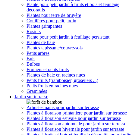
Plante pour petit jardin à fruits et bois et feuillage
décoratifs
Plantes pour terre de bruyère
Conifères pour petit jardin
Plantes grimpantes
Rosiers
Plante pour petit jardin à feuillage persistant
Plantes de haie
Plantes tapissante/couvre-sols
Petits arbres
Buis
Bulbes
Fruitiers et petits fruits
Plantes de haie en racines nues
Petits fruits (framboisier, groseilers ...)
Petits fruits en racines nues
Graminées
Jardin sur terrasse
Arbustes nains pour jardin sur terrasse
Plantes à floraison printanière pour jardin sur terrasse
Plantes à floraison estivale pour jardin sur terrasse
Plantes à floraison automnale pour jardin sur terrasse
Plantes à floraison hivernale pour jardin sur terrasse
Plantes à fruits et bois et feuillage décoratifs pour jardin