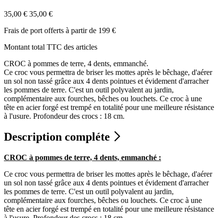
35,00 €
35,00 €
Frais de port offerts à partir de 199 €
Montant total TTC des articles
CROC à pommes de terre, 4 dents, emmanché.
Ce croc vous permettra de briser les mottes après le bêchage, d'aérer
un sol non tassé grâce aux 4 dents pointues et évidement d'arracher
les pommes de terre. C'est un outil polyvalent au jardin,
complémentaire aux fourches, bêches ou louchets. Ce croc à une
tête en acier forgé est trempé en totalité pour une meilleure résistance
à l'usure. Profondeur des crocs : 18 cm.
Description compléte
CROC à pommes de terre, 4 dents, emmanché :
Ce croc vous permettra de briser les mottes après le bêchage, d'aérer
un sol non tassé grâce aux 4 dents pointues et évidement d'arracher
les pommes de terre. C'est un outil polyvalent au jardin,
complémentaire aux fourches, bêches ou louchets. Ce croc à une
tête en acier forgé est trempé en totalité pour une meilleure résistance
à l'usure. Profondeur des crocs : 18 cm.