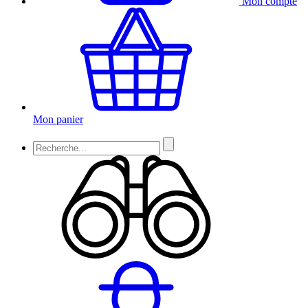
Mon compte
Mon panier