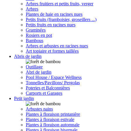
Arbres fruitiers et petits fruits, verger
Arbres
Plantes de haie en racines nues
Petits fruits (framboisier, groseillers ...)
Petits fruits en racines nues
Graminées
Rosiers en pot
Bambous
Arbres et arbustes en racines nues
Art topiaire et formes taillées
Abris de jardin
Outillage
Abri de jardin
Pool House / Espace Wellness
Tonnelles/Pavillons/ Pergolas
Poteries et Balconnières
Carports et Garages
Petit jardin
Arbustes nains
Plantes à floraison printanière
Plantes à floraison estivale
Plantes à floraison automnale
Plantes à floraison hivernale