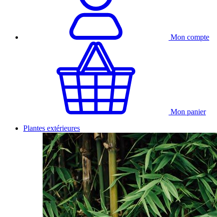
Mon compte
Mon panier
Plantes extérieures