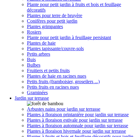
Plante pour petit jardin à fruits et bois et feuillage
décoratifs
Plantes pour terre de bruyère
Conifères pour petit jardin
Plantes grimpantes
Rosiers
Plante pour petit jardin à feuillage persistant
Plantes de haie
Plantes tapissante/couvre-sols
Petits arbres
Buis
Bulbes
Fruitiers et petits fruits
Plantes de haie en racines nues
Petits fruits (framboisier, groseilers ...)
Petits fruits en racines nues
Graminées
Jardin sur terrasse
Arbustes nains pour jardin sur terrasse
Plantes à floraison printanière pour jardin sur terrasse
Plantes à floraison estivale pour jardin sur terrasse
Plantes à floraison automnale pour jardin sur terrasse
Plantes à floraison hivernale pour jardin sur terrasse
Plantes à fruits et bois et feuillage décoratifs pour jardin