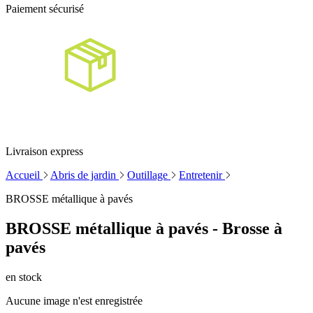
Paiement sécurisé
Livraison express
Accueil
Abris de jardin
Outillage
Entretenir
BROSSE métallique à pavés
BROSSE métallique à pavés - Brosse à
pavés
en stock
Aucune image n'est enregistrée