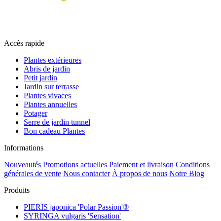
Accès rapide
Plantes extérieures
Abris de jardin
Petit jardin
Jardin sur terrasse
Plantes vivaces
Plantes annuelles
Potager
Serre de jardin tunnel
Bon cadeau Plantes
Informations
Nouveautés
Promotions actuelles
Paiement et livraison
Conditions
générales de vente
Nous contacter
À propos de nous
Notre Blog
Produits
PIERIS japonica 'Polar Passion'®
SYRINGA vulgaris 'Sensation'