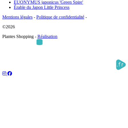
EUONYMUS japonicus 'Green Spire'
Érable du Japon Little Princess
Mentions légales
-
Politique de confidentialité
-
©2026
Plantes Shopping -
Réalisation