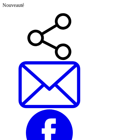
Nouveauté