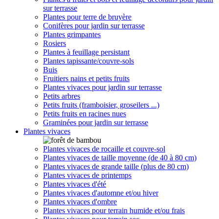
sur terrasse
Plantes pour terre de bruyère
Conifères pour jardin sur terrasse
Plantes grimpantes
Rosiers
Plantes à feuillage persistant
Plantes tapissante/couvre-sols
Buis
Fruitiers nains et petits fruits
Plantes vivaces pour jardin sur terrasse
Petits arbres
Petits fruits (framboisier, groseilers ...)
Petits fruits en racines nues
Graminées pour jardin sur terrasse
Plantes vivaces
Plantes vivaces de rocaille et couvre-sol
Plantes vivaces de taille moyenne (de 40 à 80 cm)
Plantes vivaces de grande taille (plus de 80 cm)
Plantes vivaces de printemps
Plantes vivaces d'été
Plantes vivaces d'automne et/ou hiver
Plantes vivaces d'ombre
Plantes vivaces pour terrain humide et/ou frais