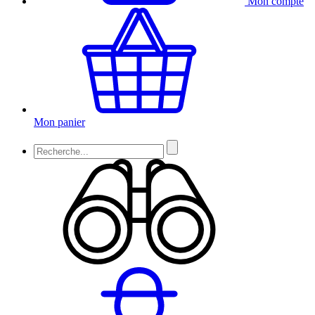
Mon compte
Mon panier