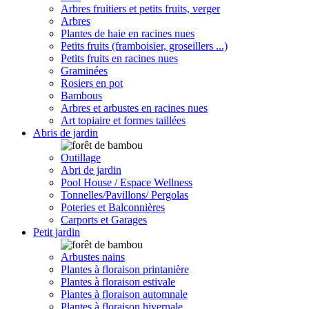
Arbres fruitiers et petits fruits, verger
Arbres
Plantes de haie en racines nues
Petits fruits (framboisier, groseillers ...)
Petits fruits en racines nues
Graminées
Rosiers en pot
Bambous
Arbres et arbustes en racines nues
Art topiaire et formes taillées
Abris de jardin
Outillage
Abri de jardin
Pool House / Espace Wellness
Tonnelles/Pavillons/ Pergolas
Poteries et Balconnières
Carports et Garages
Petit jardin
Arbustes nains
Plantes à floraison printanière
Plantes à floraison estivale
Plantes à floraison automnale
Plantes à floraison hivernale