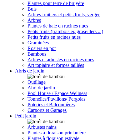
Plantes pour terre de bruyère
Buis
Arbres fruitiers et petits fruits, verger
Arbres
Plantes de haie en racines nues
Petits fruits (framboisier, groseillers ...)
Petits fruits en racines nues
Graminées
Rosiers en pot
Bambous
Arbres et arbustes en racines nues
Art topiaire et formes taillées
Abris de jardin
Outillage
Abri de jardin
Pool House / Espace Wellness
Tonnelles/Pavillons/ Pergolas
Poteries et Balconnières
Carports et Garages
Petit jardin
Arbustes nains
Plantes à floraison printanière
Plantes à floraison estivale