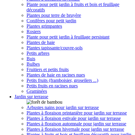
Plante pour petit jardin à fruits et bois et feuillage
décoratifs
Plantes pour terre de bruyère
Conifères pour petit jardin
Plantes grimpantes
Rosiers
Plante pour petit jardin à feuillage persistant
Plantes de haie
Plantes tapissante/couvre-sols
Petits arbres
Buis
Bulbes
Fruitiers et petits fruits
Plantes de haie en racines nues
Petits fruits (framboisier, groseilers ...)
Petits fruits en racines nues
Graminées
Jardin sur terrasse
Arbustes nains pour jardin sur terrasse
Plantes à floraison printanière pour jardin sur terrasse
Plantes à floraison estivale pour jardin sur terrasse
Plantes à floraison automnale pour jardin sur terrasse
Plantes à floraison hivernale pour jardin sur terrasse
Plantes à fruits et bois et feuillage décoratifs pour jardin