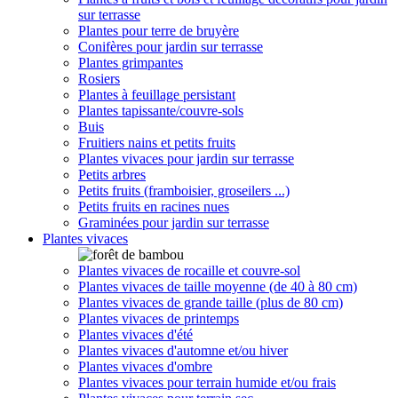
sur terrasse
Plantes pour terre de bruyère
Conifères pour jardin sur terrasse
Plantes grimpantes
Rosiers
Plantes à feuillage persistant
Plantes tapissante/couvre-sols
Buis
Fruitiers nains et petits fruits
Plantes vivaces pour jardin sur terrasse
Petits arbres
Petits fruits (framboisier, groseilers ...)
Petits fruits en racines nues
Graminées pour jardin sur terrasse
Plantes vivaces
Plantes vivaces de rocaille et couvre-sol
Plantes vivaces de taille moyenne (de 40 à 80 cm)
Plantes vivaces de grande taille (plus de 80 cm)
Plantes vivaces de printemps
Plantes vivaces d'été
Plantes vivaces d'automne et/ou hiver
Plantes vivaces d'ombre
Plantes vivaces pour terrain humide et/ou frais