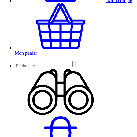
Mon compte
Mon panier