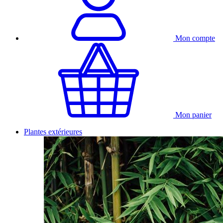
Mon compte
Mon panier
Plantes extérieures