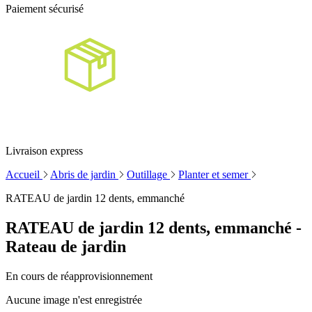
Paiement sécurisé
Livraison express
Accueil
Abris de jardin
Outillage
Planter et semer
RATEAU de jardin 12 dents, emmanché
RATEAU de jardin 12 dents, emmanché -
Rateau de jardin
En cours de réapprovisionnement
Aucune image n'est enregistrée