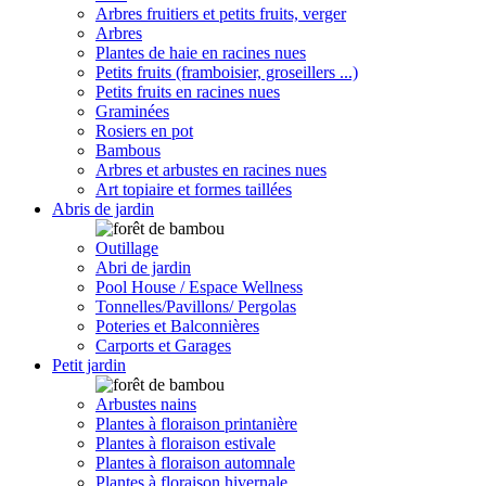
Arbres fruitiers et petits fruits, verger
Arbres
Plantes de haie en racines nues
Petits fruits (framboisier, groseillers ...)
Petits fruits en racines nues
Graminées
Rosiers en pot
Bambous
Arbres et arbustes en racines nues
Art topiaire et formes taillées
Abris de jardin
Outillage
Abri de jardin
Pool House / Espace Wellness
Tonnelles/Pavillons/ Pergolas
Poteries et Balconnières
Carports et Garages
Petit jardin
Arbustes nains
Plantes à floraison printanière
Plantes à floraison estivale
Plantes à floraison automnale
Plantes à floraison hivernale