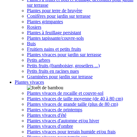
sur terrasse
Plantes pour terre de bruyère
Conifères pour jardin sur terrasse
Plantes grimpantes
Rosiers
Plantes à feuillage persistant
Plantes tapissante/couvre-sols
Buis
Fruitiers nains et petits fruits
Plantes vivaces pour jardin sur terrasse
Petits arbres
Petits fruits (framboisier, groseilers ...)
Petits fruits en racines nues
Graminées pour jardin sur terrasse
Plantes vivaces
Plantes vivaces de rocaille et couvre-sol
Plantes vivaces de taille moyenne (de 40 à 80 cm)
Plantes vivaces de grande taille (plus de 80 cm)
Plantes vivaces de printemps
Plantes vivaces d'été
Plantes vivaces d'automne et/ou hiver
Plantes vivaces d'ombre
Plantes vivaces pour terrain humide et/ou frais