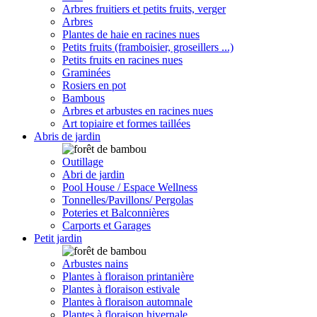
Arbres fruitiers et petits fruits, verger
Arbres
Plantes de haie en racines nues
Petits fruits (framboisier, groseillers ...)
Petits fruits en racines nues
Graminées
Rosiers en pot
Bambous
Arbres et arbustes en racines nues
Art topiaire et formes taillées
Abris de jardin
Outillage
Abri de jardin
Pool House / Espace Wellness
Tonnelles/Pavillons/ Pergolas
Poteries et Balconnières
Carports et Garages
Petit jardin
Arbustes nains
Plantes à floraison printanière
Plantes à floraison estivale
Plantes à floraison automnale
Plantes à floraison hivernale