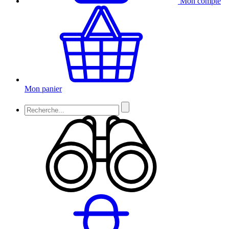
Mon compte
Mon panier