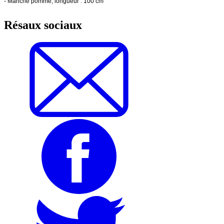
- Manche pommé, longueur : 100 cm
Résaux sociaux