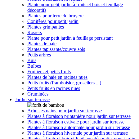
Plante pour petit jardin à fruits et bois et feuillage
décoratifs
Plantes pour terre de bruyère
Conifères pour petit jardin
Plantes grimpantes
Rosiers
Plante pour petit jardin à feuillage persistant
Plantes de haie
Plantes tapissante/couvre-sols
Petits arbres
Buis
Bulbes
Fruitiers et petits fruits
Plantes de haie en racines nues
Petits fruits (framboisier, groseilers ...)
Petits fruits en racines nues
Graminées
Jardin sur terrasse
Arbustes nains pour jardin sur terrasse
Plantes à floraison printanière pour jardin sur terrasse
Plantes à floraison estivale pour jardin sur terrasse
Plantes à floraison automnale pour jardin sur terrasse
Plantes à floraison hivernale pour jardin sur terrasse
Plantes à fruits et bois et feuillage décoratifs pour jardin