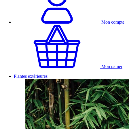
Mon compte
Mon panier
Plantes extérieures