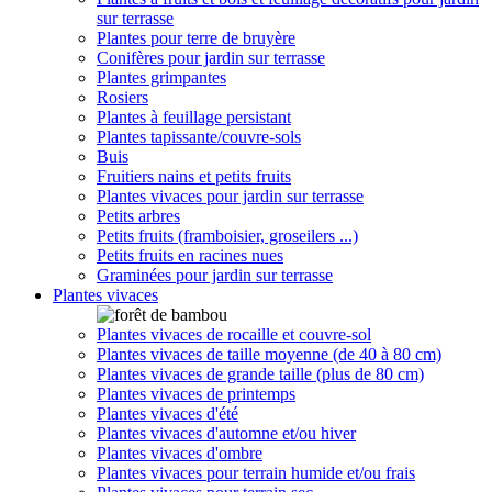
sur terrasse
Plantes pour terre de bruyère
Conifères pour jardin sur terrasse
Plantes grimpantes
Rosiers
Plantes à feuillage persistant
Plantes tapissante/couvre-sols
Buis
Fruitiers nains et petits fruits
Plantes vivaces pour jardin sur terrasse
Petits arbres
Petits fruits (framboisier, groseilers ...)
Petits fruits en racines nues
Graminées pour jardin sur terrasse
Plantes vivaces
Plantes vivaces de rocaille et couvre-sol
Plantes vivaces de taille moyenne (de 40 à 80 cm)
Plantes vivaces de grande taille (plus de 80 cm)
Plantes vivaces de printemps
Plantes vivaces d'été
Plantes vivaces d'automne et/ou hiver
Plantes vivaces d'ombre
Plantes vivaces pour terrain humide et/ou frais