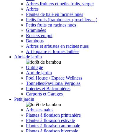
Arbres fruitiers et petits fruits, verger
Arbres
Plantes de haie en racines nues
Petits fruits (framboisier, groseillers ...)
Petits fruits en racines nues
Graminées
Rosiers en pot
Bambous
Arbres et arbustes en racines nues
Art topiaire et formes taillées
Abris de jardin
Outillage
Abri de jardin
Pool House / Espace Wellness
Tonnelles/Pavillons/ Pergolas
Poteries et Balconnières
Carports et Garages
Petit jardin
Arbustes nains
Plantes à floraison printanière
Plantes à floraison estivale
Plantes à floraison automnale
Plantes à floraison hivernale