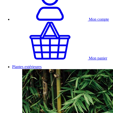
Mon compte
Mon panier
Plantes extérieures