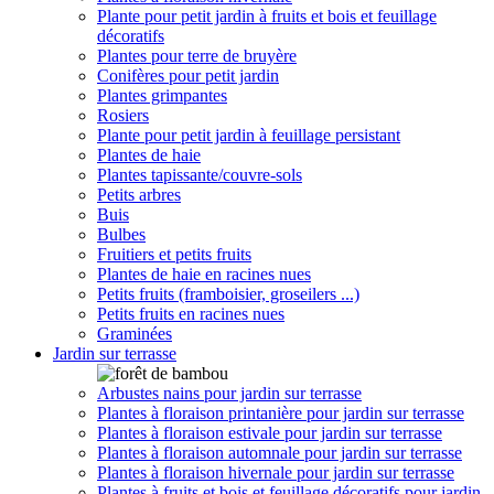
Plante pour petit jardin à fruits et bois et feuillage
décoratifs
Plantes pour terre de bruyère
Conifères pour petit jardin
Plantes grimpantes
Rosiers
Plante pour petit jardin à feuillage persistant
Plantes de haie
Plantes tapissante/couvre-sols
Petits arbres
Buis
Bulbes
Fruitiers et petits fruits
Plantes de haie en racines nues
Petits fruits (framboisier, groseilers ...)
Petits fruits en racines nues
Graminées
Jardin sur terrasse
Arbustes nains pour jardin sur terrasse
Plantes à floraison printanière pour jardin sur terrasse
Plantes à floraison estivale pour jardin sur terrasse
Plantes à floraison automnale pour jardin sur terrasse
Plantes à floraison hivernale pour jardin sur terrasse
Plantes à fruits et bois et feuillage décoratifs pour jardin