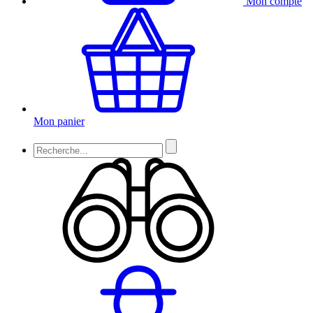
Mon compte
Mon panier