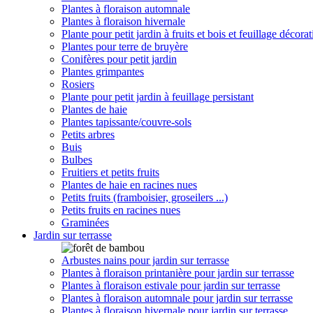
Plantes à floraison automnale
Plantes à floraison hivernale
Plante pour petit jardin à fruits et bois et feuillage décorat
Plantes pour terre de bruyère
Conifères pour petit jardin
Plantes grimpantes
Rosiers
Plante pour petit jardin à feuillage persistant
Plantes de haie
Plantes tapissante/couvre-sols
Petits arbres
Buis
Bulbes
Fruitiers et petits fruits
Plantes de haie en racines nues
Petits fruits (framboisier, groseilers ...)
Petits fruits en racines nues
Graminées
Jardin sur terrasse
Arbustes nains pour jardin sur terrasse
Plantes à floraison printanière pour jardin sur terrasse
Plantes à floraison estivale pour jardin sur terrasse
Plantes à floraison automnale pour jardin sur terrasse
Plantes à floraison hivernale pour jardin sur terrasse