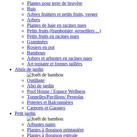
Plantes pour terre de bruyère
Buis
Arbres fruitiers et petits fruits, verger
Arbres
Plantes de haie en racines nues
Petits fruits (framboisier, groseillers ...)
Petits fruits en racines nues
Graminées
Rosiers en pot
Bambous
Arbres et arbustes en racines nues
Art topiaire et formes taillées
Abris de jardin
Outillage
Abri de jardin
Pool House / Espace Wellness
Tonnelles/Pavillons/ Pergolas
Poteries et Balconnières
Carports et Garages
Petit jardin
Arbustes nains
Plantes à floraison printanière
Plantes à floraison estivale