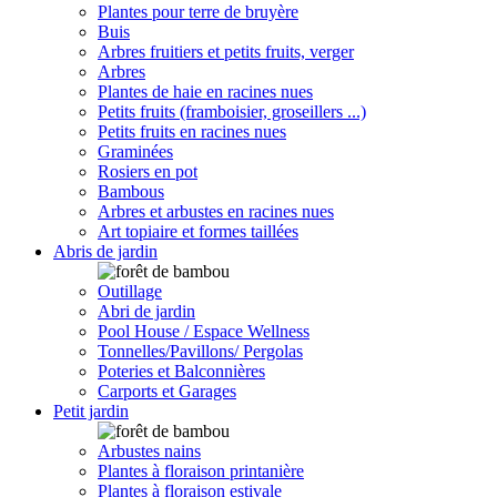
Plantes pour terre de bruyère
Buis
Arbres fruitiers et petits fruits, verger
Arbres
Plantes de haie en racines nues
Petits fruits (framboisier, groseillers ...)
Petits fruits en racines nues
Graminées
Rosiers en pot
Bambous
Arbres et arbustes en racines nues
Art topiaire et formes taillées
Abris de jardin
Outillage
Abri de jardin
Pool House / Espace Wellness
Tonnelles/Pavillons/ Pergolas
Poteries et Balconnières
Carports et Garages
Petit jardin
Arbustes nains
Plantes à floraison printanière
Plantes à floraison estivale