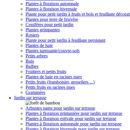
Plantes à floraison automnale
Plantes à floraison hivernale
Plante pour petit jardin à fruits et bois et feuillage décorat
Plantes pour terre de bruyère
Conifères pour petit jardin
Plantes grimpantes
Rosiers
Plante pour petit jardin à feuillage persistant
Plantes de haie
Plantes tapissante/couvre-sols
Petits arbres
Buis
Bulbes
Fruitiers et petits fruits
Plantes de haie en racines nues
Petits fruits (framboisier, groseilers ...)
Petits fruits en racines nues
Graminées
Jardin sur terrasse
Arbustes nains pour jardin sur terrasse
Plantes à floraison printanière pour jardin sur terrasse
Plantes à floraison estivale pour jardin sur terrasse
Plantes à floraison automnale pour jardin sur terrasse
Plantes à floraison hivernale pour jardin sur terrasse