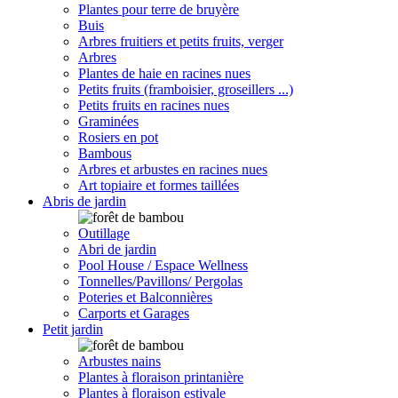
Plantes pour terre de bruyère
Buis
Arbres fruitiers et petits fruits, verger
Arbres
Plantes de haie en racines nues
Petits fruits (framboisier, groseillers ...)
Petits fruits en racines nues
Graminées
Rosiers en pot
Bambous
Arbres et arbustes en racines nues
Art topiaire et formes taillées
Abris de jardin
Outillage
Abri de jardin
Pool House / Espace Wellness
Tonnelles/Pavillons/ Pergolas
Poteries et Balconnières
Carports et Garages
Petit jardin
Arbustes nains
Plantes à floraison printanière
Plantes à floraison estivale