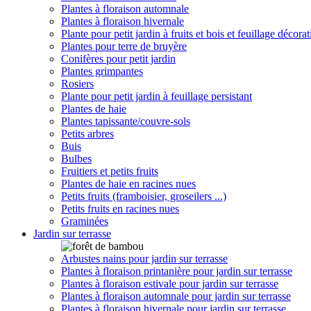
Plantes à floraison automnale
Plantes à floraison hivernale
Plante pour petit jardin à fruits et bois et feuillage décorat
Plantes pour terre de bruyère
Conifères pour petit jardin
Plantes grimpantes
Rosiers
Plante pour petit jardin à feuillage persistant
Plantes de haie
Plantes tapissante/couvre-sols
Petits arbres
Buis
Bulbes
Fruitiers et petits fruits
Plantes de haie en racines nues
Petits fruits (framboisier, groseilers ...)
Petits fruits en racines nues
Graminées
Jardin sur terrasse
Arbustes nains pour jardin sur terrasse
Plantes à floraison printanière pour jardin sur terrasse
Plantes à floraison estivale pour jardin sur terrasse
Plantes à floraison automnale pour jardin sur terrasse
Plantes à floraison hivernale pour jardin sur terrasse