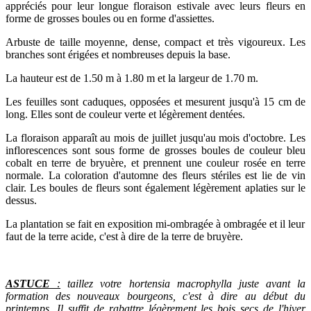
appréciés pour leur longue floraison estivale avec leurs fleurs en
forme de grosses boules ou en forme d'assiettes.
Arbuste de taille moyenne, dense, compact et très vigoureux. Les
branches sont érigées et nombreuses depuis la base.
La hauteur est de 1.50 m à 1.80 m et la largeur de 1.70 m.
Les feuilles sont caduques, opposées et mesurent jusqu'à 15 cm de
long. Elles sont de couleur verte et légèrement dentées.
La floraison apparaît au mois de juillet jusqu'au mois d'octobre. Les
inflorescences sont sous forme de grosses boules de couleur bleu
cobalt en terre de bryuère, et prennent une couleur rosée en terre
normale. La coloration d'automne des fleurs stériles est lie de vin
clair. Les boules de fleurs sont également légèrement aplaties sur le
dessus.
La plantation se fait en exposition mi-ombragée à ombragée et il leur
faut de la terre acide, c'est à dire de la terre de bruyère.
ASTUCE
:
taillez votre hortensia macrophylla juste avant la
formation des nouveaux bourgeons, c'est à dire au début du
printemps. Il suffit de rabattre légèrement les bois secs de l'hiver