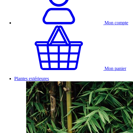
Mon compte
Mon panier
Plantes extérieures