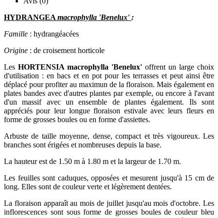
Avis (0)
HYDRANGEA
macrophylla 'Benelux'
:
Famille
: hydrangéacées
Origine
: de croisement horticole
Les
HORTENSIA macrophylla 'Benelux'
offrent un large choix
d'utilisation : en bacs et en pot pour les terrasses et peut ainsi être
déplacé pour profiter au maximun de la floraison. Mais également en
plates bandes avec d'autres plantes par exemple, ou encore à l'avant
d'un massif avec un ensemble de plantes également. Ils sont
appréciés pour leur longue floraison estivale avec leurs fleurs en
forme de grosses boules ou en forme d'assiettes.
Arbuste de taille moyenne, dense, compact et très vigoureux. Les
branches sont érigées et nombreuses depuis la base.
La hauteur est de 1.50 m à 1.80 m et la largeur de 1.70 m.
Les feuilles sont caduques, opposées et mesurent jusqu'à 15 cm de
long. Elles sont de couleur verte et légèrement dentées.
La floraison apparaît au mois de juillet jusqu'au mois d'octobre. Les
inflorescences sont sous forme de grosses boules de couleur bleu