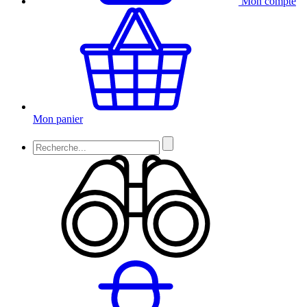
Mon compte
Mon panier