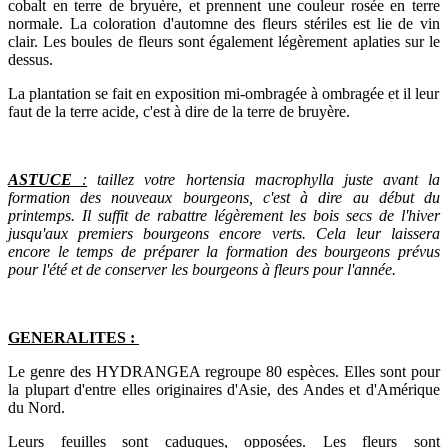
cobalt en terre de bryuère, et prennent une couleur rosée en terre
normale. La coloration d'automne des fleurs stériles est lie de vin
clair. Les boules de fleurs sont également légèrement aplaties sur le
dessus.
La plantation se fait en exposition mi-ombragée à ombragée et il leur
faut de la terre acide, c'est à dire de la terre de bruyère.
ASTUCE
:
taillez votre hortensia macrophylla juste avant la
formation des nouveaux bourgeons, c'est à dire au début du
printemps. Il suffit de rabattre légèrement les bois secs de l'hiver
jusqu'aux premiers bourgeons encore verts. Cela leur laissera
encore le temps de préparer la formation des bourgeons prévus
pour l'été et de conserver les bourgeons à fleurs pour l'année.
GENERALITES :
Le genre des HYDRANGEA regroupe 80 espèces. Elles sont pour
la plupart d'entre elles originaires d'Asie, des Andes et d'Amérique
du Nord.
Leurs feuilles sont caduques, opposées. Les fleurs sont