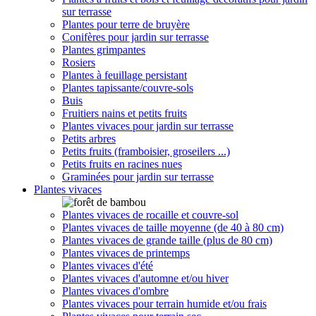
sur terrasse
Plantes pour terre de bruyère
Conifères pour jardin sur terrasse
Plantes grimpantes
Rosiers
Plantes à feuillage persistant
Plantes tapissante/couvre-sols
Buis
Fruitiers nains et petits fruits
Plantes vivaces pour jardin sur terrasse
Petits arbres
Petits fruits (framboisier, groseilers ...)
Petits fruits en racines nues
Graminées pour jardin sur terrasse
Plantes vivaces
Plantes vivaces de rocaille et couvre-sol
Plantes vivaces de taille moyenne (de 40 à 80 cm)
Plantes vivaces de grande taille (plus de 80 cm)
Plantes vivaces de printemps
Plantes vivaces d'été
Plantes vivaces d'automne et/ou hiver
Plantes vivaces d'ombre
Plantes vivaces pour terrain humide et/ou frais