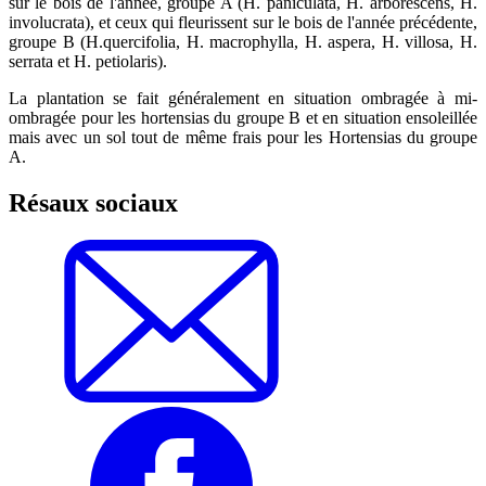
sur le bois de l'année, groupe A (H. paniculata, H. arborescens, H.
involucrata), et ceux qui fleurissent sur le bois de l'année précédente,
groupe B (H.quercifolia, H. macrophylla, H. aspera, H. villosa, H.
serrata et H. petiolaris).
La plantation se fait généralement en situation ombragée à mi-
ombragée pour les hortensias du groupe B et en situation ensoleillée
mais avec un sol tout de même frais pour les Hortensias du groupe
A.
Résaux sociaux