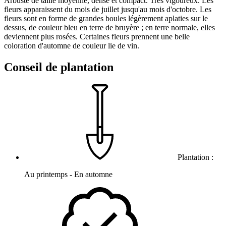
Arbuste de taille moyenne, dense et compact. Très vigoureux. Les
fleurs apparaissent du mois de juillet jusqu'au mois d'octobre. Les
fleurs sont en forme de grandes boules légèrement aplaties sur le
dessus, de couleur bleu en terre de bruyère ; en terre normale, elles
deviennent plus rosées. Certaines fleurs prennent une belle
coloration d'automne de couleur lie de vin.
Conseil de plantation
Plantation :
Au printemps - En automne