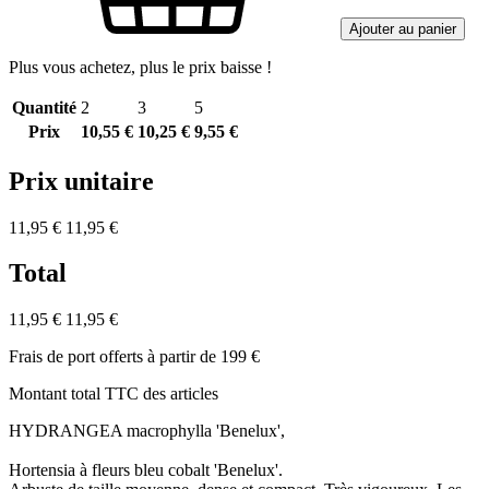
Ajouter au panier
Plus vous achetez, plus le prix baisse !
Quantité
2
3
5
Prix
10,55 €
10,25 €
9,55 €
Prix unitaire
11,95 €
11,95 €
Total
11,95 €
11,95 €
Frais de port offerts à partir de 199 €
Montant total TTC des articles
HYDRANGEA macrophylla 'Benelux',
Hortensia à fleurs bleu cobalt 'Benelux'.