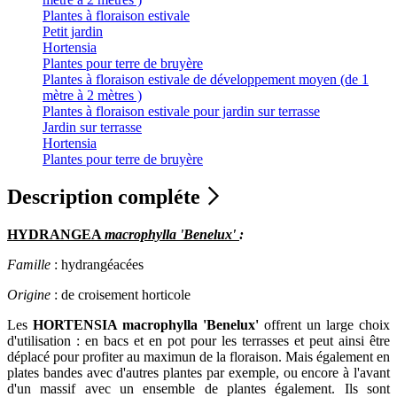
Plantes à floraison estivale
Petit jardin
Hortensia
Plantes pour terre de bruyère
Plantes à floraison estivale de développement moyen (de 1
mètre à 2 mètres )
Plantes à floraison estivale pour jardin sur terrasse
Jardin sur terrasse
Hortensia
Plantes pour terre de bruyère
Description compléte
HYDRANGEA
macrophylla 'Benelux'
:
Famille
: hydrangéacées
Origine
: de croisement horticole
Les
HORTENSIA macrophylla 'Benelux'
offrent un large choix
d'utilisation : en bacs et en pot pour les terrasses et peut ainsi être
déplacé pour profiter au maximun de la floraison. Mais également en
plates bandes avec d'autres plantes par exemple, ou encore à l'avant
d'un massif avec un ensemble de plantes également. Ils sont