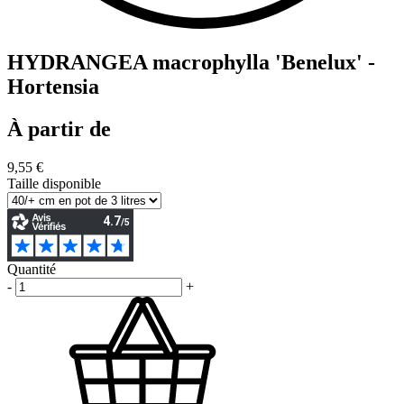
HYDRANGEA macrophylla 'Benelux' -
Hortensia
À partir de
9,55 €
Taille disponible
Quantité
-
+