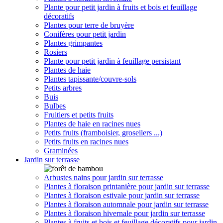
Plante pour petit jardin à fruits et bois et feuillage
décoratifs
Plantes pour terre de bruyère
Conifères pour petit jardin
Plantes grimpantes
Rosiers
Plante pour petit jardin à feuillage persistant
Plantes de haie
Plantes tapissante/couvre-sols
Petits arbres
Buis
Bulbes
Fruitiers et petits fruits
Plantes de haie en racines nues
Petits fruits (framboisier, groseilers ...)
Petits fruits en racines nues
Graminées
Jardin sur terrasse
Arbustes nains pour jardin sur terrasse
Plantes à floraison printanière pour jardin sur terrasse
Plantes à floraison estivale pour jardin sur terrasse
Plantes à floraison automnale pour jardin sur terrasse
Plantes à floraison hivernale pour jardin sur terrasse
Plantes à fruits et bois et feuillage décoratifs pour jardin