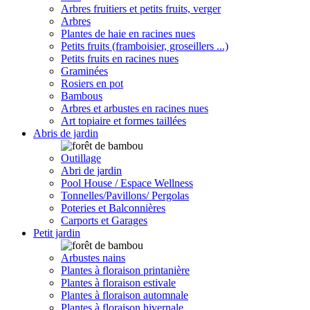
Arbres fruitiers et petits fruits, verger
Arbres
Plantes de haie en racines nues
Petits fruits (framboisier, groseillers ...)
Petits fruits en racines nues
Graminées
Rosiers en pot
Bambous
Arbres et arbustes en racines nues
Art topiaire et formes taillées
Abris de jardin
Outillage
Abri de jardin
Pool House / Espace Wellness
Tonnelles/Pavillons/ Pergolas
Poteries et Balconnières
Carports et Garages
Petit jardin
Arbustes nains
Plantes à floraison printanière
Plantes à floraison estivale
Plantes à floraison automnale
Plantes à floraison hivernale