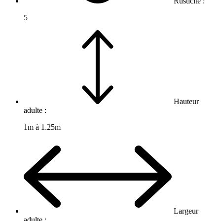
Rusticité :
5
Hauteur
adulte :
1m à 1.25m
Largeur
adulte :