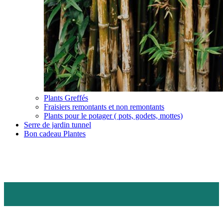
Plants Greffés
Fraisiers remontants et non remontants
Plants pour le potager ( pots, godets, mottes)
Serre de jardin tunnel
Bon cadeau Plantes