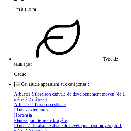
1m à 1.25m
Type de
feuillage :
Caduc
Cet article appartient aux catégories :
Arbustes à floraison estivale de développement moyen (de 1
mètre à 2 mètres )
Arbustes à floraison estivale
Plantes extérieures
Hortensia
Plantes pour terre de bruyère
Plantes à floraison estivale de développement moyen (de 1
mètre à 2 mètres )