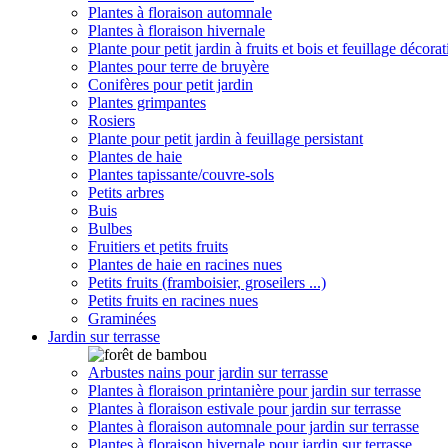
Plantes à floraison automnale
Plantes à floraison hivernale
Plante pour petit jardin à fruits et bois et feuillage décorat
Plantes pour terre de bruyère
Conifères pour petit jardin
Plantes grimpantes
Rosiers
Plante pour petit jardin à feuillage persistant
Plantes de haie
Plantes tapissante/couvre-sols
Petits arbres
Buis
Bulbes
Fruitiers et petits fruits
Plantes de haie en racines nues
Petits fruits (framboisier, groseilers ...)
Petits fruits en racines nues
Graminées
Jardin sur terrasse
Arbustes nains pour jardin sur terrasse
Plantes à floraison printanière pour jardin sur terrasse
Plantes à floraison estivale pour jardin sur terrasse
Plantes à floraison automnale pour jardin sur terrasse
Plantes à floraison hivernale pour jardin sur terrasse