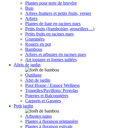
Plantes pour terre de bruyère
Buis
Arbres fruitiers et petits fruits, verger
Arbres
Plantes de haie en racines nues
Petits fruits (framboisier, groseillers ...)
Petits fruits en racines nues
Graminées
Rosiers en pot
Bambous
Arbres et arbustes en racines nues
Art topiaire et formes taillées
Abris de jardin
Outillage
Abri de jardin
Pool House / Espace Wellness
Tonnelles/Pavillons/ Pergolas
Poteries et Balconnières
Carports et Garages
Petit jardin
Arbustes nains
Plantes à floraison printanière
Plantes à floraison estivale