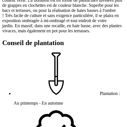
couleur verte. La floraison est en forme de pannicules dressées puis
de grappes en clochettes est de couleur blanche. Superbe pour les
bacs et terrasses, ou pour la réalisation de haies basses à l'ombre
! Très facile de culture et sans exigence particulière, il se plaira en
exposition ombragée à mi-ombragé et tout endroit de votre
jardin. En massif, dans une rocaille, en haie basse, avec des plantes
vivaces, mais également en pot pour les terrasses.
Conseil de plantation
Plantation :
Au printemps - En automne