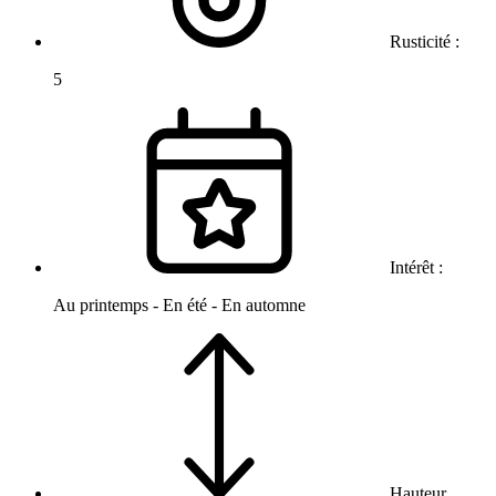
Rusticité :
5
Intérêt :
Au printemps - En été - En automne
Hauteur