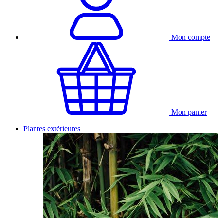
Mon compte
Mon panier
Plantes extérieures