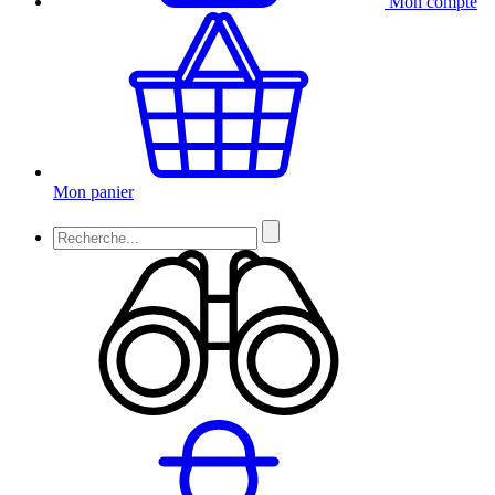
Mon compte
Mon panier