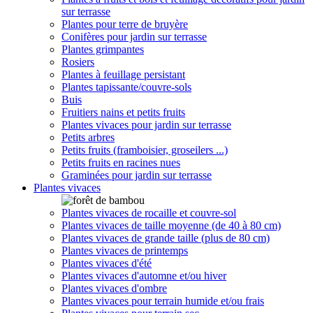
sur terrasse
Plantes pour terre de bruyère
Conifères pour jardin sur terrasse
Plantes grimpantes
Rosiers
Plantes à feuillage persistant
Plantes tapissante/couvre-sols
Buis
Fruitiers nains et petits fruits
Plantes vivaces pour jardin sur terrasse
Petits arbres
Petits fruits (framboisier, groseilers ...)
Petits fruits en racines nues
Graminées pour jardin sur terrasse
Plantes vivaces
Plantes vivaces de rocaille et couvre-sol
Plantes vivaces de taille moyenne (de 40 à 80 cm)
Plantes vivaces de grande taille (plus de 80 cm)
Plantes vivaces de printemps
Plantes vivaces d'été
Plantes vivaces d'automne et/ou hiver
Plantes vivaces d'ombre
Plantes vivaces pour terrain humide et/ou frais