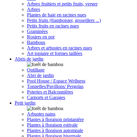
Arbres fruitiers et petits fruits, verger
Arbres
Plantes de haie en racines nues
Petits fruits (framboisier, groseillers ...)
Petits fruits en racines nues
Graminées
Rosiers en pot
Bambous
Arbres et arbustes en racines nues
Art topiaire et formes taillées
Abris de jardin
Outillage
Abri de jardin
Pool House / Espace Wellness
Tonnelles/Pavillons/ Pergolas
Poteries et Balconnières
Carports et Garages
Petit jardin
Arbustes nains
Plantes à floraison printanière
Plantes à floraison estivale
Plantes à floraison automnale
Plantes à floraison hivernale