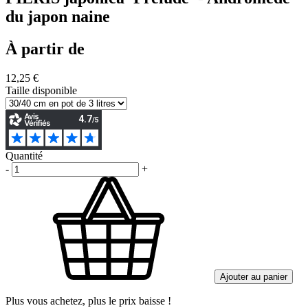
du japon naine
À partir de
12,25 €
Taille disponible
Quantité
-
+
Ajouter au panier
Plus vous achetez, plus le prix baisse !