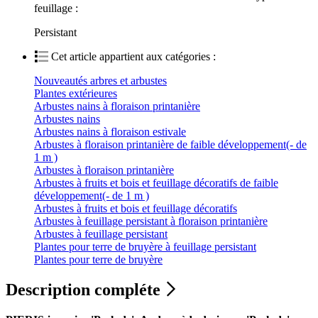
feuillage :
Persistant
Cet article appartient aux catégories :
Nouveautés arbres et arbustes
Plantes extérieures
Arbustes nains à floraison printanière
Arbustes nains
Arbustes nains à floraison estivale
Arbustes à floraison printanière de faible développement(- de
1 m )
Arbustes à floraison printanière
Arbustes à fruits et bois et feuillage décoratifs de faible
développement(- de 1 m )
Arbustes à fruits et bois et feuillage décoratifs
Arbustes à feuillage persistant à floraison printanière
Arbustes à feuillage persistant
Plantes pour terre de bruyère à feuillage persistant
Plantes pour terre de bruyère
Description compléte