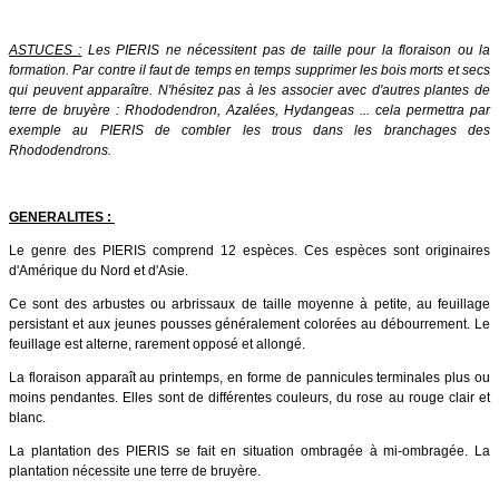
ASTUCES :
Les PIERIS ne nécessitent pas de taille pour la floraison ou la
formation. Par contre il faut de temps en temps supprimer les bois morts et secs
qui peuvent apparaître. N'hésitez pas à les associer avec d'autres plantes de
terre de bruyère : Rhododendron, Azalées, Hydangeas ... cela permettra par
exemple au PIERIS de combler les trous dans les branchages des
Rhododendrons.
GENERALITES :
Le genre des PIERIS comprend 12 espèces. Ces espèces sont originaires
d'Amérique du Nord et d'Asie.
Ce sont des arbustes ou arbrissaux de taille moyenne à petite, au feuillage
persistant et aux jeunes pousses généralement colorées au débourrement. Le
feuillage est alterne, rarement opposé et allongé.
La floraison apparaît au printemps, en forme de pannicules terminales plus ou
moins pendantes. Elles sont de différentes couleurs, du rose au rouge clair et
blanc.
La plantation des PIERIS se fait en situation ombragée à mi-ombragée. La
plantation nécessite une terre de bruyère.