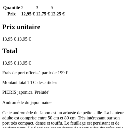
Quantité
2
3
5
Prix
12,95 €
12,75 €
12,25 €
Prix unitaire
13,95 €
13,95 €
Total
13,95 €
13,95 €
Frais de port offerts à partir de 199 €
Montant total TTC des articles
PIERIS japonica 'Prelude'
Andromède du japon naine
Cette andromède du Japon est un arbuste de petite taille. La hauteur
adulte est comprise entre 50 cm et 80 cm. Très intéressant par son
port très compact, dense et touffu. Le feuillage est persistant et de