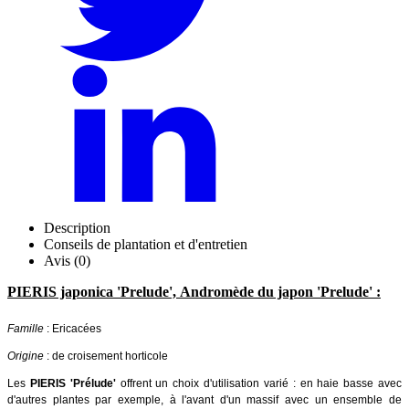
Description
Conseils de plantation et d'entretien
Avis (0)
PIERIS japonica 'Prelude', Andromède du japon 'Prelude' :
Famille
: Ericacées
Origine
: de croisement horticole
Les
PIERIS 'Prélude'
offrent un choix d'utilisation varié : en haie basse avec
d'autres plantes par exemple, à l'avant d'un massif avec un ensemble de