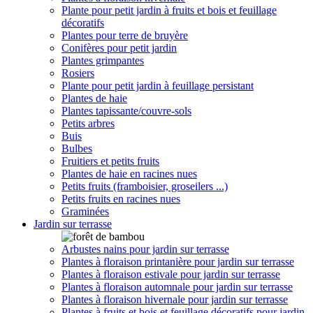
Plante pour petit jardin à fruits et bois et feuillage
décoratifs
Plantes pour terre de bruyère
Conifères pour petit jardin
Plantes grimpantes
Rosiers
Plante pour petit jardin à feuillage persistant
Plantes de haie
Plantes tapissante/couvre-sols
Petits arbres
Buis
Bulbes
Fruitiers et petits fruits
Plantes de haie en racines nues
Petits fruits (framboisier, groseilers ...)
Petits fruits en racines nues
Graminées
Jardin sur terrasse
Arbustes nains pour jardin sur terrasse
Plantes à floraison printanière pour jardin sur terrasse
Plantes à floraison estivale pour jardin sur terrasse
Plantes à floraison automnale pour jardin sur terrasse
Plantes à floraison hivernale pour jardin sur terrasse
Plantes à fruits et bois et feuillage décoratifs pour jardin