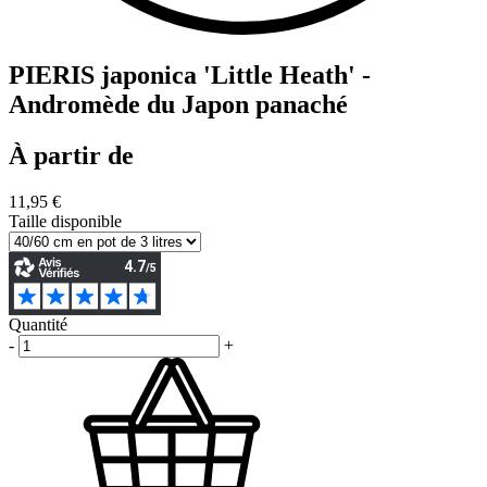
PIERIS japonica 'Little Heath' -
Andromède du Japon panaché
À partir de
11,95 €
Taille disponible
Quantité
-
+