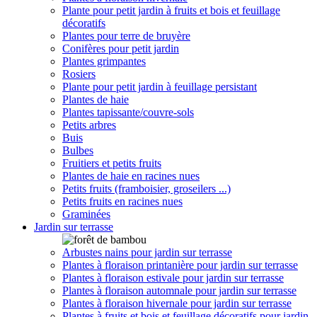
Plante pour petit jardin à fruits et bois et feuillage
décoratifs
Plantes pour terre de bruyère
Conifères pour petit jardin
Plantes grimpantes
Rosiers
Plante pour petit jardin à feuillage persistant
Plantes de haie
Plantes tapissante/couvre-sols
Petits arbres
Buis
Bulbes
Fruitiers et petits fruits
Plantes de haie en racines nues
Petits fruits (framboisier, groseilers ...)
Petits fruits en racines nues
Graminées
Jardin sur terrasse
Arbustes nains pour jardin sur terrasse
Plantes à floraison printanière pour jardin sur terrasse
Plantes à floraison estivale pour jardin sur terrasse
Plantes à floraison automnale pour jardin sur terrasse
Plantes à floraison hivernale pour jardin sur terrasse
Plantes à fruits et bois et feuillage décoratifs pour jardin