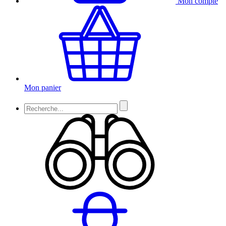
Mon compte
Mon panier