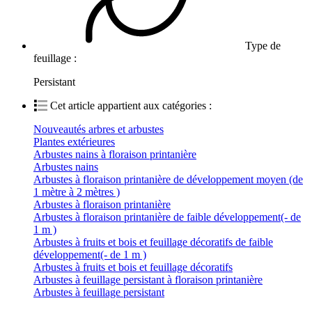
Type de
feuillage :
Persistant
Cet article appartient aux catégories :
Nouveautés arbres et arbustes
Plantes extérieures
Arbustes nains à floraison printanière
Arbustes nains
Arbustes à floraison printanière de développement moyen (de
1 mètre à 2 mètres )
Arbustes à floraison printanière
Arbustes à floraison printanière de faible développement(- de
1 m )
Arbustes à fruits et bois et feuillage décoratifs de faible
développement(- de 1 m )
Arbustes à fruits et bois et feuillage décoratifs
Arbustes à feuillage persistant à floraison printanière
Arbustes à feuillage persistant