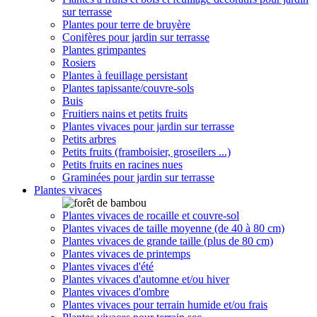
sur terrasse
Plantes pour terre de bruyère
Conifères pour jardin sur terrasse
Plantes grimpantes
Rosiers
Plantes à feuillage persistant
Plantes tapissante/couvre-sols
Buis
Fruitiers nains et petits fruits
Plantes vivaces pour jardin sur terrasse
Petits arbres
Petits fruits (framboisier, groseilers ...)
Petits fruits en racines nues
Graminées pour jardin sur terrasse
Plantes vivaces
Plantes vivaces de rocaille et couvre-sol
Plantes vivaces de taille moyenne (de 40 à 80 cm)
Plantes vivaces de grande taille (plus de 80 cm)
Plantes vivaces de printemps
Plantes vivaces d'été
Plantes vivaces d'automne et/ou hiver
Plantes vivaces d'ombre
Plantes vivaces pour terrain humide et/ou frais