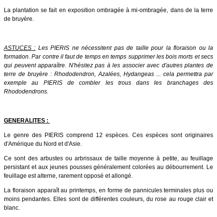
La plantation se fait en exposition ombragée à mi-ombragée, dans de la terre
de bruyère.
ASTUCES :
Les PIERIS ne nécessitent pas de taille pour la floraison ou la
formation. Par contre il faut de temps en temps supprimer les bois morts et secs
qui peuvent apparaître. N'hésitez pas à les associer avec d'autres plantes de
terre de bruyère : Rhododendron, Azalées, Hydangeas ... cela permettra par
exemple au PIERIS de combler les trous dans les branchages des
Rhododendrons.
GENERALITES :
Le genre des PIERIS comprend 12 espèces. Ces espèces sont originaires
d'Amérique du Nord et d'Asie.
Ce sont des arbustes ou arbrissaux de taille moyenne à petite, au feuillage
persistant et aux jeunes pousses généralement colorées au débourrement. Le
feuillage est alterne, rarement opposé et allongé.
La floraison apparaît au printemps, en forme de pannicules terminales plus ou
moins pendantes. Elles sont de différentes couleurs, du rose au rouge clair et
blanc.