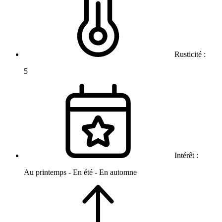
Rusticité :
5
Intérêt :
Au printemps - En été - En automne