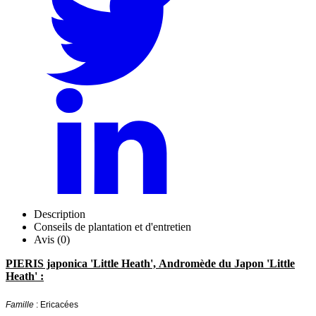
Description
Conseils de plantation et d'entretien
Avis (0)
PIERIS japonica 'Little Heath', Andromède du Japon 'Little
Heath' :
Famille
: Ericacées