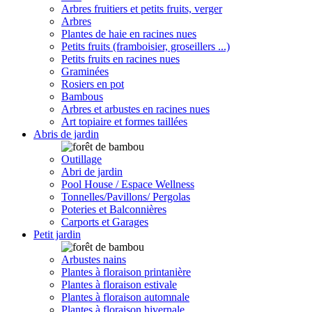
Arbres fruitiers et petits fruits, verger
Arbres
Plantes de haie en racines nues
Petits fruits (framboisier, groseillers ...)
Petits fruits en racines nues
Graminées
Rosiers en pot
Bambous
Arbres et arbustes en racines nues
Art topiaire et formes taillées
Abris de jardin
Outillage
Abri de jardin
Pool House / Espace Wellness
Tonnelles/Pavillons/ Pergolas
Poteries et Balconnières
Carports et Garages
Petit jardin
Arbustes nains
Plantes à floraison printanière
Plantes à floraison estivale
Plantes à floraison automnale
Plantes à floraison hivernale