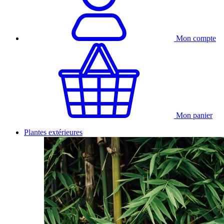
Mon compte
Mon panier
Plantes extérieures