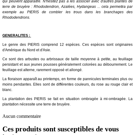
qui peuvent apparaître. N'hésitez pas à les associer avec d'autres plantes de
terre de bruyère : Rhododendron, Azalées, Hydangeas ... cela permettra par
exemple au PIERIS de combler les trous dans les branchages des
Rhododendrons.
GENERALITES :
Le genre des PIERIS comprend 12 espèces. Ces espèces sont originaires
d'Amérique du Nord et d'Asie.
Ce sont des arbustes ou arbrissaux de taille moyenne à petite, au feuillage
persistant et aux jeunes pousses généralement colorées au débourrement. Le
feuillage est alterne, rarement opposé et allongé.
La floraison apparaît au printemps, en forme de pannicules terminales plus ou
moins pendantes. Elles sont de différentes couleurs, du rose au rouge clair et
blanc.
La plantation des PIERIS se fait en situation ombragée à mi-ombragée. La
plantation nécessite une terre de bruyère.
Aucun commentaire
Ces produits sont susceptibles de vous