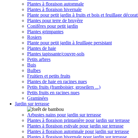
Plantes à floraison automnale
Plantes à floraison hivernale
Plante pour petit jardin à fruits et bois et feuillage décorat
Plantes pour terre de bruyère
Conifères pour petit jardin
Plantes grimpantes
Rosiers
Plante pour petit jardin à feuillage persistant
Plantes de haie
Plantes tapissante/couvre-sols
Petits arbres
Buis
Bulbes
Fruitiers et petits fruits
Plantes de haie en racines nues
Petits fruits (framboisier, groseilers ...)
Petits fruits en racines nues
Graminées
Jardin sur terrasse
Arbustes nains pour jardin sur terrasse
Plantes à floraison printanière pour jardin sur terrasse
Plantes à floraison estivale pour jardin sur terrasse
Plantes à floraison automnale pour jardin sur terrasse
Plantes à floraison hivernale pour jardin sur terrasse