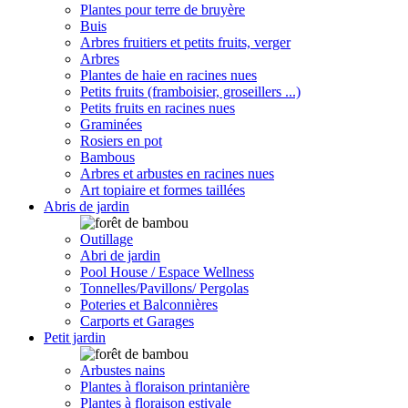
Plantes pour terre de bruyère
Buis
Arbres fruitiers et petits fruits, verger
Arbres
Plantes de haie en racines nues
Petits fruits (framboisier, groseillers ...)
Petits fruits en racines nues
Graminées
Rosiers en pot
Bambous
Arbres et arbustes en racines nues
Art topiaire et formes taillées
Abris de jardin
Outillage
Abri de jardin
Pool House / Espace Wellness
Tonnelles/Pavillons/ Pergolas
Poteries et Balconnières
Carports et Garages
Petit jardin
Arbustes nains
Plantes à floraison printanière
Plantes à floraison estivale