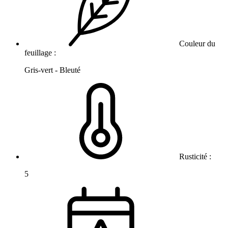
Couleur du
feuillage :
Gris-vert - Bleuté
Rusticité :
5