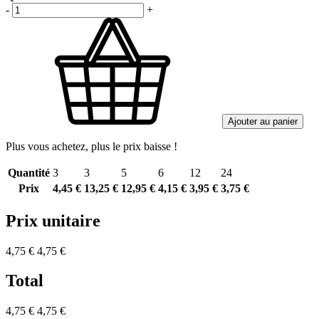
-
+
Ajouter au panier
Plus vous achetez, plus le prix baisse !
Quantité
3
3
5
6
12
24
Prix
4,45 €
13,25 €
12,95 €
4,15 €
3,95 €
3,75 €
Prix unitaire
4,75 €
4,75 €
Total
4,75 €
4,75 €