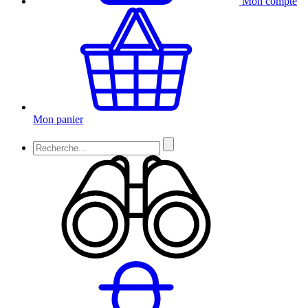
Mon compte
Mon panier