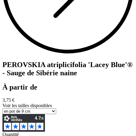
PEROVSKIA atriplicifolia 'Lacey Blue'®
- Sauge de Sibérie naine
À partir de
3,75 €
Voir les tailles disponibles
Quantité