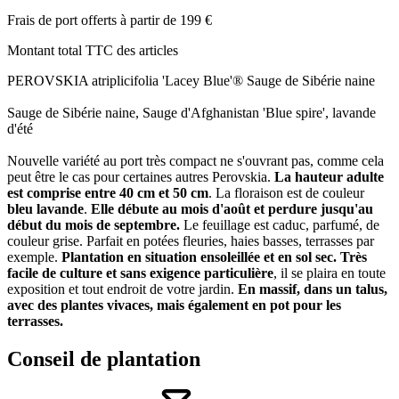
Frais de port offerts à partir de 199 €
Montant total TTC des articles
PEROVSKIA atriplicifolia 'Lacey Blue'® Sauge de Sibérie naine
Sauge de Sibérie naine, Sauge d'Afghanistan 'Blue spire', lavande
d'été
Nouvelle variété au port très compact ne s'ouvrant pas, comme cela
peut être le cas pour certaines autres Perovskia.
La hauteur adulte
est comprise entre 40 cm et 50 cm
. La floraison est de couleur
bleu lavande
.
Elle débute au mois d'août et perdure jusqu'au
début du mois de septembre.
Le feuillage est caduc, parfumé, de
couleur grise. Parfait en potées fleuries, haies basses, terrasses par
exemple.
Plantation en situation ensoleillée et en sol sec.
Très
facile de culture et sans exigence particulière
, il se plaira en toute
exposition et tout endroit de votre jardin.
En massif, dans un talus,
avec des plantes vivaces, mais également en pot pour les
terrasses.
Conseil de plantation