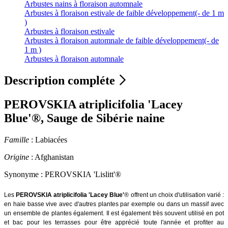
Arbustes nains à floraison automnale
Arbustes à floraison estivale de faible développement(- de 1 m
)
Arbustes à floraison estivale
Arbustes à floraison automnale de faible développement(- de
1 m )
Arbustes à floraison automnale
Description compléte
PEROVSKIA atriplicifolia 'Lacey
Blue'®, Sauge de Sibérie naine
Famille
: Labiacées
Origine
: Afghanistan
Synonyme : PEROVSKIA 'Lislitt'®
Les
PEROVSKIA atriplicifolia 'Lacey Blue'
®
offrent un choix d'utilisation varié :
en haie basse vive avec d'autres plantes par exemple ou dans un massif avec
un ensemble de plantes également. Il est également très souvent utilisé en pot
et bac pour les terrasses pour être apprécié toute l'année et profiter au