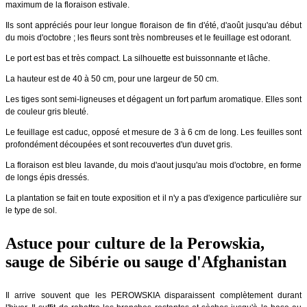
maximum de la floraison estivale.
Ils sont appréciés pour leur longue floraison de fin d'été, d'août jusqu'au début
du mois d'octobre ; les fleurs sont très nombreuses et le feuillage est odorant.
Le port est bas et très compact. La silhouette est buissonnante et lâche.
La hauteur est de 40 à 50 cm, pour une largeur de 50 cm.
Les tiges sont semi-ligneuses et dégagent un fort parfum aromatique. Elles sont
de couleur gris bleuté.
Le feuillage est caduc, opposé et mesure de 3 à 6 cm de long. Les feuilles sont
profondément découpées et sont recouvertes d'un duvet gris.
La floraison est bleu lavande, du mois d'aout jusqu'au mois d'octobre, en forme
de longs épis dressés.
La plantation se fait en toute exposition et il n'y a pas d'exigence particulière sur
le type de sol.
Astuce pour culture de la Perowskia,
sauge de Sibérie ou sauge d'Afghanistan
Il arrive souvent que les PEROWSKIA disparaissent complètement durant