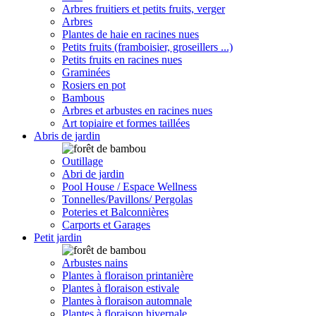
Arbres fruitiers et petits fruits, verger
Arbres
Plantes de haie en racines nues
Petits fruits (framboisier, groseillers ...)
Petits fruits en racines nues
Graminées
Rosiers en pot
Bambous
Arbres et arbustes en racines nues
Art topiaire et formes taillées
Abris de jardin
Outillage
Abri de jardin
Pool House / Espace Wellness
Tonnelles/Pavillons/ Pergolas
Poteries et Balconnières
Carports et Garages
Petit jardin
Arbustes nains
Plantes à floraison printanière
Plantes à floraison estivale
Plantes à floraison automnale
Plantes à floraison hivernale