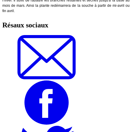
l'hiver. Il suffit de rabattre les branches restantes et sèches jusqu'à la base au
mois de mars. Ainsi la plante redémarrera de la souche à partir de mi-avril ou
fin avril.
Résaux sociaux