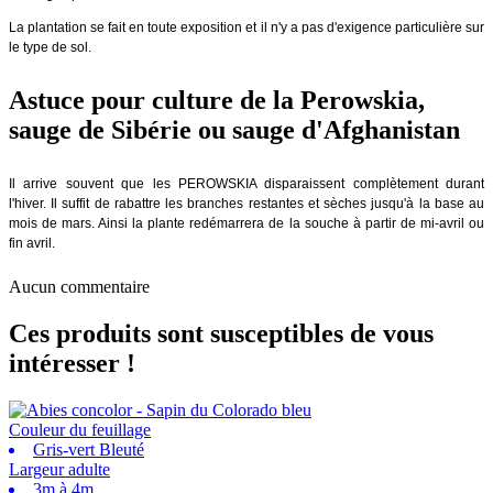
La plantation se fait en toute exposition et il n'y a pas d'exigence particulière sur
le type de sol.
Astuce pour culture de la Perowskia,
sauge de Sibérie ou sauge d'Afghanistan
Il arrive souvent que les PEROWSKIA disparaissent complètement durant
l'hiver. Il suffit de rabattre les branches restantes et sèches jusqu'à la base au
mois de mars. Ainsi la plante redémarrera de la souche à partir de mi-avril ou
fin avril.
Aucun commentaire
Ces produits sont susceptibles de vous
intéresser !
Couleur du feuillage
Gris-vert Bleuté
Largeur adulte
3m à 4m