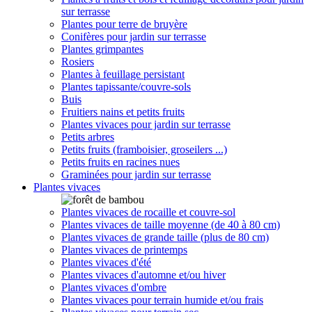
sur terrasse
Plantes pour terre de bruyère
Conifères pour jardin sur terrasse
Plantes grimpantes
Rosiers
Plantes à feuillage persistant
Plantes tapissante/couvre-sols
Buis
Fruitiers nains et petits fruits
Plantes vivaces pour jardin sur terrasse
Petits arbres
Petits fruits (framboisier, groseilers ...)
Petits fruits en racines nues
Graminées pour jardin sur terrasse
Plantes vivaces
Plantes vivaces de rocaille et couvre-sol
Plantes vivaces de taille moyenne (de 40 à 80 cm)
Plantes vivaces de grande taille (plus de 80 cm)
Plantes vivaces de printemps
Plantes vivaces d'été
Plantes vivaces d'automne et/ou hiver
Plantes vivaces d'ombre
Plantes vivaces pour terrain humide et/ou frais