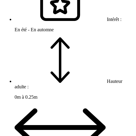
Intérêt :
En été - En automne
Hauteur
adulte :
0m à 0.25m