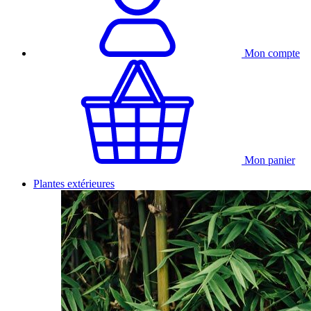
Mon compte
Mon panier
Plantes extérieures