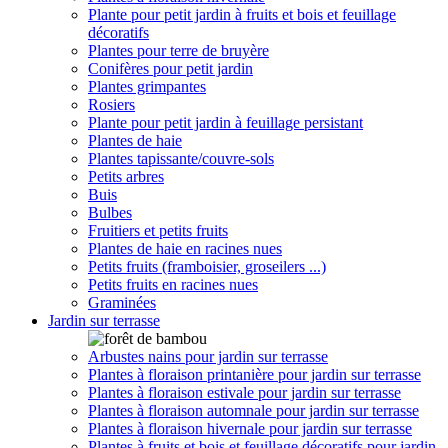
Plante pour petit jardin à fruits et bois et feuillage
décoratifs
Plantes pour terre de bruyère
Conifères pour petit jardin
Plantes grimpantes
Rosiers
Plante pour petit jardin à feuillage persistant
Plantes de haie
Plantes tapissante/couvre-sols
Petits arbres
Buis
Bulbes
Fruitiers et petits fruits
Plantes de haie en racines nues
Petits fruits (framboisier, groseilers ...)
Petits fruits en racines nues
Graminées
Jardin sur terrasse
Arbustes nains pour jardin sur terrasse
Plantes à floraison printanière pour jardin sur terrasse
Plantes à floraison estivale pour jardin sur terrasse
Plantes à floraison automnale pour jardin sur terrasse
Plantes à floraison hivernale pour jardin sur terrasse
Plantes à fruits et bois et feuillage décoratifs pour jardin