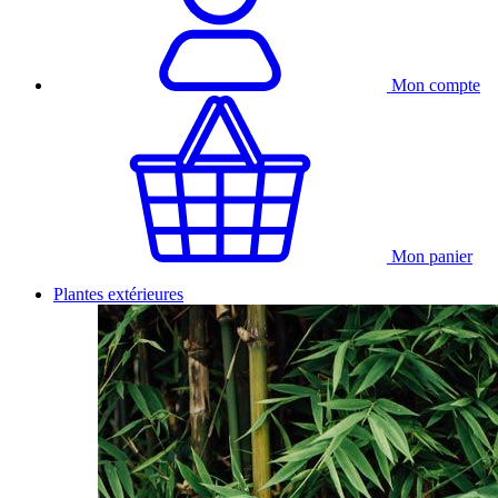
Mon compte
Mon panier
Plantes extérieures