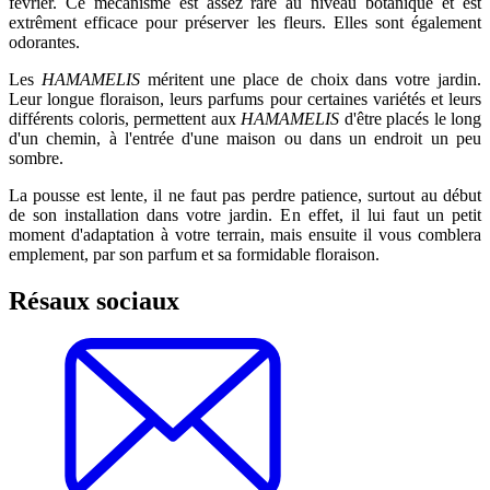
février. Ce mécanisme est assez rare au niveau botanique et est
extrêment efficace pour préserver les fleurs. Elles sont également
odorantes.
Les
HAMAMELIS
méritent une place de choix dans votre jardin.
Leur longue floraison, leurs parfums pour certaines variétés et leurs
différents coloris, permettent aux
HAMAMELIS
d'être placés le long
d'un chemin, à l'entrée d'une maison ou dans un endroit un peu
sombre.
La pousse est lente, il ne faut pas perdre patience, surtout au début
de son installation dans votre jardin. En effet, il lui faut un petit
moment d'adaptation à votre terrain, mais ensuite il vous comblera
emplement, par son parfum et sa formidable floraison.
Résaux sociaux