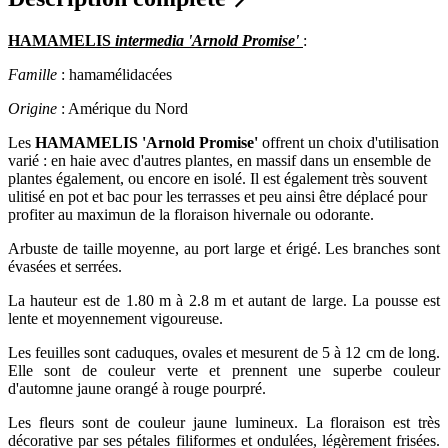
HAMAMELIS
intermedia 'Arnold Promise'
:
Famille
: hamamélidacées
Origine
: Amérique du Nord
Les
HAMAMELIS 'Arnold Promise'
offrent un choix d'utilisation
varié : en haie avec d'autres plantes, en massif dans un ensemble de
plantes également, ou encore en isolé. Il est également très souvent
ulitisé en pot et bac pour les terrasses et peu ainsi être déplacé pour
profiter au maximun de la floraison hivernale ou odorante.
Arbuste de taille moyenne, au port large et érigé. Les branches sont
évasées et serrées.
La hauteur est de 1.80 m à 2.8 m et autant de large. La pousse est
lente et moyennement vigoureuse.
Les feuilles sont caduques, ovales et mesurent de 5 à 12 cm de long.
Elle sont de couleur verte et prennent une superbe couleur
d'automne jaune orangé à rouge pourpré.
Les fleurs sont de couleur jaune lumineux. La floraison est très
décorative par ses pétales filiformes et ondulées, légèrement frisées.