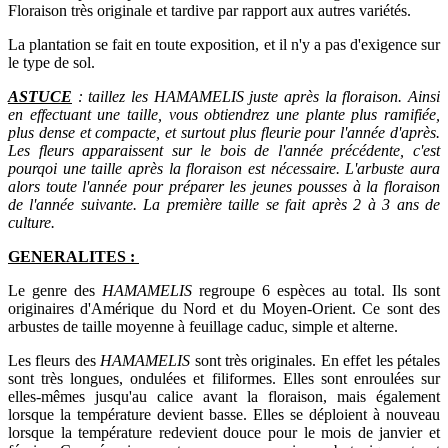
Floraison très originale et tardive par rapport aux autres variétés.
La plantation se fait en toute exposition, et il n'y a pas d'exigence sur
le type de sol.
ASTUCE
: taillez les HAMAMELIS juste après la floraison. Ainsi
en effectuant une taille, vous obtiendrez une plante plus ramifiée,
plus dense et compacte, et surtout plus fleurie pour l'année d'après.
Les fleurs apparaissent sur le bois de l'année précédente, c'est
pourqoi une taille après la floraison est nécessaire. L'arbuste aura
alors toute l'année pour préparer les jeunes pousses à la floraison
de l'année suivante. La première taille se fait après 2 à 3 ans de
culture.
GENERALITES :
Le genre des
HAMAMELIS
regroupe 6 espèces au total. Ils sont
originaires d'Amérique du Nord et du Moyen-Orient. Ce sont des
arbustes de taille moyenne à feuillage caduc, simple et alterne.
Les fleurs des
HAMAMELIS
sont très originales. En effet les pétales
sont très longues, ondulées et filiformes. Elles sont enroulées sur
elles-mêmes jusqu'au calice avant la floraison, mais également
lorsque la température devient basse. Elles se déploient à nouveau
lorsque la température redevient douce pour le mois de janvier et