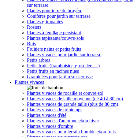
sur terrasse
Plantes pour terre de bruyère
Conifères pour jardin sur terrasse
Plantes grimpantes
Rosiers
Plantes à feuillage persistant
Plantes tapissante/couvre-sols
Buis
Fruitiers nains et petits fruits
Plantes vivaces pour jardin sur terrasse
Petits arbres
Petits fruits (framboisier, groseilers ...)
Petits fruits en racines nues
Graminées pour jardin sur terrasse
Plantes vivaces
Plantes vivaces de rocaille et couvre-sol
Plantes vivaces de taille moyenne (de 40 à 80 cm)
Plantes vivaces de grande taille (plus de 80 cm)
Plantes vivaces de printemps
Plantes vivaces d'été
Plantes vivaces d'automne et/ou hiver
Plantes vivaces d'ombre
Plantes vivaces pour terrain humide et/ou frais