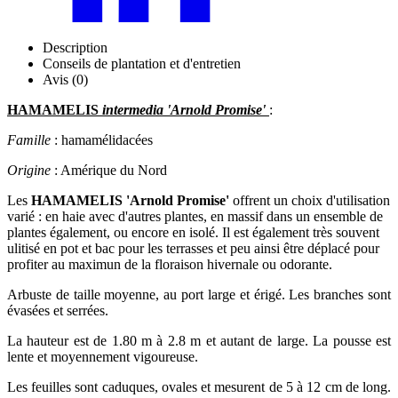
Description
Conseils de plantation et d'entretien
Avis (0)
HAMAMELIS
intermedia 'Arnold Promise'
:
Famille
: hamamélidacées
Origine
: Amérique du Nord
Les
HAMAMELIS 'Arnold Promise'
offrent un choix d'utilisation
varié : en haie avec d'autres plantes, en massif dans un ensemble de
plantes également, ou encore en isolé. Il est également très souvent
ulitisé en pot et bac pour les terrasses et peu ainsi être déplacé pour
profiter au maximun de la floraison hivernale ou odorante.
Arbuste de taille moyenne, au port large et érigé. Les branches sont
évasées et serrées.
La hauteur est de 1.80 m à 2.8 m et autant de large. La pousse est
lente et moyennement vigoureuse.
Les feuilles sont caduques, ovales et mesurent de 5 à 12 cm de long.