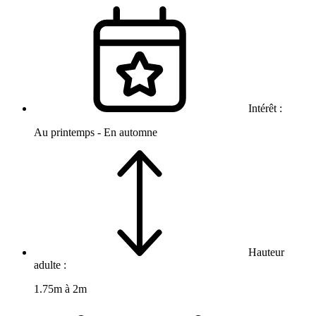
Intérêt :
Au printemps - En automne
Hauteur
adulte :
1.75m à 2m