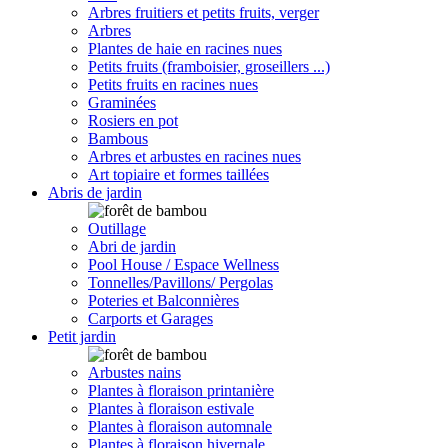
Arbres fruitiers et petits fruits, verger
Arbres
Plantes de haie en racines nues
Petits fruits (framboisier, groseillers ...)
Petits fruits en racines nues
Graminées
Rosiers en pot
Bambous
Arbres et arbustes en racines nues
Art topiaire et formes taillées
Abris de jardin
Outillage
Abri de jardin
Pool House / Espace Wellness
Tonnelles/Pavillons/ Pergolas
Poteries et Balconnières
Carports et Garages
Petit jardin
Arbustes nains
Plantes à floraison printanière
Plantes à floraison estivale
Plantes à floraison automnale
Plantes à floraison hivernale