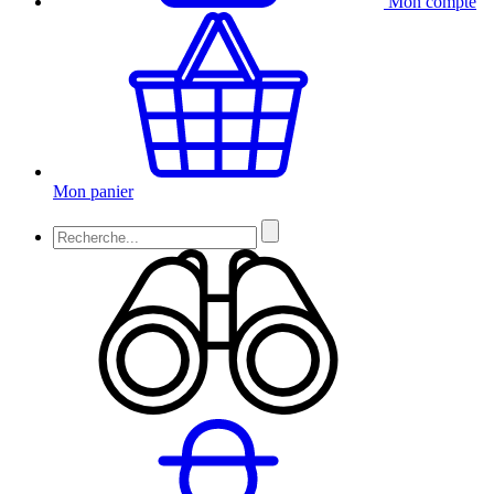
Mon compte
Mon panier