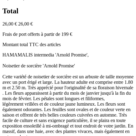
Total
26,00 €
26,00 €
Frais de port offerts à partir de 199 €
Montant total TTC des articles
HAMAMALIS intermedia 'Arnold Promise',
Noisetier de sorcière 'Arnold Promise'
Cette variété de noisetier de sorcière est un arbuste de taille moyenne
avec un port érigé et large. La hauteur adulte est comprise entre 1.80
m et 2.50 m. Très apprécié pour l'originalité de sa floraison hivernale
. Les fleurs apparaissent à partir du mois de janvier jusqu'à la fin du
mois de février. Les pétales sont longues et filiformes,
légèrement vrillées et de couleur jaune lumineux. Les fleurs sont
également odorantes. Les feuilles sont ovales et de couleur verte en
saison et offrent de très belles couleurs cuivrées en automne. Très
facile de culture et sans exigence particulière, il se plaira en toute
exposition ensoleillé à mi-ombragé et tout endroit de votre jardin. En
massif, dans une haie, avec des plantes vivaces, mais également en