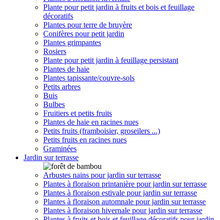
Plante pour petit jardin à fruits et bois et feuillage
décoratifs
Plantes pour terre de bruyère
Conifères pour petit jardin
Plantes grimpantes
Rosiers
Plante pour petit jardin à feuillage persistant
Plantes de haie
Plantes tapissante/couvre-sols
Petits arbres
Buis
Bulbes
Fruitiers et petits fruits
Plantes de haie en racines nues
Petits fruits (framboisier, groseilers ...)
Petits fruits en racines nues
Graminées
Jardin sur terrasse
Arbustes nains pour jardin sur terrasse
Plantes à floraison printanière pour jardin sur terrasse
Plantes à floraison estivale pour jardin sur terrasse
Plantes à floraison automnale pour jardin sur terrasse
Plantes à floraison hivernale pour jardin sur terrasse
Plantes à fruits et bois et feuillage décoratifs pour jardin