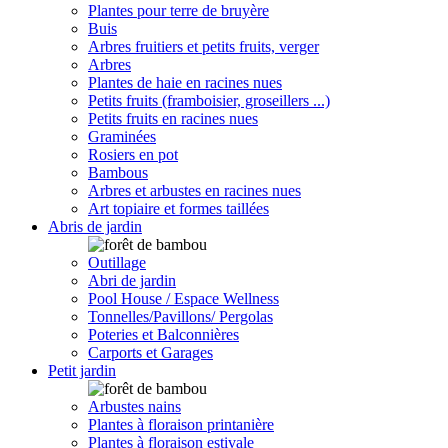
Plantes pour terre de bruyère
Buis
Arbres fruitiers et petits fruits, verger
Arbres
Plantes de haie en racines nues
Petits fruits (framboisier, groseillers ...)
Petits fruits en racines nues
Graminées
Rosiers en pot
Bambous
Arbres et arbustes en racines nues
Art topiaire et formes taillées
Abris de jardin
Outillage
Abri de jardin
Pool House / Espace Wellness
Tonnelles/Pavillons/ Pergolas
Poteries et Balconnières
Carports et Garages
Petit jardin
Arbustes nains
Plantes à floraison printanière
Plantes à floraison estivale