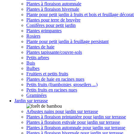
Plantes à floraison automnale
Plantes à floraison hivernale
Plante pour petit jardin à fruits et bois et feuillage décorat
Plantes pour terre de bruyère
Conifères pour petit jardin
Plantes grimpantes
Rosiers
Plante pour petit jardin à feuillage persistant
Plantes de haie
Plantes tapissante/couvre-sols
Petits arbres
Buis
Bulbes
Fruitiers et petits fruits
Plantes de haie en racines nues
Petits fruits (framboisier, groseilers ...)
Petits fruits en racines nues
Graminées
Jardin sur terrasse
Arbustes nains pour jardin sur terrasse
Plantes à floraison printanière pour jardin sur terrasse
Plantes à floraison estivale pour jardin sur terrasse
Plantes à floraison automnale pour jardin sur terrasse
Plantes à floraison hivernale pour jardin sur terrasse