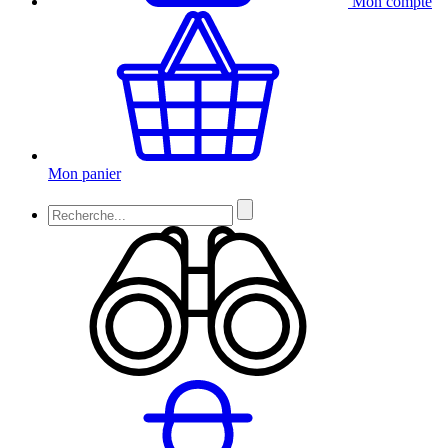
Mon compte
Mon panier