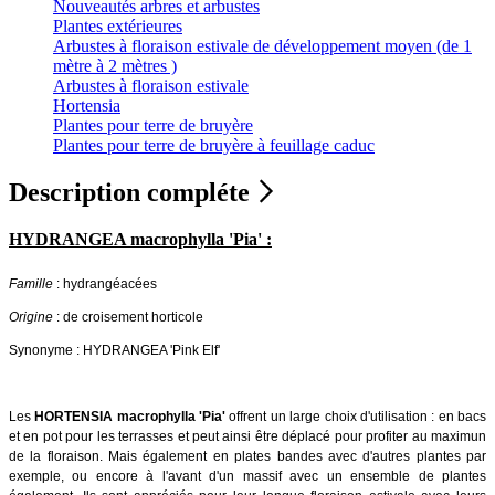
Nouveautés arbres et arbustes
Plantes extérieures
Arbustes à floraison estivale de développement moyen (de 1
mètre à 2 mètres )
Arbustes à floraison estivale
Hortensia
Plantes pour terre de bruyère
Plantes pour terre de bruyère à feuillage caduc
Description compléte
HYDRANGEA macrophylla 'Pia' :
Famille
: hydrangéacées
Origine
: de croisement horticole
Synonyme : HYDRANGEA 'Pink Elf'
Les
HORTENSIA macrophylla 'Pia'
offrent un large choix d'utilisation : en bacs
et en pot pour les terrasses et peut ainsi être déplacé pour profiter au maximun
de la floraison. Mais également en plates bandes avec d'autres plantes par
exemple, ou encore à l'avant d'un massif avec un ensemble de plantes