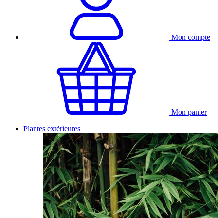
Mon compte
Mon panier
Plantes extérieures