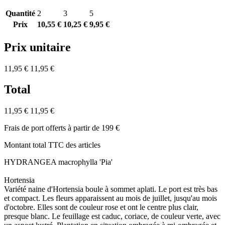
Quantité
2
3
5
Prix
10,55 €
10,25 €
9,95 €
Prix unitaire
11,95 €
11,95 €
Total
11,95 €
11,95 €
Frais de port offerts à partir de 199 €
Montant total TTC des articles
HYDRANGEA macrophylla 'Pia'
Hortensia
Variété naine d'Hortensia boule à sommet aplati. Le port est très bas
et compact. Les fleurs apparaissent au mois de juillet, jusqu'au mois
d'octobre. Elles sont de couleur rose et ont le centre plus clair,
presque blanc. Le feuillage est caduc, coriace, de couleur verte, avec