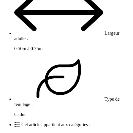
Largeur
adulte :
0.50m à 0.75m
Type de
feuillage :
Caduc
Cet article appartient aux catégories :