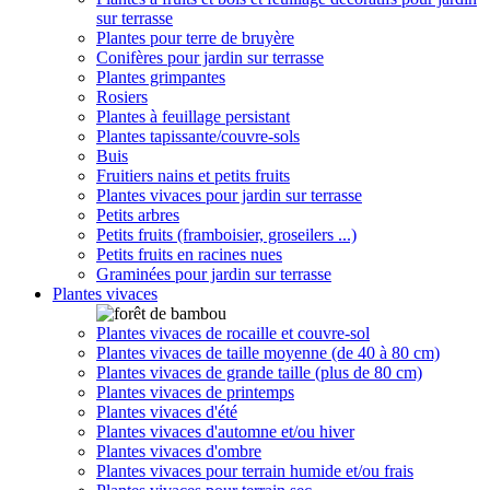
sur terrasse
Plantes pour terre de bruyère
Conifères pour jardin sur terrasse
Plantes grimpantes
Rosiers
Plantes à feuillage persistant
Plantes tapissante/couvre-sols
Buis
Fruitiers nains et petits fruits
Plantes vivaces pour jardin sur terrasse
Petits arbres
Petits fruits (framboisier, groseilers ...)
Petits fruits en racines nues
Graminées pour jardin sur terrasse
Plantes vivaces
Plantes vivaces de rocaille et couvre-sol
Plantes vivaces de taille moyenne (de 40 à 80 cm)
Plantes vivaces de grande taille (plus de 80 cm)
Plantes vivaces de printemps
Plantes vivaces d'été
Plantes vivaces d'automne et/ou hiver
Plantes vivaces d'ombre
Plantes vivaces pour terrain humide et/ou frais