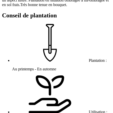
un aspect lustré. Plantation en situation ombragée à mi-ombragée et
en sol frais.Très bonne tenue en bouquet.
Conseil de plantation
Plantation :
Au printemps - En automne
Utilisation :