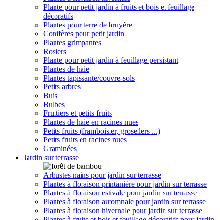
Plante pour petit jardin à fruits et bois et feuillage
décoratifs
Plantes pour terre de bruyère
Conifères pour petit jardin
Plantes grimpantes
Rosiers
Plante pour petit jardin à feuillage persistant
Plantes de haie
Plantes tapissante/couvre-sols
Petits arbres
Buis
Bulbes
Fruitiers et petits fruits
Plantes de haie en racines nues
Petits fruits (framboisier, groseilers ...)
Petits fruits en racines nues
Graminées
Jardin sur terrasse
Arbustes nains pour jardin sur terrasse
Plantes à floraison printanière pour jardin sur terrasse
Plantes à floraison estivale pour jardin sur terrasse
Plantes à floraison automnale pour jardin sur terrasse
Plantes à floraison hivernale pour jardin sur terrasse
Plantes à fruits et bois et feuillage décoratifs pour jardin