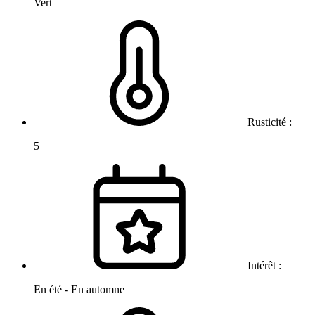
Vert
Rusticité :
5
Intérêt :
En été - En automne