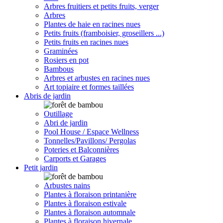
Arbres fruitiers et petits fruits, verger
Arbres
Plantes de haie en racines nues
Petits fruits (framboisier, groseillers ...)
Petits fruits en racines nues
Graminées
Rosiers en pot
Bambous
Arbres et arbustes en racines nues
Art topiaire et formes taillées
Abris de jardin
Outillage
Abri de jardin
Pool House / Espace Wellness
Tonnelles/Pavillons/ Pergolas
Poteries et Balconnières
Carports et Garages
Petit jardin
Arbustes nains
Plantes à floraison printanière
Plantes à floraison estivale
Plantes à floraison automnale
Plantes à floraison hivernale