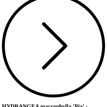
HYDRANGEA macrophylla 'Pia' -