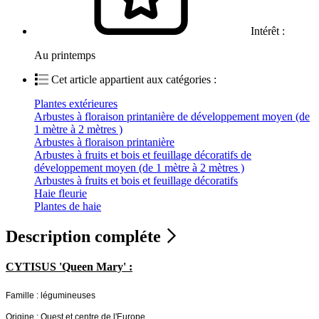
Intérêt :
Au printemps
Cet article appartient aux catégories :
Plantes extérieures
Arbustes à floraison printanière de développement moyen (de
1 mètre à 2 mètres )
Arbustes à floraison printanière
Arbustes à fruits et bois et feuillage décoratifs de
développement moyen (de 1 mètre à 2 mètres )
Arbustes à fruits et bois et feuillage décoratifs
Haie fleurie
Plantes de haie
Description compléte
CYTISUS 'Queen Mary' :
Famille : légumineuses
Origine : Ouest et centre de l'Europe