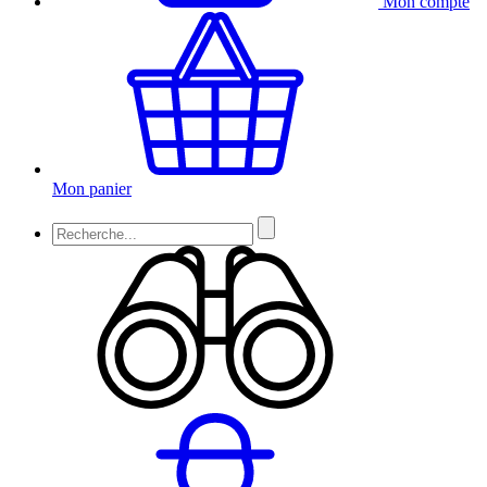
Mon compte
Mon panier