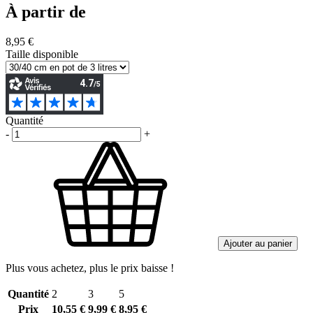
À partir de
8,95 €
Taille disponible
Quantité
-
+
Ajouter au panier
Plus vous achetez, plus le prix baisse !
Quantité
2
3
5
Prix
10,55 €
9,99 €
8,95 €