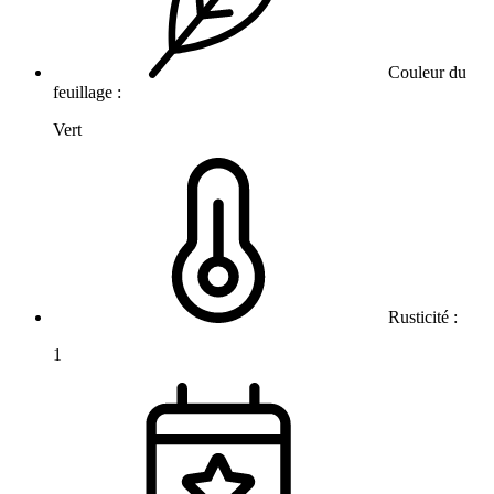
Couleur du
feuillage :
Vert
Rusticité :
1