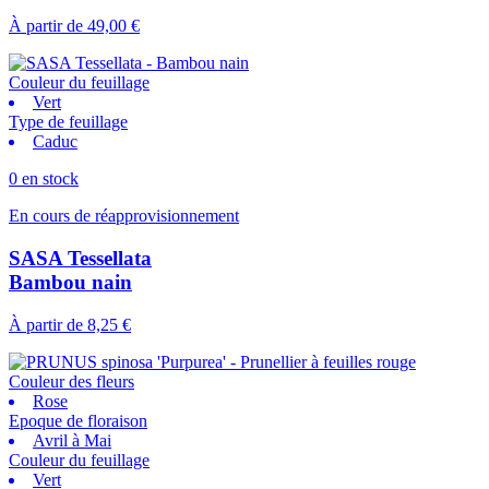
À partir de
49,00 €
Couleur du feuillage
Vert
Type de feuillage
Caduc
0 en stock
En cours de réapprovisionnement
SASA Tessellata
Bambou nain
À partir de
8,25 €
Couleur des fleurs
Rose
Epoque de floraison
Avril à Mai
Couleur du feuillage
Vert