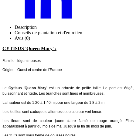
Description
Conseils de plantation et d'entretien
Avis (0)
CYTISUS 'Queen Mary' :
Famille : légumineuses
Origine : Ouest et centre de l'Europe
Le
Cytisus 'Quenn Mary'
est un arbuste de petite taille. Le port est érigé,
buissonnant et rigide. Les branches sont fines et nombreuses.
La hauteur est de 1.20 à 1.40 m pour une largeur de 1.8 à 2 m.
Les feuilles sont caduques, alternes et de couleur vert foncé.
Les fleurs sont de couleur jaune claire flamé de rouge orangé. Elles
apparaissent à partir du mois de mai, jusqu'à la fin du mois de juin.
Les fruits sont sous forme de gousses noires.