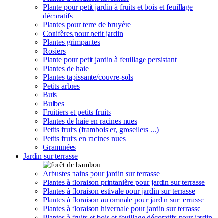
Plante pour petit jardin à fruits et bois et feuillage
décoratifs
Plantes pour terre de bruyère
Conifères pour petit jardin
Plantes grimpantes
Rosiers
Plante pour petit jardin à feuillage persistant
Plantes de haie
Plantes tapissante/couvre-sols
Petits arbres
Buis
Bulbes
Fruitiers et petits fruits
Plantes de haie en racines nues
Petits fruits (framboisier, groseilers ...)
Petits fruits en racines nues
Graminées
Jardin sur terrasse
Arbustes nains pour jardin sur terrasse
Plantes à floraison printanière pour jardin sur terrasse
Plantes à floraison estivale pour jardin sur terrasse
Plantes à floraison automnale pour jardin sur terrasse
Plantes à floraison hivernale pour jardin sur terrasse
Plantes à fruits et bois et feuillage décoratifs pour jardin