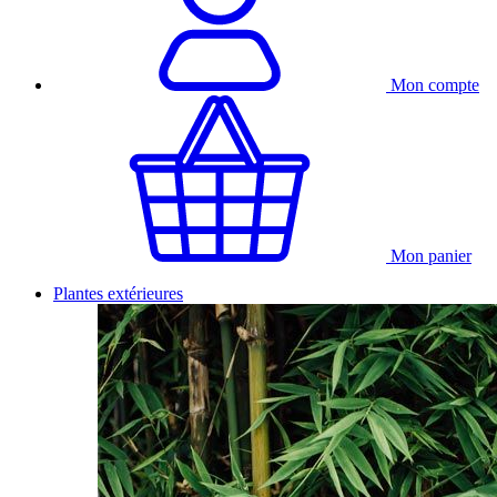
Mon compte
Mon panier
Plantes extérieures