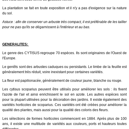
La plantation se fait en toute exposition et il n'y a pas d'exigence sur la nature
du sol.
Astuce : afin de conserver un arbuste très compact, il est préférable de les tailler
pour ne pas qu'ils se dégarnissent à l'intérieur et au bas.
GENERALITES:
Le genre des CYTISUS regroupe 70 espèces. Ils sont originaires de l'Ouest de
l'Europe.
Le genêts sont des arbustes caduques ou persistants. Le limbe de la feuille est
généralement très réduit, voire inexistant pour certaines variétés.
La fleur est papilionacée, généralement de couleur jaune, blanche ou rouge.
Les cytisus scoparius peuvent être utilisés pour améliorer les sols : ils fixent
l'azote de l'air et ainsi enrichissent le sol en azote. Les autres espèces sont
pour la plupart utilisées pour la décoration des jardins. Il existe également des
variétés horticoles de scoparius. Ces variétés ont été créées pour améliorer la
qualité des plantes, mais aussi pour la qualité des coloris des fleurs.
Les sélections de formes horticoles commencent en 1884. Après plus de 100
ans, il existe une multitude de variétés aux couleurs, ports et hauteurs toutes
différentes.