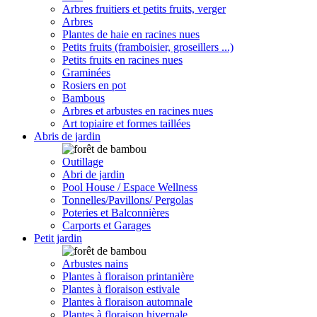
Arbres fruitiers et petits fruits, verger
Arbres
Plantes de haie en racines nues
Petits fruits (framboisier, groseillers ...)
Petits fruits en racines nues
Graminées
Rosiers en pot
Bambous
Arbres et arbustes en racines nues
Art topiaire et formes taillées
Abris de jardin
Outillage
Abri de jardin
Pool House / Espace Wellness
Tonnelles/Pavillons/ Pergolas
Poteries et Balconnières
Carports et Garages
Petit jardin
Arbustes nains
Plantes à floraison printanière
Plantes à floraison estivale
Plantes à floraison automnale
Plantes à floraison hivernale