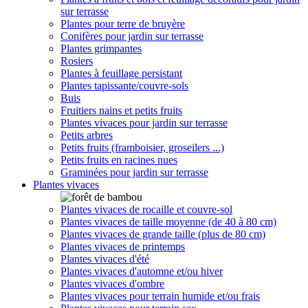
sur terrasse
Plantes pour terre de bruyère
Conifères pour jardin sur terrasse
Plantes grimpantes
Rosiers
Plantes à feuillage persistant
Plantes tapissante/couvre-sols
Buis
Fruitiers nains et petits fruits
Plantes vivaces pour jardin sur terrasse
Petits arbres
Petits fruits (framboisier, groseilers ...)
Petits fruits en racines nues
Graminées pour jardin sur terrasse
Plantes vivaces
Plantes vivaces de rocaille et couvre-sol
Plantes vivaces de taille moyenne (de 40 à 80 cm)
Plantes vivaces de grande taille (plus de 80 cm)
Plantes vivaces de printemps
Plantes vivaces d'été
Plantes vivaces d'automne et/ou hiver
Plantes vivaces d'ombre
Plantes vivaces pour terrain humide et/ou frais