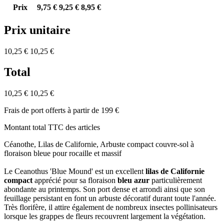
Prix
9,75 €
9,25 €
8,95 €
Prix unitaire
10,25 €
10,25 €
Total
10,25 €
10,25 €
Frais de port offerts à partir de 199 €
Montant total TTC des articles
Céanothe, Lilas de Californie, Arbuste compact couvre-sol à
floraison bleue pour rocaille et massif
Le Ceanothus 'Blue Mound' est un excellent
lilas de Californie
compact
apprécié pour sa floraison
bleu azur
particulièrement
abondante au printemps. Son port dense et arrondi ainsi que son
feuillage persistant en font un arbuste décoratif durant toute l'année.
Très florifère, il attire également de nombreux insectes pollinisateurs
lorsque les grappes de fleurs recouvrent largement la végétation.