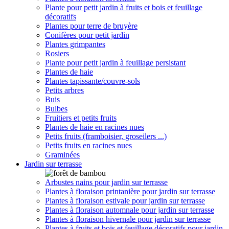
Plante pour petit jardin à fruits et bois et feuillage
décoratifs
Plantes pour terre de bruyère
Conifères pour petit jardin
Plantes grimpantes
Rosiers
Plante pour petit jardin à feuillage persistant
Plantes de haie
Plantes tapissante/couvre-sols
Petits arbres
Buis
Bulbes
Fruitiers et petits fruits
Plantes de haie en racines nues
Petits fruits (framboisier, groseilers ...)
Petits fruits en racines nues
Graminées
Jardin sur terrasse
Arbustes nains pour jardin sur terrasse
Plantes à floraison printanière pour jardin sur terrasse
Plantes à floraison estivale pour jardin sur terrasse
Plantes à floraison automnale pour jardin sur terrasse
Plantes à floraison hivernale pour jardin sur terrasse
Plantes à fruits et bois et feuillage décoratifs pour jardin