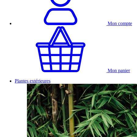
Mon compte
Mon panier
Plantes extérieures