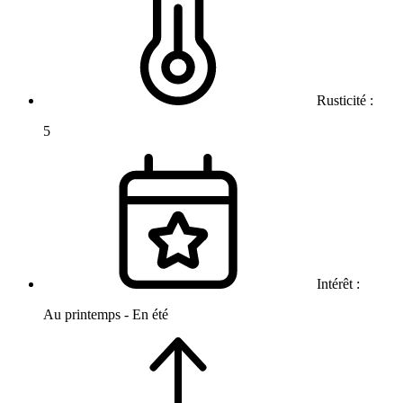
Rusticité :
5
Intérêt :
Au printemps - En été