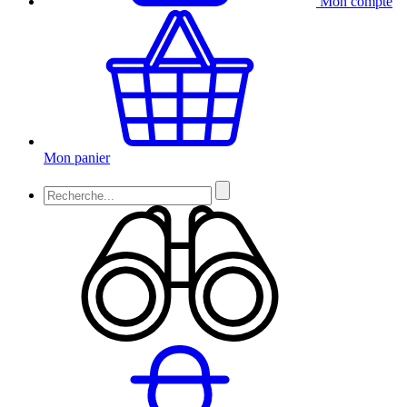
Mon compte
Mon panier