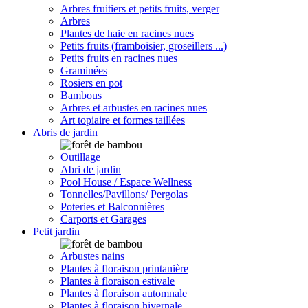
Arbres fruitiers et petits fruits, verger
Arbres
Plantes de haie en racines nues
Petits fruits (framboisier, groseillers ...)
Petits fruits en racines nues
Graminées
Rosiers en pot
Bambous
Arbres et arbustes en racines nues
Art topiaire et formes taillées
Abris de jardin
Outillage
Abri de jardin
Pool House / Espace Wellness
Tonnelles/Pavillons/ Pergolas
Poteries et Balconnières
Carports et Garages
Petit jardin
Arbustes nains
Plantes à floraison printanière
Plantes à floraison estivale
Plantes à floraison automnale
Plantes à floraison hivernale