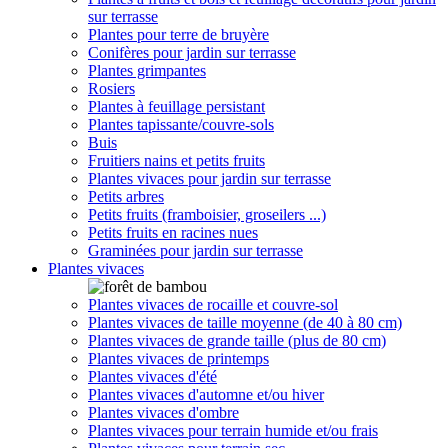
sur terrasse
Plantes pour terre de bruyère
Conifères pour jardin sur terrasse
Plantes grimpantes
Rosiers
Plantes à feuillage persistant
Plantes tapissante/couvre-sols
Buis
Fruitiers nains et petits fruits
Plantes vivaces pour jardin sur terrasse
Petits arbres
Petits fruits (framboisier, groseilers ...)
Petits fruits en racines nues
Graminées pour jardin sur terrasse
Plantes vivaces
Plantes vivaces de rocaille et couvre-sol
Plantes vivaces de taille moyenne (de 40 à 80 cm)
Plantes vivaces de grande taille (plus de 80 cm)
Plantes vivaces de printemps
Plantes vivaces d'été
Plantes vivaces d'automne et/ou hiver
Plantes vivaces d'ombre
Plantes vivaces pour terrain humide et/ou frais