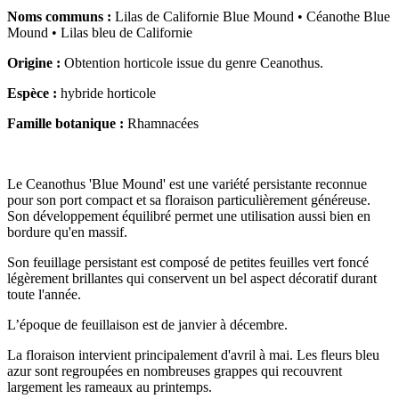
Noms communs :
Lilas de Californie Blue Mound • Céanothe Blue
Mound • Lilas bleu de Californie
Origine :
Obtention horticole issue du genre Ceanothus.
Espèce :
hybride horticole
Famille botanique :
Rhamnacées
Le Ceanothus 'Blue Mound' est une variété persistante reconnue
pour son port compact et sa floraison particulièrement généreuse.
Son développement équilibré permet une utilisation aussi bien en
bordure qu'en massif.
Son feuillage persistant est composé de petites feuilles vert foncé
légèrement brillantes qui conservent un bel aspect décoratif durant
toute l'année.
L’époque de feuillaison est de janvier à décembre.
La floraison intervient principalement d'avril à mai. Les fleurs bleu
azur sont regroupées en nombreuses grappes qui recouvrent
largement les rameaux au printemps.