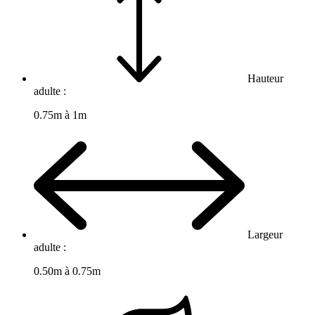
Hauteur
adulte :
0.75m à 1m
Largeur
adulte :
0.50m à 0.75m