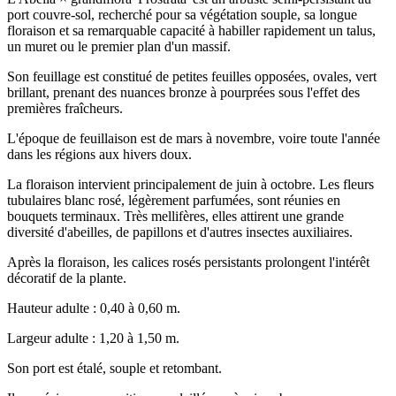
port couvre-sol, recherché pour sa végétation souple, sa longue
floraison et sa remarquable capacité à habiller rapidement un talus,
un muret ou le premier plan d'un massif.
Son feuillage est constitué de petites feuilles opposées, ovales, vert
brillant, prenant des nuances bronze à pourprées sous l'effet des
premières fraîcheurs.
L'époque de feuillaison est de mars à novembre, voire toute l'année
dans les régions aux hivers doux.
La floraison intervient principalement de juin à octobre. Les fleurs
tubulaires blanc rosé, légèrement parfumées, sont réunies en
bouquets terminaux. Très mellifères, elles attirent une grande
diversité d'abeilles, de papillons et d'autres insectes auxiliaires.
Après la floraison, les calices rosés persistants prolongent l'intérêt
décoratif de la plante.
Hauteur adulte : 0,40 à 0,60 m.
Largeur adulte : 1,20 à 1,50 m.
Son port est étalé, souple et retombant.