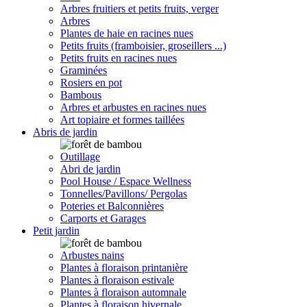
Arbres fruitiers et petits fruits, verger
Arbres
Plantes de haie en racines nues
Petits fruits (framboisier, groseillers ...)
Petits fruits en racines nues
Graminées
Rosiers en pot
Bambous
Arbres et arbustes en racines nues
Art topiaire et formes taillées
Abris de jardin
Outillage
Abri de jardin
Pool House / Espace Wellness
Tonnelles/Pavillons/ Pergolas
Poteries et Balconnières
Carports et Garages
Petit jardin
Arbustes nains
Plantes à floraison printanière
Plantes à floraison estivale
Plantes à floraison automnale
Plantes à floraison hivernale