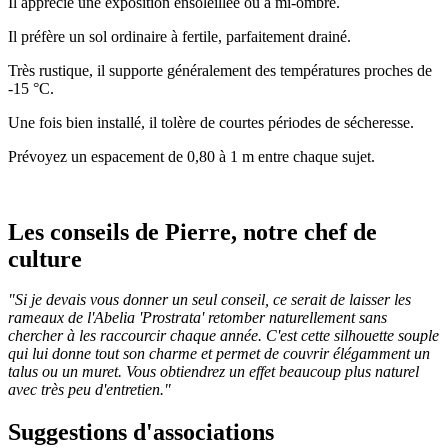
Il apprécie une exposition ensoleillée ou à mi-ombre.
Il préfère un sol ordinaire à fertile, parfaitement drainé.
Très rustique, il supporte généralement des températures proches de
-15 °C.
Une fois bien installé, il tolère de courtes périodes de sécheresse.
Prévoyez un espacement de 0,80 à 1 m entre chaque sujet.
Les conseils de Pierre, notre chef de
culture
"Si je devais vous donner un seul conseil, ce serait de laisser les
rameaux de l'Abelia 'Prostrata' retomber naturellement sans
chercher à les raccourcir chaque année. C'est cette silhouette souple
qui lui donne tout son charme et permet de couvrir élégamment un
talus ou un muret. Vous obtiendrez un effet beaucoup plus naturel
avec très peu d'entretien."
Suggestions d'associations