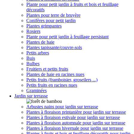
Plante pour petit jardin à fruits et bois et feuillage
décoratifs
Plantes pour terre de bruyère
Conifères pour petit jardin
Plantes grimpantes
Rosiers
Plante pour petit jardin à feuillage persistant
Plantes de haie
Plantes tapissante/couvre-sols
Petits arbres
Buis
Bulbes
Fruitiers et petits fruits
Plantes de haie en racines nues
Petits fruits (framboisier, groseilers ...)
Petits fruits en racines nues
Graminées
Jardin sur terrasse
Arbustes nains pour jardin sur terrasse
Plantes à floraison printanière pour jardin sur terrasse
Plantes à floraison estivale pour jardin sur terrasse
Plantes à floraison automnale pour jardin sur terrasse
Plantes à floraison hivernale pour jardin sur terrasse
Plantes à fruits et bois et feuillage décoratifs pour jardin