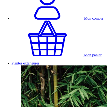
Mon compte
Mon panier
Plantes extérieures