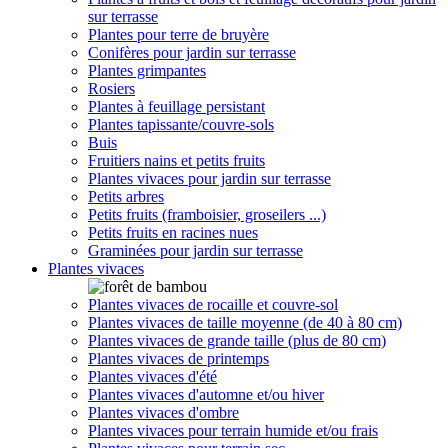
sur terrasse
Plantes pour terre de bruyère
Conifères pour jardin sur terrasse
Plantes grimpantes
Rosiers
Plantes à feuillage persistant
Plantes tapissante/couvre-sols
Buis
Fruitiers nains et petits fruits
Plantes vivaces pour jardin sur terrasse
Petits arbres
Petits fruits (framboisier, groseilers ...)
Petits fruits en racines nues
Graminées pour jardin sur terrasse
Plantes vivaces
Plantes vivaces de rocaille et couvre-sol
Plantes vivaces de taille moyenne (de 40 à 80 cm)
Plantes vivaces de grande taille (plus de 80 cm)
Plantes vivaces de printemps
Plantes vivaces d'été
Plantes vivaces d'automne et/ou hiver
Plantes vivaces d'ombre
Plantes vivaces pour terrain humide et/ou frais