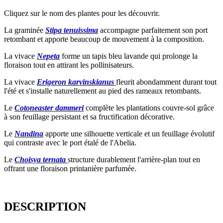
Cliquez sur le nom des plantes pour les découvrir.
La graminée
Stipa tenuissima
accompagne parfaitement son port
retombant et apporte beaucoup de mouvement à la composition.
La vivace
Nepeta
forme un tapis bleu lavande qui prolonge la
floraison tout en attirant les pollinisateurs.
La vivace
Erigeron karvinskianus
fleurit abondamment durant tout
l'été et s'installe naturellement au pied des rameaux retombants.
Le
Cotoneaster dammeri
complète les plantations couvre-sol grâce
à son feuillage persistant et sa fructification décorative.
Le
Nandina
apporte une silhouette verticale et un feuillage évolutif
qui contraste avec le port étalé de l'Abelia.
Le
Choisya ternata
structure durablement l'arrière-plan tout en
offrant une floraison printanière parfumée.
DESCRIPTION