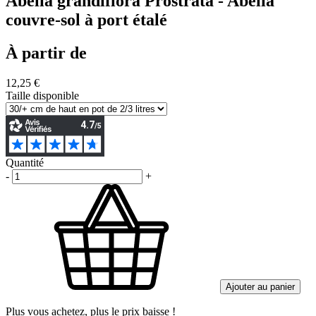
Abelia grandiflora Prostrata - Abélia
couvre-sol à port étalé
À partir de
12,25 €
Taille disponible
Quantité
-
+
Ajouter au panier
Plus vous achetez, plus le prix baisse !