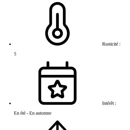
Rusticité :
5
Intérêt :
En été - En automne