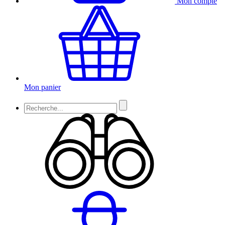
Mon compte
Mon panier