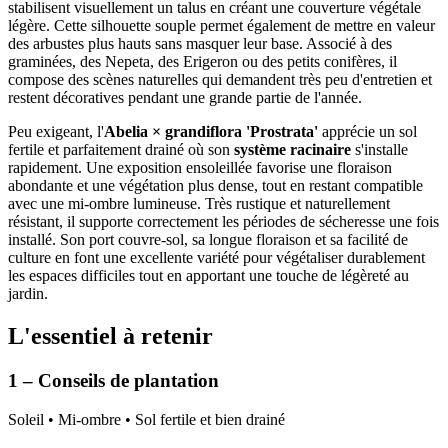
stabilisent visuellement un talus en créant une couverture végétale
légère. Cette silhouette souple permet également de mettre en valeur
des arbustes plus hauts sans masquer leur base. Associé à des
graminées, des Nepeta, des Erigeron ou des petits conifères, il
compose des scènes naturelles qui demandent très peu d'entretien et
restent décoratives pendant une grande partie de l'année.
Peu exigeant, l'
Abelia × grandiflora 'Prostrata'
apprécie un sol
fertile et parfaitement drainé où son
système racinaire
s'installe
rapidement. Une exposition ensoleillée favorise une floraison
abondante et une végétation plus dense, tout en restant compatible
avec une mi-ombre lumineuse. Très rustique et naturellement
résistant, il supporte correctement les périodes de sécheresse une fois
installé. Son port couvre-sol, sa longue floraison et sa facilité de
culture en font une excellente variété pour végétaliser durablement
les espaces difficiles tout en apportant une touche de légèreté au
jardin.
L'essentiel à retenir
1 – Conseils de plantation
Soleil • Mi-ombre • Sol fertile et bien drainé