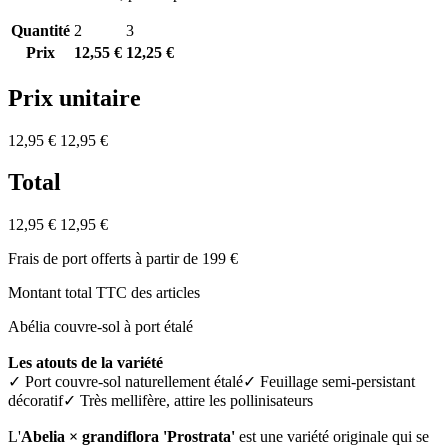
Quantité
2
3
Prix
12,55 €
12,25 €
Prix unitaire
12,95 €
12,95 €
Total
12,95 €
12,95 €
Frais de port offerts à partir de 199 €
Montant total TTC des articles
Abélia couvre-sol à port étalé
Les atouts de la variété
✓ Port couvre-sol naturellement étalé✓ Feuillage semi-persistant
décoratif✓ Très mellifère, attire les pollinisateurs
L'
Abelia × grandiflora 'Prostrata'
est une variété originale qui se