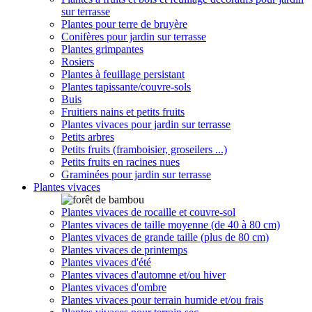
sur terrasse
Plantes pour terre de bruyère
Conifères pour jardin sur terrasse
Plantes grimpantes
Rosiers
Plantes à feuillage persistant
Plantes tapissante/couvre-sols
Buis
Fruitiers nains et petits fruits
Plantes vivaces pour jardin sur terrasse
Petits arbres
Petits fruits (framboisier, groseilers ...)
Petits fruits en racines nues
Graminées pour jardin sur terrasse
Plantes vivaces
Plantes vivaces de rocaille et couvre-sol
Plantes vivaces de taille moyenne (de 40 à 80 cm)
Plantes vivaces de grande taille (plus de 80 cm)
Plantes vivaces de printemps
Plantes vivaces d'été
Plantes vivaces d'automne et/ou hiver
Plantes vivaces d'ombre
Plantes vivaces pour terrain humide et/ou frais