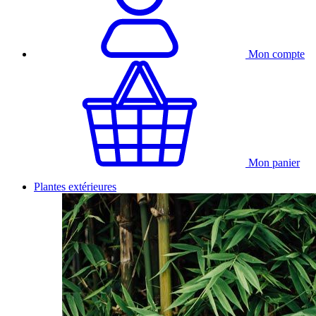
Mon compte
Mon panier
Plantes extérieures