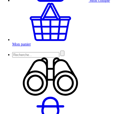
Mon compte
Mon panier