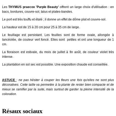
Les
THYMUS praecox 'Purple Beauty'
offrent un large choix d'utilisation : en
bacs, bordures, couvre-sol, talus et plates-bandes.
Le port est très touffu et étalé ; il donne un effet de dôme plat et couvre-sol.
La hauteur est de 15 à 20 cm pour 25 à 35 cm de large.
Le feuillage est persistant. Les feuilles sont de forme ovale, allongée à
lancéolée, de couleur vert foncé. Elles sont petites et ont une longueur de 1
cm.
La floraison est estivale, du mois de juillet à fin août, de couleur violet très
intense.
La plantation en sol sec est possible. Une exposition chaude est conseillée.
ASTUCE
:
ne pas hésiter à couper les fleurs une fois qu'elles ne sont plus
décoratives. Cette taille va permettre à la plante de rester bien compacte et de
mieux se ramifier par la suite, mais surtout de garder la pleine intensité de la
coloration.
Résaux sociaux