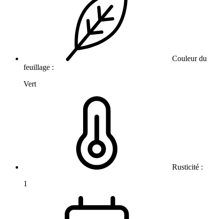
Couleur du
feuillage :
Vert
Rusticité :
1