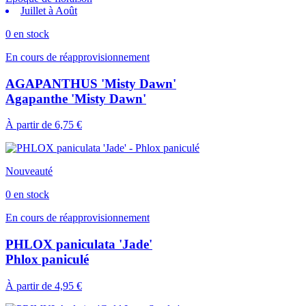
Juillet à Août
0 en stock
En cours de réapprovisionnement
AGAPANTHUS 'Misty Dawn'
Agapanthe 'Misty Dawn'
À partir de
6,75 €
Nouveauté
0 en stock
En cours de réapprovisionnement
PHLOX paniculata 'Jade'
Phlox paniculé
À partir de
4,95 €