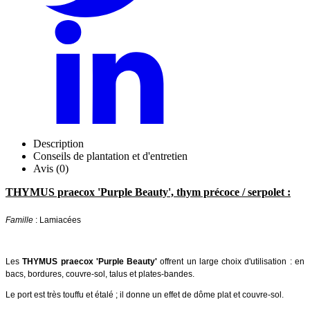
Description
Conseils de plantation et d'entretien
Avis (0)
THYMUS praecox 'Purple Beauty', thym précoce / serpolet :
Famille
: Lamiacées
Les
THYMUS praecox 'Purple Beauty'
offrent un large choix d'utilisation : en
bacs, bordures, couvre-sol, talus et plates-bandes.
Le port est très touffu et étalé ; il donne un effet de dôme plat et couvre-sol.