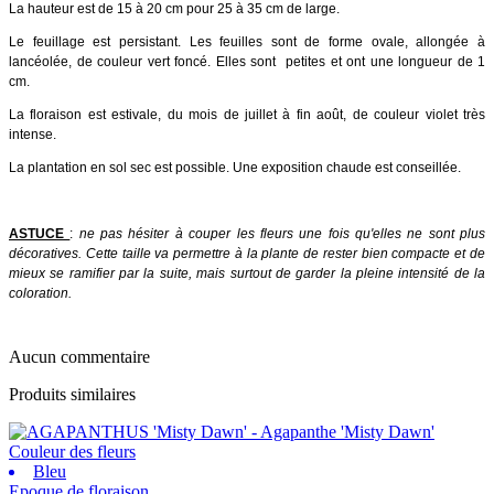
La hauteur est de 15 à 20 cm pour 25 à 35 cm de large.
Le feuillage est persistant. Les feuilles sont de forme ovale, allongée à
lancéolée, de couleur vert foncé. Elles sont petites et ont une longueur de 1
cm.
La floraison est estivale, du mois de juillet à fin août, de couleur violet très
intense.
La plantation en sol sec est possible. Une exposition chaude est conseillée.
ASTUCE
:
ne pas hésiter à couper les fleurs une fois qu'elles ne sont plus
décoratives. Cette taille va permettre à la plante de rester bien compacte et de
mieux se ramifier par la suite, mais surtout de garder la pleine intensité de la
coloration.
Aucun commentaire
Produits similaires
Couleur des fleurs
Bleu
Epoque de floraison