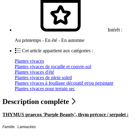
Intérêt :
Au printemps - En été - En automne
Cet article appartient aux catégories :
Plantes vivaces
Plantes vivaces de rocaille et couvre-sol
Plantes vivaces d'été
Plantes vivaces de plein soleil
Plantes vivaces à feuillage décoratif et/ou persistant
Plantes vivaces pour terrain sec
Description compléte
THYMUS praecox 'Purple Beauty', thym précoce / serpolet :
Famille
: Lamiacées