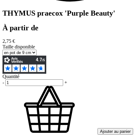
THYMUS praecox 'Purple Beauty'
À partir de
2,75 €
Taille disponible
Quantité
-
+
Ajouter au panier