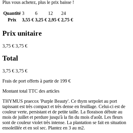
Plus vous achetez, plus le prix baisse !
Quantité
3
6
12
24
Prix
3,55 €
3,25 €
2,95 €
2,75 €
Prix unitaire
3,75 €
3,75 €
Total
3,75 €
3,75 €
Frais de port offerts à partir de 199 €
Montant total TTC des articles
THYMUS praecox 'Purple Beauty'. Ce thym serpolet au port
tapissant est très compact et très dense en feuillage. Celui-ci est de
couleur verte, persistant et de petite taille. La floraison débute au
mois de juillet et perdure jusqu'à la fin du mois d'août. Les fleurs
sont de couleur violet très intense. La plantation se fait en situation
ensoleillée et en sol sec. Plantez en 3 au m2.