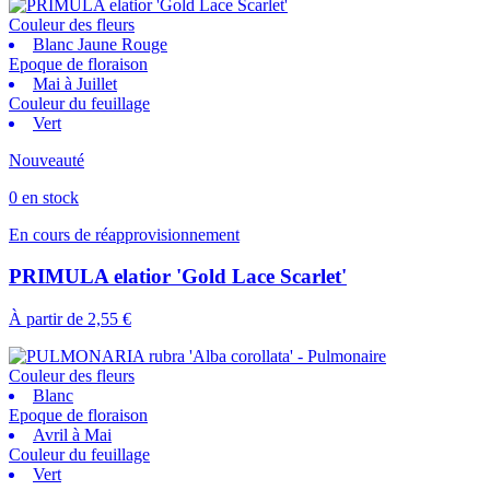
Couleur des fleurs
Blanc Jaune Rouge
Epoque de floraison
Mai à Juillet
Couleur du feuillage
Vert
Nouveauté
0 en stock
En cours de réapprovisionnement
PRIMULA elatior 'Gold Lace Scarlet'
À partir de
2,55 €
Couleur des fleurs
Blanc
Epoque de floraison
Avril à Mai
Couleur du feuillage
Vert