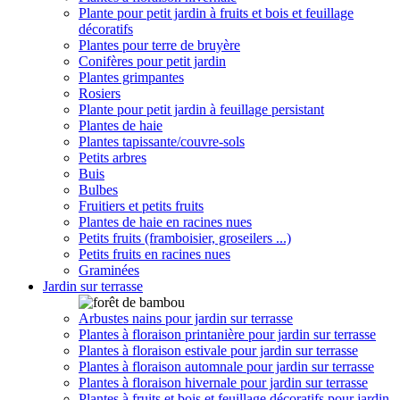
Plante pour petit jardin à fruits et bois et feuillage
décoratifs
Plantes pour terre de bruyère
Conifères pour petit jardin
Plantes grimpantes
Rosiers
Plante pour petit jardin à feuillage persistant
Plantes de haie
Plantes tapissante/couvre-sols
Petits arbres
Buis
Bulbes
Fruitiers et petits fruits
Plantes de haie en racines nues
Petits fruits (framboisier, groseilers ...)
Petits fruits en racines nues
Graminées
Jardin sur terrasse
Arbustes nains pour jardin sur terrasse
Plantes à floraison printanière pour jardin sur terrasse
Plantes à floraison estivale pour jardin sur terrasse
Plantes à floraison automnale pour jardin sur terrasse
Plantes à floraison hivernale pour jardin sur terrasse
Plantes à fruits et bois et feuillage décoratifs pour jardin