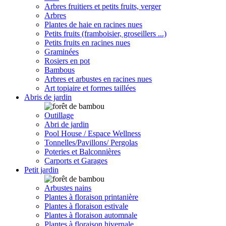
Arbres fruitiers et petits fruits, verger
Arbres
Plantes de haie en racines nues
Petits fruits (framboisier, groseillers ...)
Petits fruits en racines nues
Graminées
Rosiers en pot
Bambous
Arbres et arbustes en racines nues
Art topiaire et formes taillées
Abris de jardin
Outillage
Abri de jardin
Pool House / Espace Wellness
Tonnelles/Pavillons/ Pergolas
Poteries et Balconnières
Carports et Garages
Petit jardin
Arbustes nains
Plantes à floraison printanière
Plantes à floraison estivale
Plantes à floraison automnale
Plantes à floraison hivernale