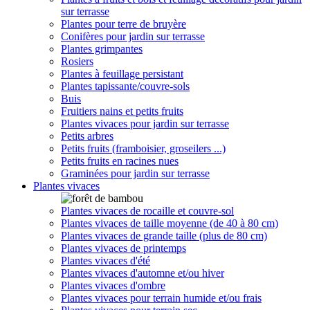
sur terrasse
Plantes pour terre de bruyère
Conifères pour jardin sur terrasse
Plantes grimpantes
Rosiers
Plantes à feuillage persistant
Plantes tapissante/couvre-sols
Buis
Fruitiers nains et petits fruits
Plantes vivaces pour jardin sur terrasse
Petits arbres
Petits fruits (framboisier, groseilers ...)
Petits fruits en racines nues
Graminées pour jardin sur terrasse
Plantes vivaces
Plantes vivaces de rocaille et couvre-sol
Plantes vivaces de taille moyenne (de 40 à 80 cm)
Plantes vivaces de grande taille (plus de 80 cm)
Plantes vivaces de printemps
Plantes vivaces d'été
Plantes vivaces d'automne et/ou hiver
Plantes vivaces d'ombre
Plantes vivaces pour terrain humide et/ou frais