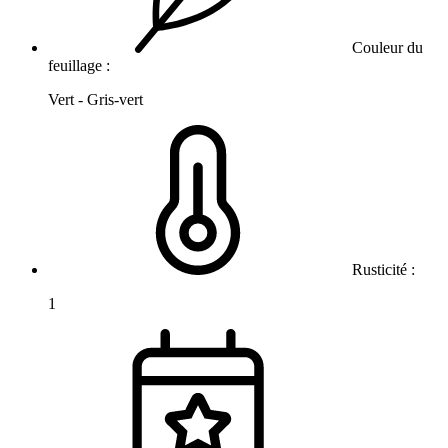
Couleur du
feuillage :
Vert - Gris-vert
Rusticité :
1