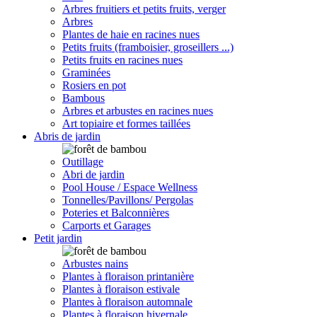
Arbres fruitiers et petits fruits, verger
Arbres
Plantes de haie en racines nues
Petits fruits (framboisier, groseillers ...)
Petits fruits en racines nues
Graminées
Rosiers en pot
Bambous
Arbres et arbustes en racines nues
Art topiaire et formes taillées
Abris de jardin
Outillage
Abri de jardin
Pool House / Espace Wellness
Tonnelles/Pavillons/ Pergolas
Poteries et Balconnières
Carports et Garages
Petit jardin
Arbustes nains
Plantes à floraison printanière
Plantes à floraison estivale
Plantes à floraison automnale
Plantes à floraison hivernale