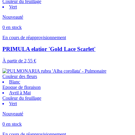
Couleur du feuillage
Vert
Nouveauté
0 en stock
En cours de réapprovisionnement
PRIMULA elatior 'Gold Lace Scarlet'
À partir de
2,55 €
Couleur des fleurs
Blanc
Epoque de floraison
Avril à Mai
Couleur du feuillage
Vert
Nouveauté
0 en stock
En cours de réapprovisionnement