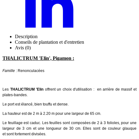
Description
Conseils de plantation et d'entretien
Avis (0)
THALICTRUM 'Elin', Pigamon :
Famille
: Renonculacées
Les
THALICTRUM 'Elin
offrent un choix d'utilisation : en arrière de massif et
plates-bandes.
Le port est élancé, bien touffu et dense.
La hauteur est de 2 m à 2.20 m pour une largeur de 65 cm.
Le feuillage est caduc. Les feuilles sont composées de 2 à 3 folioles, pour une
largeur de 3 cm et une longueur de 30 cm. Elles sont de couleur glauque
et sont fortement divisées.