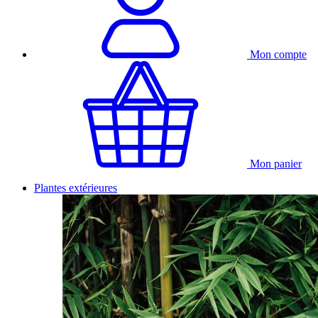
Mon compte
Mon panier
Plantes extérieures