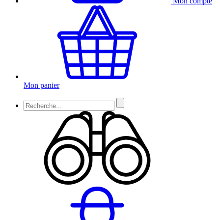
Mon compte
Mon panier