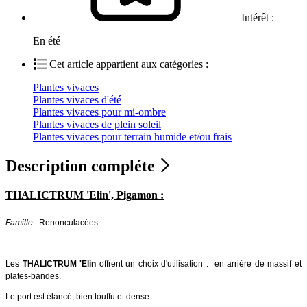
Intérêt :
En été
Cet article appartient aux catégories :
Plantes vivaces
Plantes vivaces d'été
Plantes vivaces pour mi-ombre
Plantes vivaces de plein soleil
Plantes vivaces pour terrain humide et/ou frais
Description compléte
THALICTRUM 'Elin', Pigamon :
Famille
: Renonculacées
Les
THALICTRUM 'Elin
offrent un choix d'utilisation : en arrière de massif et
plates-bandes.
Le port est élancé, bien touffu et dense.