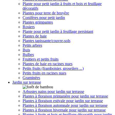
Plante pour petit jardin à fruits et bois et feuillage
décoratifs
Plantes pour terre de bruyère
Conifères pour petit jardin
Plantes grimpantes
Rosiers
Plante pour petit jardin à feuillage persistant
Plantes de haie
Plantes tapissante/couvre-sols
Petits arbres
Buis
Bulbes
Fruitiers et petits fruits
Plantes de haie en racines nues
Petits fruits (framboisier, groseilers ...)
Petits fruits en racines nues
Graminées
Jardin sur terrasse
Arbustes nains pour jardin sur terrasse
Plantes à floraison printanière pour jardin sur terrasse
Plantes à floraison estivale pour jardin sur terrasse
Plantes à floraison automnale pour jardin sur terrasse
Plantes à floraison hivernale pour jardin sur terrasse
Plantes à fruits et bois et feuillage décoratifs pour jardin