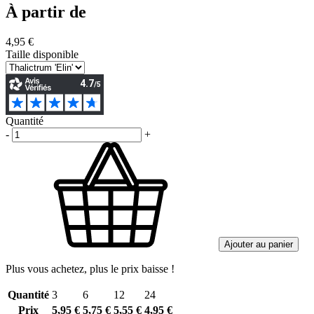
À partir de
4,95 €
Taille disponible
Quantité
-
+
Ajouter au panier
Plus vous achetez, plus le prix baisse !
Quantité
3
6
12
24
Prix
5,95 €
5,75 €
5,55 €
4,95 €