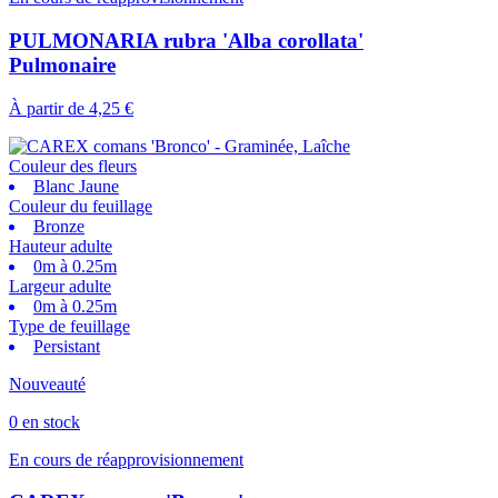
PULMONARIA rubra 'Alba corollata'
Pulmonaire
À partir de
4,25 €
Couleur des fleurs
Blanc Jaune
Couleur du feuillage
Bronze
Hauteur adulte
0m à 0.25m
Largeur adulte
0m à 0.25m
Type de feuillage
Persistant
Nouveauté
0 en stock
En cours de réapprovisionnement