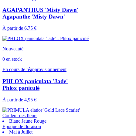
AGAPANTHUS 'Misty Dawn'
Agapanthe 'Misty Dawn'
À partir de
6,75 €
Nouveauté
0 en stock
En cours de réapprovisionnement
PHLOX paniculata 'Jade'
Phlox paniculé
À partir de
4,95 €
Couleur des fleurs
Blanc Jaune Rouge
Epoque de floraison
Mai à Juillet