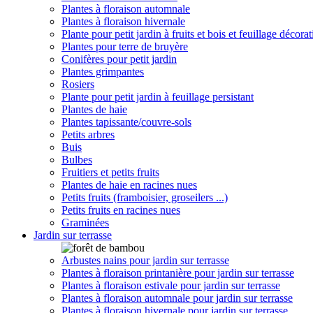
Plantes à floraison automnale
Plantes à floraison hivernale
Plante pour petit jardin à fruits et bois et feuillage décorat
Plantes pour terre de bruyère
Conifères pour petit jardin
Plantes grimpantes
Rosiers
Plante pour petit jardin à feuillage persistant
Plantes de haie
Plantes tapissante/couvre-sols
Petits arbres
Buis
Bulbes
Fruitiers et petits fruits
Plantes de haie en racines nues
Petits fruits (framboisier, groseilers ...)
Petits fruits en racines nues
Graminées
Jardin sur terrasse
Arbustes nains pour jardin sur terrasse
Plantes à floraison printanière pour jardin sur terrasse
Plantes à floraison estivale pour jardin sur terrasse
Plantes à floraison automnale pour jardin sur terrasse
Plantes à floraison hivernale pour jardin sur terrasse