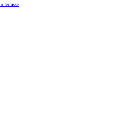
ur terrasse