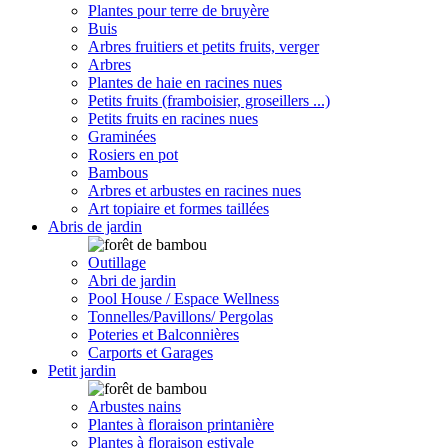
Plantes pour terre de bruyère
Buis
Arbres fruitiers et petits fruits, verger
Arbres
Plantes de haie en racines nues
Petits fruits (framboisier, groseillers ...)
Petits fruits en racines nues
Graminées
Rosiers en pot
Bambous
Arbres et arbustes en racines nues
Art topiaire et formes taillées
Abris de jardin
Outillage
Abri de jardin
Pool House / Espace Wellness
Tonnelles/Pavillons/ Pergolas
Poteries et Balconnières
Carports et Garages
Petit jardin
Arbustes nains
Plantes à floraison printanière
Plantes à floraison estivale