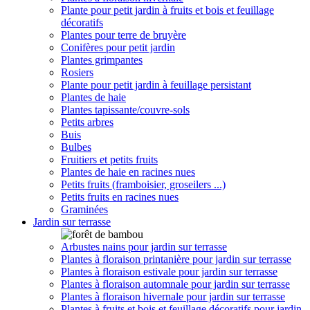
Plante pour petit jardin à fruits et bois et feuillage
décoratifs
Plantes pour terre de bruyère
Conifères pour petit jardin
Plantes grimpantes
Rosiers
Plante pour petit jardin à feuillage persistant
Plantes de haie
Plantes tapissante/couvre-sols
Petits arbres
Buis
Bulbes
Fruitiers et petits fruits
Plantes de haie en racines nues
Petits fruits (framboisier, groseilers ...)
Petits fruits en racines nues
Graminées
Jardin sur terrasse
Arbustes nains pour jardin sur terrasse
Plantes à floraison printanière pour jardin sur terrasse
Plantes à floraison estivale pour jardin sur terrasse
Plantes à floraison automnale pour jardin sur terrasse
Plantes à floraison hivernale pour jardin sur terrasse
Plantes à fruits et bois et feuillage décoratifs pour jardin