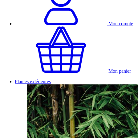
Mon compte
Mon panier
Plantes extérieures