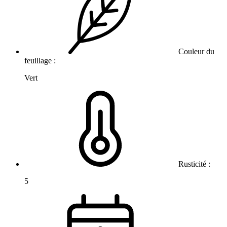
Couleur du
feuillage :
Vert
Rusticité :
5