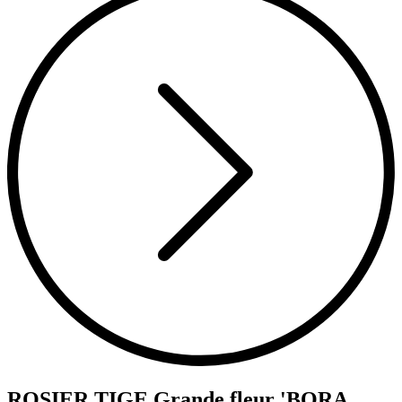
ROSIER TIGE Grande fleur 'BORA