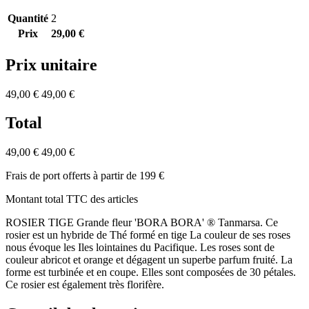
Quantité
2
Prix
29,00 €
Prix unitaire
49,00 €
49,00 €
Total
49,00 €
49,00 €
Frais de port offerts à partir de 199 €
Montant total TTC des articles
ROSIER TIGE Grande fleur 'BORA BORA' ® Tanmarsa. Ce
rosier est un hybride de Thé formé en tige La couleur de ses roses
nous évoque les Iles lointaines du Pacifique. Les roses sont de
couleur abricot et orange et dégagent un superbe parfum fruité. La
forme est turbinée et en coupe. Elles sont composées de 30 pétales.
Ce rosier est également très florifère.