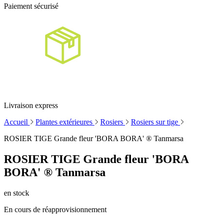
Paiement sécurisé
Livraison express
Accueil
Plantes extérieures
Rosiers
Rosiers sur tige
ROSIER TIGE Grande fleur 'BORA BORA' ® Tanmarsa
ROSIER TIGE Grande fleur 'BORA
BORA' ® Tanmarsa
en stock
En cours de réapprovisionnement