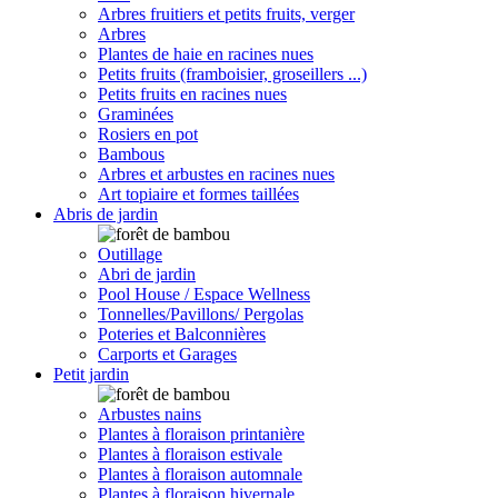
Arbres fruitiers et petits fruits, verger
Arbres
Plantes de haie en racines nues
Petits fruits (framboisier, groseillers ...)
Petits fruits en racines nues
Graminées
Rosiers en pot
Bambous
Arbres et arbustes en racines nues
Art topiaire et formes taillées
Abris de jardin
Outillage
Abri de jardin
Pool House / Espace Wellness
Tonnelles/Pavillons/ Pergolas
Poteries et Balconnières
Carports et Garages
Petit jardin
Arbustes nains
Plantes à floraison printanière
Plantes à floraison estivale
Plantes à floraison automnale
Plantes à floraison hivernale