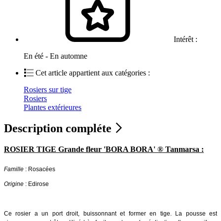
Intérêt :
En été - En automne
Cet article appartient aux catégories :
Rosiers sur tige
Rosiers
Plantes extérieures
Description compléte
ROSIER TIGE Grande fleur 'BORA BORA' ® Tanmarsa :
Famille
: Rosacées
Origine
: Edirose
Ce rosier a un port droit, buissonnant et former en tige. La pousse est