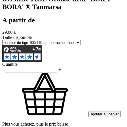
BORA' ® Tanmarsa
À partir de
29,00 €
Taille disponible
Quantité
-
+
Ajouter au panier
Plus vous achetez, plus le prix baisse !