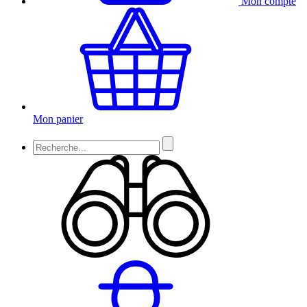
Mon compte
Mon panier