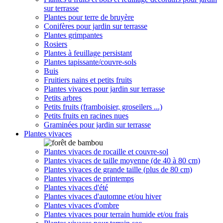
sur terrasse
Plantes pour terre de bruyère
Conifères pour jardin sur terrasse
Plantes grimpantes
Rosiers
Plantes à feuillage persistant
Plantes tapissante/couvre-sols
Buis
Fruitiers nains et petits fruits
Plantes vivaces pour jardin sur terrasse
Petits arbres
Petits fruits (framboisier, groseilers ...)
Petits fruits en racines nues
Graminées pour jardin sur terrasse
Plantes vivaces
Plantes vivaces de rocaille et couvre-sol
Plantes vivaces de taille moyenne (de 40 à 80 cm)
Plantes vivaces de grande taille (plus de 80 cm)
Plantes vivaces de printemps
Plantes vivaces d'été
Plantes vivaces d'automne et/ou hiver
Plantes vivaces d'ombre
Plantes vivaces pour terrain humide et/ou frais