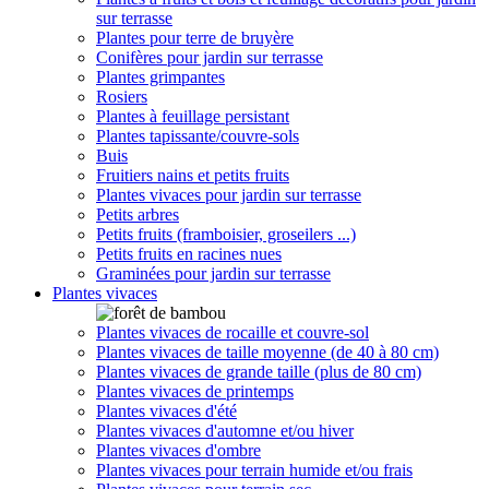
sur terrasse
Plantes pour terre de bruyère
Conifères pour jardin sur terrasse
Plantes grimpantes
Rosiers
Plantes à feuillage persistant
Plantes tapissante/couvre-sols
Buis
Fruitiers nains et petits fruits
Plantes vivaces pour jardin sur terrasse
Petits arbres
Petits fruits (framboisier, groseilers ...)
Petits fruits en racines nues
Graminées pour jardin sur terrasse
Plantes vivaces
Plantes vivaces de rocaille et couvre-sol
Plantes vivaces de taille moyenne (de 40 à 80 cm)
Plantes vivaces de grande taille (plus de 80 cm)
Plantes vivaces de printemps
Plantes vivaces d'été
Plantes vivaces d'automne et/ou hiver
Plantes vivaces d'ombre
Plantes vivaces pour terrain humide et/ou frais