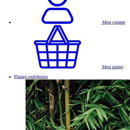
Mon compte
Mon panier
Plantes extérieures