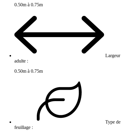
0.50m à 0.75m
Largeur
adulte :
0.50m à 0.75m
Type de
feuillage :