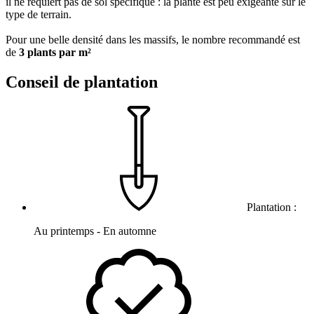
il ne requiert pas de sol spécifique : la plante est peu exigeante sur le
type de terrain.
Pour une belle densité dans les massifs, le nombre recommandé est
de
3 plants par m²
Conseil de plantation
Plantation :
Au printemps - En automne