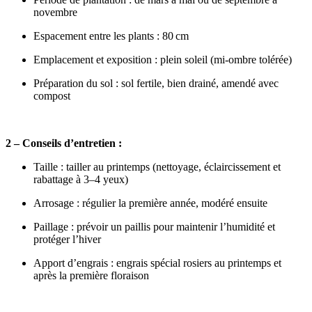
novembre
Espacement entre les plants : 80 cm
Emplacement et exposition : plein soleil (mi‑ombre tolérée)
Préparation du sol : sol fertile, bien drainé, amendé avec
compost
2 – Conseils d’entretien :
Taille : tailler au printemps (nettoyage, éclaircissement et
rabattage à 3–4 yeux)
Arrosage : régulier la première année, modéré ensuite
Paillage : prévoir un paillis pour maintenir l’humidité et
protéger l’hiver
Apport d’engrais : engrais spécial rosiers au printemps et
après la première floraison