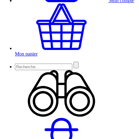
Mon compte
Mon panier