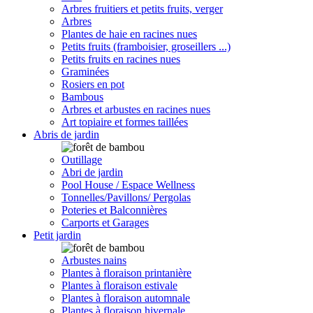
Arbres fruitiers et petits fruits, verger
Arbres
Plantes de haie en racines nues
Petits fruits (framboisier, groseillers ...)
Petits fruits en racines nues
Graminées
Rosiers en pot
Bambous
Arbres et arbustes en racines nues
Art topiaire et formes taillées
Abris de jardin
Outillage
Abri de jardin
Pool House / Espace Wellness
Tonnelles/Pavillons/ Pergolas
Poteries et Balconnières
Carports et Garages
Petit jardin
Arbustes nains
Plantes à floraison printanière
Plantes à floraison estivale
Plantes à floraison automnale
Plantes à floraison hivernale