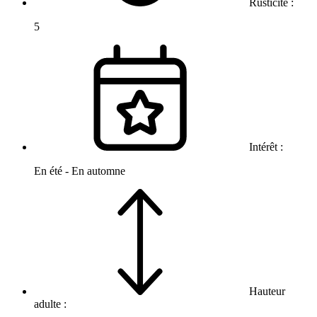
Rusticité :
5
Intérêt :
En été - En automne
Hauteur
adulte :