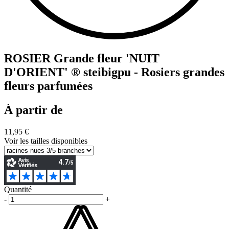
ROSIER Grande fleur 'NUIT
D'ORIENT' ® steibigpu - Rosiers grandes
fleurs parfumées
À partir de
11,95 €
Voir les tailles disponibles
Quantité
-
+