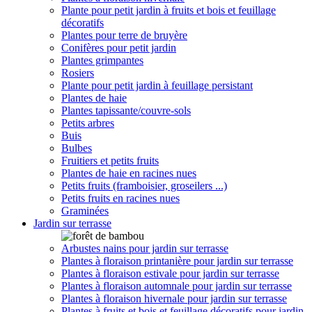
Plante pour petit jardin à fruits et bois et feuillage
décoratifs
Plantes pour terre de bruyère
Conifères pour petit jardin
Plantes grimpantes
Rosiers
Plante pour petit jardin à feuillage persistant
Plantes de haie
Plantes tapissante/couvre-sols
Petits arbres
Buis
Bulbes
Fruitiers et petits fruits
Plantes de haie en racines nues
Petits fruits (framboisier, groseilers ...)
Petits fruits en racines nues
Graminées
Jardin sur terrasse
Arbustes nains pour jardin sur terrasse
Plantes à floraison printanière pour jardin sur terrasse
Plantes à floraison estivale pour jardin sur terrasse
Plantes à floraison automnale pour jardin sur terrasse
Plantes à floraison hivernale pour jardin sur terrasse
Plantes à fruits et bois et feuillage décoratifs pour jardin