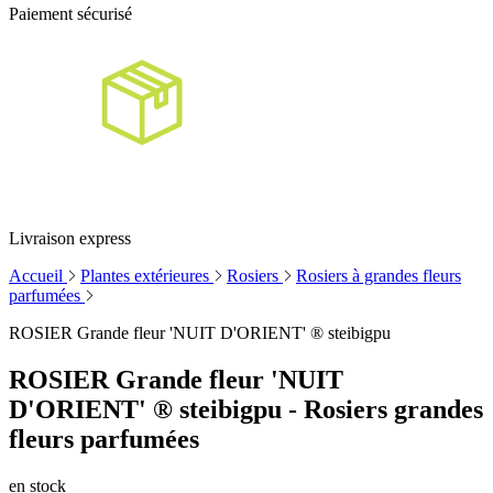
Paiement sécurisé
Livraison express
Accueil
Plantes extérieures
Rosiers
Rosiers à grandes fleurs
parfumées
ROSIER Grande fleur 'NUIT D'ORIENT' ® steibigpu
ROSIER Grande fleur 'NUIT
D'ORIENT' ® steibigpu - Rosiers grandes
fleurs parfumées
en stock