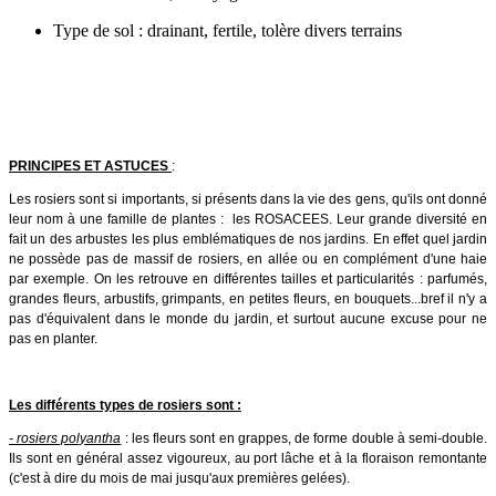
Type de sol : drainant, fertile, tolère divers terrains
PRINCIPES ET ASTUCES
:
Les rosiers sont si importants, si présents dans la vie des gens, qu'ils ont donné
leur nom à une famille de plantes : les ROSACEES. Leur grande diversité en
fait un des arbustes les plus emblématiques de nos jardins. En effet quel jardin
ne possède pas de massif de rosiers, en allée ou en complément d'une haie
par exemple. On les retrouve en différentes tailles et particularités : parfumés,
grandes fleurs, arbustifs, grimpants, en petites fleurs, en bouquets...bref il n'y a
pas d'équivalent dans le monde du jardin, et surtout aucune excuse pour ne
pas en planter.
Les différents types de rosiers sont :
- rosiers polyantha
: les fleurs sont en grappes, de forme double à semi-double.
Ils sont en général assez vigoureux, au port lâche et à la floraison remontante
(c'est à dire du mois de mai jusqu'aux premières gelées).