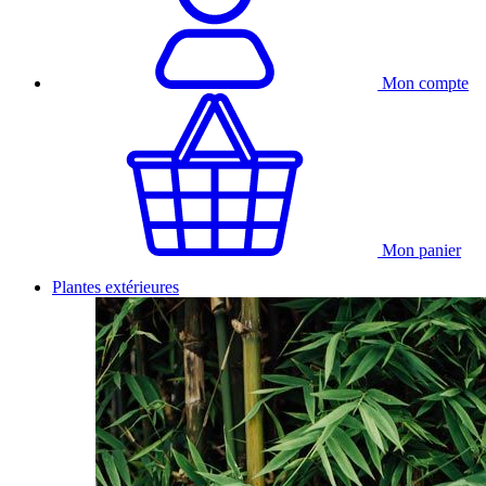
Mon compte
Mon panier
Plantes extérieures