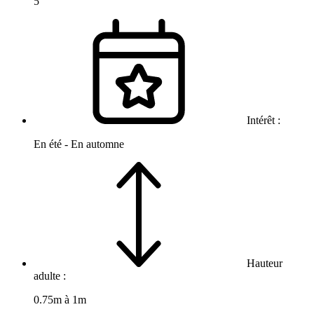
5
Intérêt :
En été - En automne
Hauteur
adulte :
0.75m à 1m