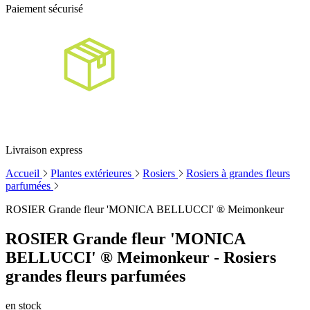
Paiement sécurisé
Livraison express
Accueil
Plantes extérieures
Rosiers
Rosiers à grandes fleurs
parfumées
ROSIER Grande fleur 'MONICA BELLUCCI' ® Meimonkeur
ROSIER Grande fleur 'MONICA
BELLUCCI' ® Meimonkeur - Rosiers
grandes fleurs parfumées
en stock