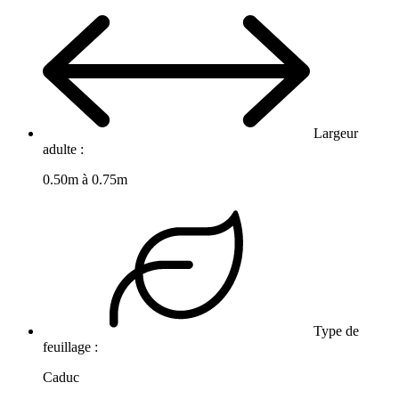
Largeur
adulte :
0.50m à 0.75m
Type de
feuillage :
Caduc