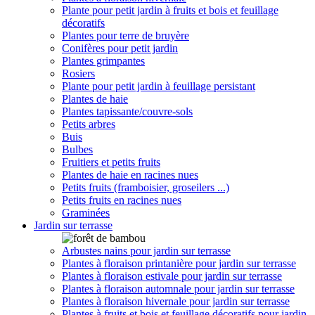
Plante pour petit jardin à fruits et bois et feuillage
décoratifs
Plantes pour terre de bruyère
Conifères pour petit jardin
Plantes grimpantes
Rosiers
Plante pour petit jardin à feuillage persistant
Plantes de haie
Plantes tapissante/couvre-sols
Petits arbres
Buis
Bulbes
Fruitiers et petits fruits
Plantes de haie en racines nues
Petits fruits (framboisier, groseilers ...)
Petits fruits en racines nues
Graminées
Jardin sur terrasse
Arbustes nains pour jardin sur terrasse
Plantes à floraison printanière pour jardin sur terrasse
Plantes à floraison estivale pour jardin sur terrasse
Plantes à floraison automnale pour jardin sur terrasse
Plantes à floraison hivernale pour jardin sur terrasse
Plantes à fruits et bois et feuillage décoratifs pour jardin