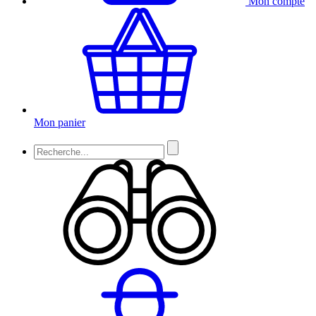
Mon compte
Mon panier