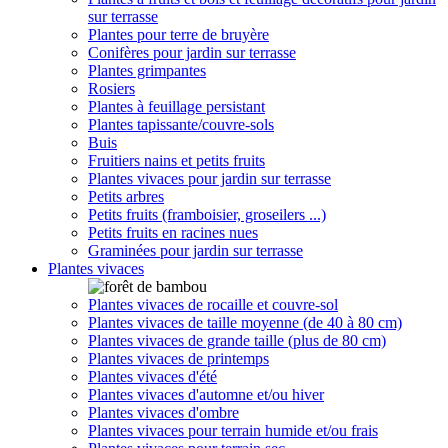
sur terrasse
Plantes pour terre de bruyère
Conifères pour jardin sur terrasse
Plantes grimpantes
Rosiers
Plantes à feuillage persistant
Plantes tapissante/couvre-sols
Buis
Fruitiers nains et petits fruits
Plantes vivaces pour jardin sur terrasse
Petits arbres
Petits fruits (framboisier, groseilers ...)
Petits fruits en racines nues
Graminées pour jardin sur terrasse
Plantes vivaces
Plantes vivaces de rocaille et couvre-sol
Plantes vivaces de taille moyenne (de 40 à 80 cm)
Plantes vivaces de grande taille (plus de 80 cm)
Plantes vivaces de printemps
Plantes vivaces d'été
Plantes vivaces d'automne et/ou hiver
Plantes vivaces d'ombre
Plantes vivaces pour terrain humide et/ou frais