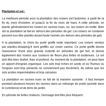
Plantation et sol :
La meilleure période pour la plantation des rosiers est l'automne, à partir de la
fin du mois d'octobre, et jusqu'à la fin du mois de mars. A cette période, on
plante généralement les rosiers en racines nues, ou les rosiers en motte. Bien
sûr la plantation se fait en dehors des périodes de gel. Les rosiers en container
peuvent eux être plantés durant toute l'année (en dehors des périodes de gel).
A la plantation, le choix du porte greffe reste important. Les rosiers vendus
par plantes-shopping.fr sont greffés sur rosier canina. Ce porte greffe donne
l'assurance d'une plus grande rusticité en périodes de gel fort, et donne
également des rosiers aux couleurs de fleurs plus fortes et soutenues. Le sol
doit être bien draîné, frais et profond. Au moment de la plantation, on peut faire
un apport d'engrais organique. Les sols trop riches en azote et où l'humus ou
l'engrais sont trop présents ne conviennent pas forcément, de même que les
sols acides imperméables et trop calcaires.
La plantation en racines nues se fait de la manière suivante : il faut tremper
pendant plusieurs heures les racines dans un mélange de pralin (acheté dans
le commerce) et de terre de jardin.
En période de fortes chaleurs, l'arrosage doit être plus fréquent.