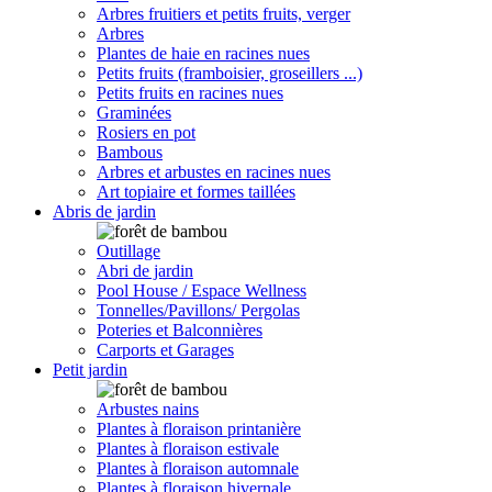
Arbres fruitiers et petits fruits, verger
Arbres
Plantes de haie en racines nues
Petits fruits (framboisier, groseillers ...)
Petits fruits en racines nues
Graminées
Rosiers en pot
Bambous
Arbres et arbustes en racines nues
Art topiaire et formes taillées
Abris de jardin
Outillage
Abri de jardin
Pool House / Espace Wellness
Tonnelles/Pavillons/ Pergolas
Poteries et Balconnières
Carports et Garages
Petit jardin
Arbustes nains
Plantes à floraison printanière
Plantes à floraison estivale
Plantes à floraison automnale
Plantes à floraison hivernale