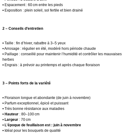
• Espacement : 60 cm entre les pieds
• Exposition : plein soleil, sol fertile et bien drainé
2 – Conseils d’entretien
• Taille : fin d’hiver, rabattre à 3–5 yeux
• Arrosage : régulier en été, modéré hors période chaude
• Paillage : conseillé pour maintenir l’humidité et contrôler les mauvaises
herbes
• Engrais : à prévoir au printemps et après chaque floraison
3 – Points forts de la variété
• Floraison longue et abondante (de juin à novembre)
• Parfum exceptionnel, épicé et puissant
• Très bonne résistance aux maladies
•
Hauteur
: 80–100 cm
•
Largeur
: 70 cm
•
L'époque de feuillaison est : juin à novembre
• Idéal pour les bouquets de qualité