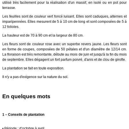
utilisé très facilement pour la réalisation d'un massif, en isolé ou en pot pour
terrasse.
Les feuilles sont de couleur vert foncé luisant. Elles sont caduques, alternes et
imparipennées. Elles mesurent de 5 à 10 cm de long et sont composées de 5 à
12 folioles.
La hauteur est de 70 à 90 cm et la largeur de 80 cm.
Les fleurs sont de couleur rose avec un superbe revers jaune. Les fleurs sont
en forme de coupes, composées de 50 pétales et d'un diamètre de 12/14 cm.
La floraison est très remontante, débute au mois de juin et jusqu'à la fin du mois
de septembre. Elles dégagent un fort parfum poivré, d'anis et de clou de girofle.
La plantation se fait en toute exposition.
Il n'y a pas d'exigence sur la nature du sol.
En quelques mots
1 – Conseils de plantation
• Période :
d’octobre à avril