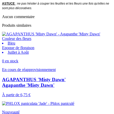
ASTUCE
:
ne pas hésiter à couper les feuilles et les fleurs une fois qu'elles ne
sont plus décoratives.
Aucun commentaire
Produits similaires
Couleur des fleurs
Bleu
Epoque de floraison
Juillet à Août
0 en stock
En cours de réapprovisionnement
AGAPANTHUS 'Misty Dawn'
Agapanthe 'Misty Dawn'
À partir de
6,75 €
Nouveauté