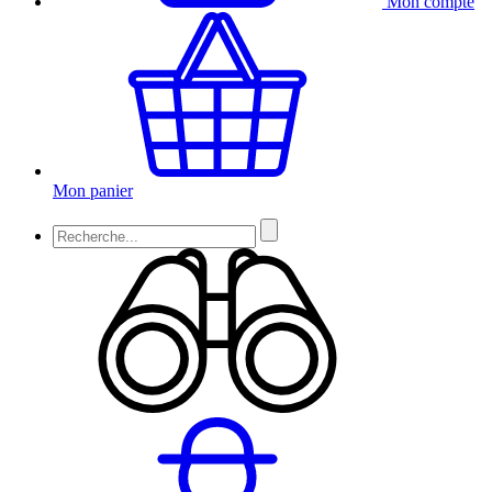
Mon compte
Mon panier