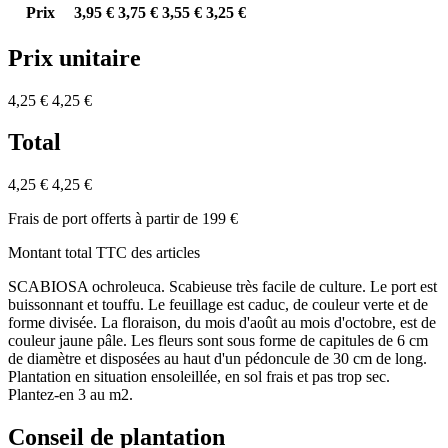
Prix
3,95 €
3,75 €
3,55 €
3,25 €
Prix unitaire
4,25 €
4,25 €
Total
4,25 €
4,25 €
Frais de port offerts à partir de 199 €
Montant total TTC des articles
SCABIOSA ochroleuca. Scabieuse très facile de culture. Le port est
buissonnant et touffu. Le feuillage est caduc, de couleur verte et de
forme divisée. La floraison, du mois d'août au mois d'octobre, est de
couleur jaune pâle. Les fleurs sont sous forme de capitules de 6 cm
de diamètre et disposées au haut d'un pédoncule de 30 cm de long.
Plantation en situation ensoleillée, en sol frais et pas trop sec.
Plantez-en 3 au m2.
Conseil de plantation