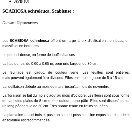
Avis (0)
SCABIOSA ochroleuca, Scabieuse :
Famille
: Dipsacacées
Les
SCABIOSA ochroleuca
offrent un large choix d'utilisation : en bacs, en
massifs et en bordures.
Le port est dense, en forme de touffes basses.
La hauteur est de 0.60 à 0.65 m, pour une largeur de 80 cm.
Le feuillage est caduc, de couleur verte. Les feuilles sont entières,
mais peuvent également être divisées. Elles ont une longueur de 5 à 15 cm.
La feuillaison débute au mois de mars, jusqu'au mois de novembre.
La floraison se fait du mois d'août au mois d'octobre. Les fleurs sont sous forme
de capitules plates de 8 cm et de couleur jaune pâle. Elles sont disposées sur
un long pédoncule de 30 cm.
Très bonne tenue en fleurs
coupées.
La plantation en sol frais et pas trop sec est possible. Une exposition chaude et
ensoleillée est recommandée.