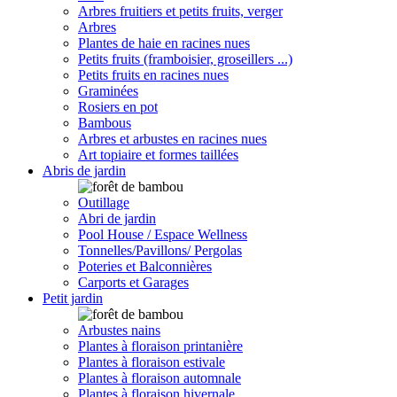
Arbres fruitiers et petits fruits, verger
Arbres
Plantes de haie en racines nues
Petits fruits (framboisier, groseillers ...)
Petits fruits en racines nues
Graminées
Rosiers en pot
Bambous
Arbres et arbustes en racines nues
Art topiaire et formes taillées
Abris de jardin
Outillage
Abri de jardin
Pool House / Espace Wellness
Tonnelles/Pavillons/ Pergolas
Poteries et Balconnières
Carports et Garages
Petit jardin
Arbustes nains
Plantes à floraison printanière
Plantes à floraison estivale
Plantes à floraison automnale
Plantes à floraison hivernale