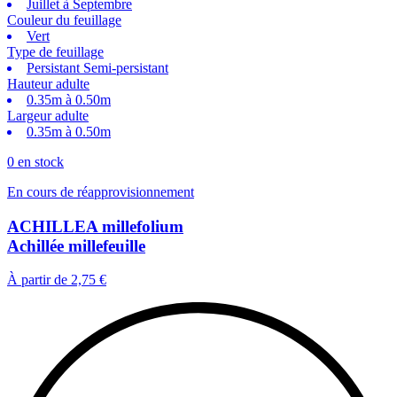
Juillet à Septembre
Couleur du feuillage
Vert
Type de feuillage
Persistant Semi-persistant
Hauteur adulte
0.35m à 0.50m
Largeur adulte
0.35m à 0.50m
0 en stock
En cours de réapprovisionnement
ACHILLEA millefolium
Achillée millefeuille
À partir de
2,75 €