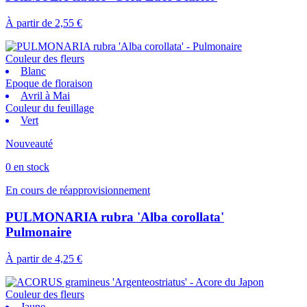
À partir de
2,55 €
Couleur des fleurs
Blanc
Epoque de floraison
Avril à Mai
Couleur du feuillage
Vert
Nouveauté
0 en stock
En cours de réapprovisionnement
PULMONARIA rubra 'Alba corollata'
Pulmonaire
À partir de
4,25 €
Couleur des fleurs
Jaune