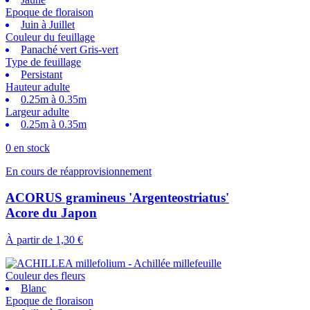
Epoque de floraison
Juin à Juillet
Couleur du feuillage
Panaché vert Gris-vert
Type de feuillage
Persistant
Hauteur adulte
0.25m à 0.35m
Largeur adulte
0.25m à 0.35m
0 en stock
En cours de réapprovisionnement
ACORUS gramineus 'Argenteostriatus'
Acore du Japon
À partir de
1,30 €
Couleur des fleurs
Blanc
Epoque de floraison