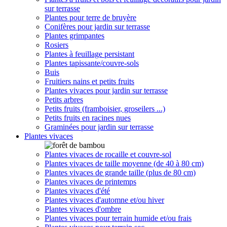
sur terrasse
Plantes pour terre de bruyère
Conifères pour jardin sur terrasse
Plantes grimpantes
Rosiers
Plantes à feuillage persistant
Plantes tapissante/couvre-sols
Buis
Fruitiers nains et petits fruits
Plantes vivaces pour jardin sur terrasse
Petits arbres
Petits fruits (framboisier, groseilers ...)
Petits fruits en racines nues
Graminées pour jardin sur terrasse
Plantes vivaces
Plantes vivaces de rocaille et couvre-sol
Plantes vivaces de taille moyenne (de 40 à 80 cm)
Plantes vivaces de grande taille (plus de 80 cm)
Plantes vivaces de printemps
Plantes vivaces d'été
Plantes vivaces d'automne et/ou hiver
Plantes vivaces d'ombre
Plantes vivaces pour terrain humide et/ou frais