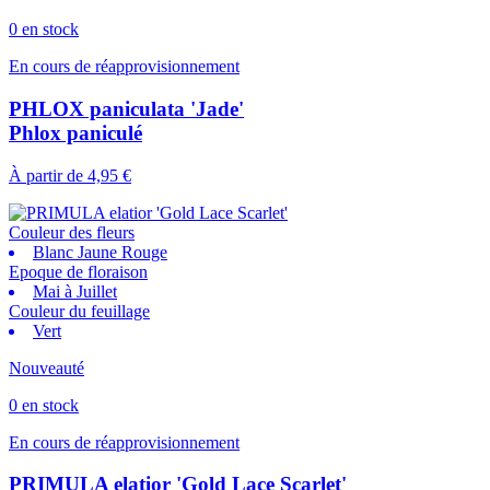
0 en stock
En cours de réapprovisionnement
PHLOX paniculata 'Jade'
Phlox paniculé
À partir de
4,95 €
Couleur des fleurs
Blanc Jaune Rouge
Epoque de floraison
Mai à Juillet
Couleur du feuillage
Vert
Nouveauté
0 en stock
En cours de réapprovisionnement
PRIMULA elatior 'Gold Lace Scarlet'