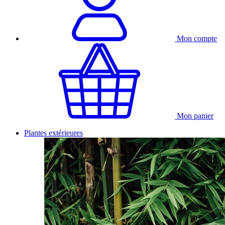
Mon compte
Mon panier
Plantes extérieures