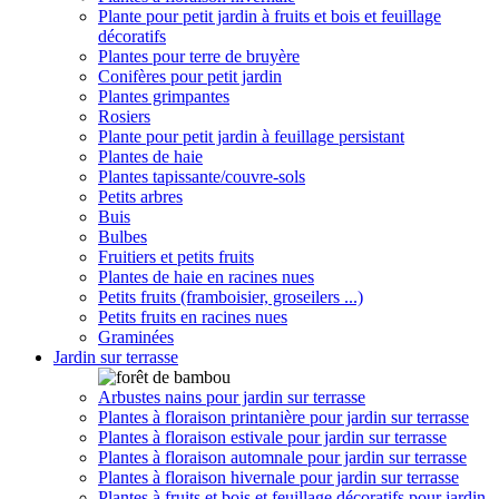
Plante pour petit jardin à fruits et bois et feuillage
décoratifs
Plantes pour terre de bruyère
Conifères pour petit jardin
Plantes grimpantes
Rosiers
Plante pour petit jardin à feuillage persistant
Plantes de haie
Plantes tapissante/couvre-sols
Petits arbres
Buis
Bulbes
Fruitiers et petits fruits
Plantes de haie en racines nues
Petits fruits (framboisier, groseilers ...)
Petits fruits en racines nues
Graminées
Jardin sur terrasse
Arbustes nains pour jardin sur terrasse
Plantes à floraison printanière pour jardin sur terrasse
Plantes à floraison estivale pour jardin sur terrasse
Plantes à floraison automnale pour jardin sur terrasse
Plantes à floraison hivernale pour jardin sur terrasse
Plantes à fruits et bois et feuillage décoratifs pour jardin