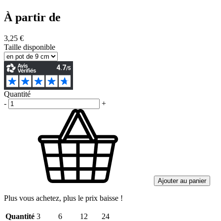
À partir de
3,25 €
Taille disponible
Quantité
-
+
Ajouter au panier
Plus vous achetez, plus le prix baisse !
Quantité
3
6
12
24