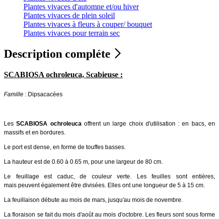
Plantes vivaces d'automne et/ou hiver
Plantes vivaces de plein soleil
Plantes vivaces à fleurs à couper/ bouquet
Plantes vivaces pour terrain sec
Description compléte
SCABIOSA ochroleuca, Scabieuse :
Famille
: Dipsacacées
Les
SCABIOSA ochroleuca
offrent un large choix d'utilisation : en bacs, en
massifs et en bordures.
Le port est dense, en forme de touffes basses.
La hauteur est de 0.60 à 0.65 m, pour une largeur de 80 cm.
Le feuillage est caduc, de couleur verte. Les feuilles sont entières,
mais peuvent également être divisées. Elles ont une longueur de 5 à 15 cm.
La feuillaison débute au mois de mars, jusqu'au mois de novembre.
La floraison se fait du mois d'août au mois d'octobre. Les fleurs sont sous forme