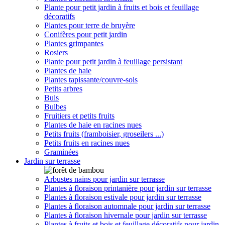
Plante pour petit jardin à fruits et bois et feuillage
décoratifs
Plantes pour terre de bruyère
Conifères pour petit jardin
Plantes grimpantes
Rosiers
Plante pour petit jardin à feuillage persistant
Plantes de haie
Plantes tapissante/couvre-sols
Petits arbres
Buis
Bulbes
Fruitiers et petits fruits
Plantes de haie en racines nues
Petits fruits (framboisier, groseilers ...)
Petits fruits en racines nues
Graminées
Jardin sur terrasse
Arbustes nains pour jardin sur terrasse
Plantes à floraison printanière pour jardin sur terrasse
Plantes à floraison estivale pour jardin sur terrasse
Plantes à floraison automnale pour jardin sur terrasse
Plantes à floraison hivernale pour jardin sur terrasse
Plantes à fruits et bois et feuillage décoratifs pour jardin