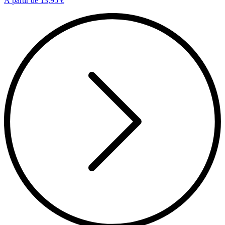
À partir de
13,95 €