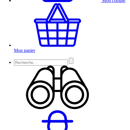
Mon compte
Mon panier