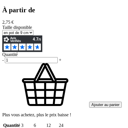
À partir de
2,75 €
Taille disponible
Quantité
-
+
Ajouter au panier
Plus vous achetez, plus le prix baisse !
Quantité
3
6
12
24