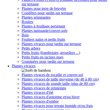
sur terrasse
Plantes pour terre de bruyère
Conifères pour jardin sur terrasse
Plantes grimpantes
Rosiers
Plantes à feuillage persistant
Plantes tapissante/couvre-sols
Buis
Fruitiers nains et petits fruits
Plantes vivaces pour jardin sur terrasse
Petits arbres
Petits fruits (framboisier, groseilers ...)
Petits fruits en racines nues
Graminées pour jardin sur terrasse
Plantes vivaces
Plantes vivaces de rocaille et couvre-sol
Plantes vivaces de taille moyenne (de 40 à 80 cm)
Plantes vivaces de grande taille (plus de 80 cm)
Plantes vivaces de printemps
Plantes vivaces d'été
Plantes vivaces d'automne et/ou hiver
Plantes vivaces d'ombre
Plantes vivaces pour terrain humide et/ou frais