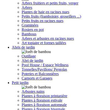
Arbres fruitiers et petits fruits, verger
Arbres
Plantes de haie en racines nues
Petits fruits (framboisier, groseillers ...)
Petits fruits en racines nues
Graminées
Rosiers en pot
Bambous
Arbres et arbustes en racines nues
Art topiaire et formes taillées
Abris de jardin
Outillage
Abri de jardin
Pool House / Espace Wellness
Tonnelles/Pavillons/ Pergolas
Poteries et Balconnières
Carports et Garages
Petit jardin
Arbustes nains
Plantes à floraison printanière
Plantes à floraison estivale
Plantes à floraison automnale
Plantes à floraison hivernale