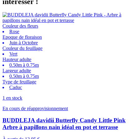
intéresser !
Couleur des fleurs
Rose
Epoque de floraison
Juin à Octobre
Couleur du feuillage
Vert
Hauteur adulte
0.50m à 0.75m
Largeur adulte
0.50m à 0.75m
Type de feuillage
Caduc
1 en stock
En cours de réapprovisionnement
BUDDLEJA davidii Butterfly Candy Little Pink
Arbre à papillons nain idéal en pot et terrasse