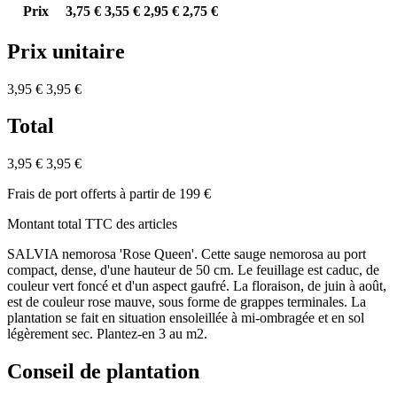
Prix
3,75 €
3,55 €
2,95 €
2,75 €
Prix unitaire
3,95 €
3,95 €
Total
3,95 €
3,95 €
Frais de port offerts à partir de 199 €
Montant total TTC des articles
SALVIA nemorosa 'Rose Queen'. Cette sauge nemorosa au port
compact, dense, d'une hauteur de 50 cm. Le feuillage est caduc, de
couleur vert foncé et d'un aspect gaufré. La floraison, de juin à août,
est de couleur rose mauve, sous forme de grappes terminales. La
plantation se fait en situation ensoleillée à mi-ombragée et en sol
légèrement sec. Plantez-en 3 au m2.
Conseil de plantation