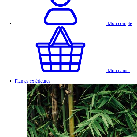
Mon compte
Mon panier
Plantes extérieures