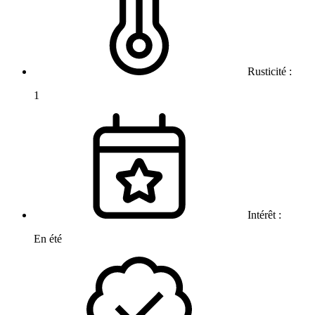
Rusticité :
1
Intérêt :
En été