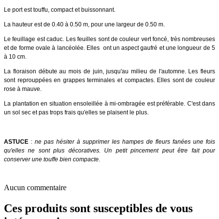
Le port est touffu, compact et buissonnant.
La hauteur est de 0.40 à 0.50 m, pour une largeur de 0.50 m.
Le feuillage est caduc. Les feuilles sont de couleur vert foncé, très nombreuses
et de forme ovale à lancéolée. Elles ont un aspect gaufré et une longueur de 5
à 10 cm.
La floraison débute au mois de juin, jusqu'au milieu de l'automne. Les fleurs
sont reprouppées en grappes terminales et compactes. Elles sont de couleur
rose à mauve.
La plantation en situation ensoleillée à mi-ombragée est préférable. C'est dans
un sol sec et pas trops frais qu'elles se plaisent le plus.
ASTUCE
:
ne pas hésiter à supprimer les hampes de fleurs fanées une fois
qu'elles ne sont plus décoratives. Un petit pincement peut être fait pour
conserver une touffe bien compacte.
Aucun commentaire
Ces produits sont susceptibles de vous