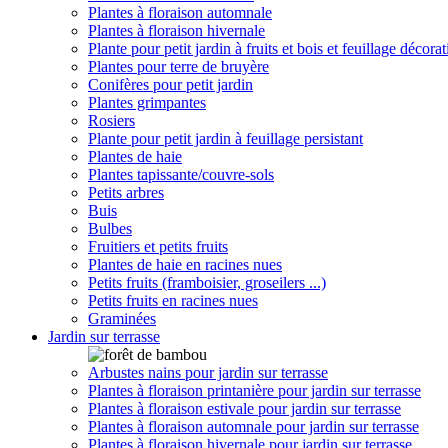
Plantes à floraison automnale
Plantes à floraison hivernale
Plante pour petit jardin à fruits et bois et feuillage décorat
Plantes pour terre de bruyère
Conifères pour petit jardin
Plantes grimpantes
Rosiers
Plante pour petit jardin à feuillage persistant
Plantes de haie
Plantes tapissante/couvre-sols
Petits arbres
Buis
Bulbes
Fruitiers et petits fruits
Plantes de haie en racines nues
Petits fruits (framboisier, groseilers ...)
Petits fruits en racines nues
Graminées
Jardin sur terrasse
Arbustes nains pour jardin sur terrasse
Plantes à floraison printanière pour jardin sur terrasse
Plantes à floraison estivale pour jardin sur terrasse
Plantes à floraison automnale pour jardin sur terrasse
Plantes à floraison hivernale pour jardin sur terrasse