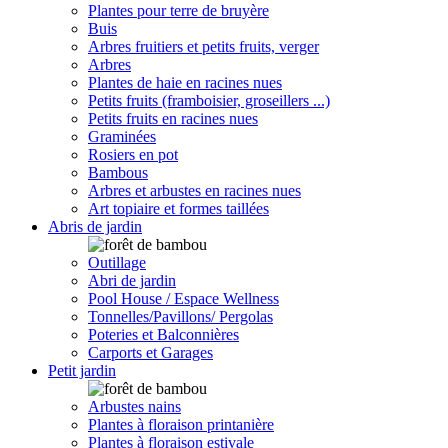
Plantes pour terre de bruyère
Buis
Arbres fruitiers et petits fruits, verger
Arbres
Plantes de haie en racines nues
Petits fruits (framboisier, groseillers ...)
Petits fruits en racines nues
Graminées
Rosiers en pot
Bambous
Arbres et arbustes en racines nues
Art topiaire et formes taillées
Abris de jardin
Outillage
Abri de jardin
Pool House / Espace Wellness
Tonnelles/Pavillons/ Pergolas
Poteries et Balconnières
Carports et Garages
Petit jardin
Arbustes nains
Plantes à floraison printanière
Plantes à floraison estivale