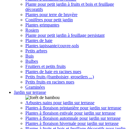
Plante pour petit jardin à fruits et bois et feuillage
décoratifs
Plantes pour terre de bruyère
Conifères pour petit jardin
Plantes grimpantes
Rosiers
Plante pour petit jardin à feuillage persistant
Plantes de haie
Plantes tapissante/couvre-sols
Petits arbres
Buis
Bulbes
Fruitiers et petits fruits
Plantes de haie en racines nues
Petits fruits (framboisier, groseilers ...)
Petits fruits en racines nues
Graminées
Jardin sur terrasse
Arbustes nains pour jardin sur terrasse
Plantes à floraison printanière pour jardin sur terrasse
Plantes à floraison estivale pour jardin sur terrasse
Plantes à floraison automnale pour jardin sur terrasse
Plantes à floraison hivernale pour jardin sur terrasse
Plantes à fruits et bois et feuillage décoratifs pour jardin