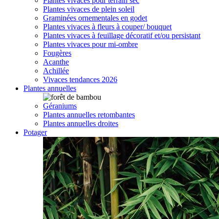
Plantes vivaces pour terrain sec
Plantes vivaces de plein soleil
Graminées ornementales en godet
Plantes vivaces à fleurs à couper/ bouquet
Plantes vivaces à feuillage décoratif et/ou persistant
Plantes vivaces pour mi-ombre
Fougères
Acanthe
Achillée
Vivaces tendances 2026
Plantes annuelles
Géraniums
Plantes annuelles retombantes
Plantes annuelles droites
Potager