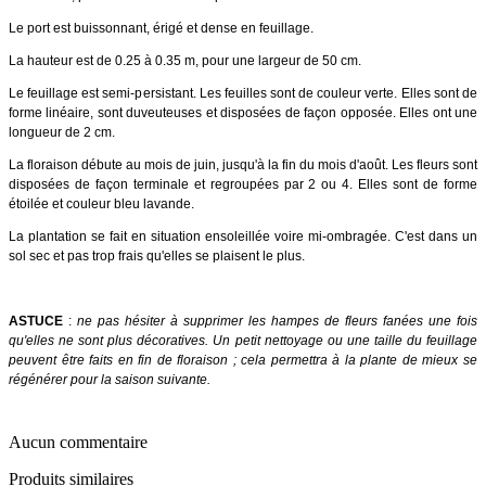
Le port est buissonnant, érigé et dense en feuillage.
La hauteur est de 0.25 à 0.35 m, pour une largeur de 50 cm.
Le feuillage est semi-persistant. Les feuilles sont de couleur verte. Elles sont de
forme linéaire, sont duveuteuses et disposées de façon opposée. Elles ont une
longueur de 2 cm.
La floraison débute au mois de juin, jusqu'à la fin du mois d'août. Les fleurs sont
disposées de façon terminale et regroupées par 2 ou 4. Elles sont de forme
étoilée et couleur bleu lavande.
La plantation se fait en situation ensoleillée voire mi-ombragée. C'est dans un
sol sec et pas trop frais qu'elles se plaisent le plus.
ASTUCE
:
ne pas hésiter à supprimer les hampes de fleurs fanées une fois
qu'elles ne sont plus décoratives. Un petit nettoyage ou une taille du feuillage
peuvent être faits en fin de floraison ; cela permettra à la plante de mieux se
régénérer pour la saison suivante.
Aucun commentaire
Produits similaires