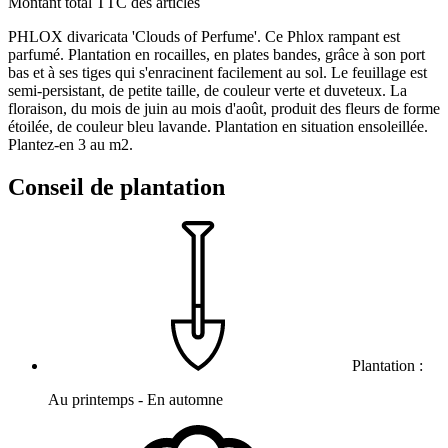
Montant total TTC des articles
PHLOX divaricata 'Clouds of Perfume'. Ce Phlox rampant est
parfumé. Plantation en rocailles, en plates bandes, grâce à son port
bas et à ses tiges qui s'enracinent facilement au sol. Le feuillage est
semi-persistant, de petite taille, de couleur verte et duveteux. La
floraison, du mois de juin au mois d'août, produit des fleurs de forme
étoilée, de couleur bleu lavande. Plantation en situation ensoleillée.
Plantez-en 3 au m2.
Conseil de plantation
Plantation :
Au printemps - En automne