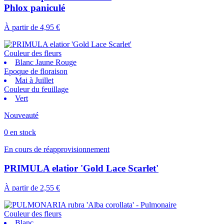
Phlox paniculé
À partir de
4,95 €
Couleur des fleurs
Blanc Jaune Rouge
Epoque de floraison
Mai à Juillet
Couleur du feuillage
Vert
Nouveauté
0 en stock
En cours de réapprovisionnement
PRIMULA elatior 'Gold Lace Scarlet'
À partir de
2,55 €
Couleur des fleurs
Blanc