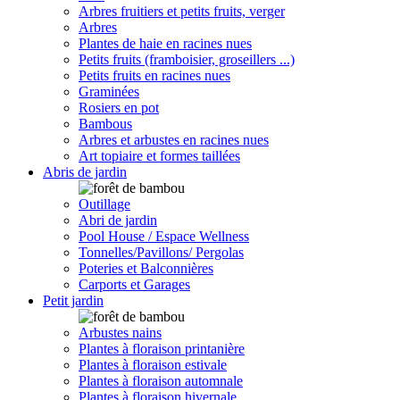
Arbres fruitiers et petits fruits, verger
Arbres
Plantes de haie en racines nues
Petits fruits (framboisier, groseillers ...)
Petits fruits en racines nues
Graminées
Rosiers en pot
Bambous
Arbres et arbustes en racines nues
Art topiaire et formes taillées
Abris de jardin
Outillage
Abri de jardin
Pool House / Espace Wellness
Tonnelles/Pavillons/ Pergolas
Poteries et Balconnières
Carports et Garages
Petit jardin
Arbustes nains
Plantes à floraison printanière
Plantes à floraison estivale
Plantes à floraison automnale
Plantes à floraison hivernale