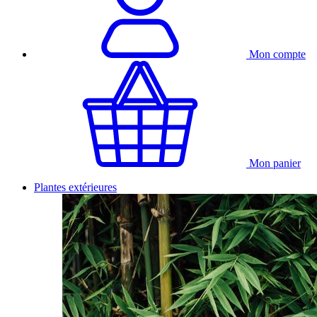
Mon compte
Mon panier
Plantes extérieures