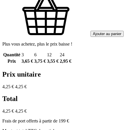
Ajouter au panier
Plus vous achetez, plus le prix baisse !
Quantité
3
6
12
24
Prix
3,65 €
3,75 €
3,55 €
2,95 €
Prix unitaire
4,25 €
4,25 €
Total
4,25 €
4,25 €
Frais de port offerts à partir de 199 €