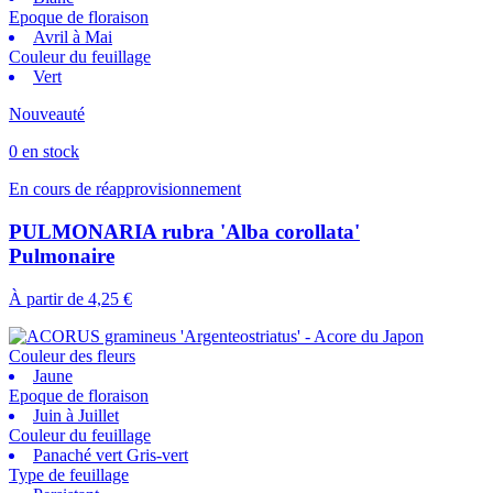
Epoque de floraison
Avril à Mai
Couleur du feuillage
Vert
Nouveauté
0 en stock
En cours de réapprovisionnement
PULMONARIA rubra 'Alba corollata'
Pulmonaire
À partir de
4,25 €
Couleur des fleurs
Jaune
Epoque de floraison
Juin à Juillet
Couleur du feuillage
Panaché vert Gris-vert
Type de feuillage