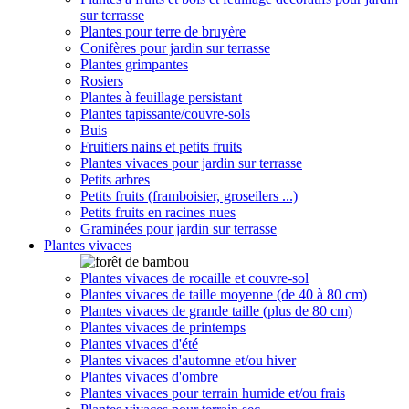
sur terrasse
Plantes pour terre de bruyère
Conifères pour jardin sur terrasse
Plantes grimpantes
Rosiers
Plantes à feuillage persistant
Plantes tapissante/couvre-sols
Buis
Fruitiers nains et petits fruits
Plantes vivaces pour jardin sur terrasse
Petits arbres
Petits fruits (framboisier, groseilers ...)
Petits fruits en racines nues
Graminées pour jardin sur terrasse
Plantes vivaces
Plantes vivaces de rocaille et couvre-sol
Plantes vivaces de taille moyenne (de 40 à 80 cm)
Plantes vivaces de grande taille (plus de 80 cm)
Plantes vivaces de printemps
Plantes vivaces d'été
Plantes vivaces d'automne et/ou hiver
Plantes vivaces d'ombre
Plantes vivaces pour terrain humide et/ou frais