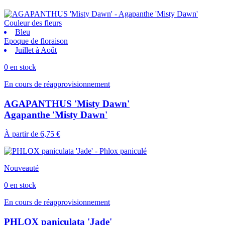
Couleur des fleurs
Bleu
Epoque de floraison
Juillet à Août
0 en stock
En cours de réapprovisionnement
AGAPANTHUS 'Misty Dawn'
Agapanthe 'Misty Dawn'
À partir de
6,75 €
Nouveauté
0 en stock
En cours de réapprovisionnement
PHLOX paniculata 'Jade'