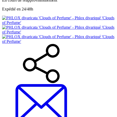
En cours de réapprovisionnement
Expédié en 24/48h