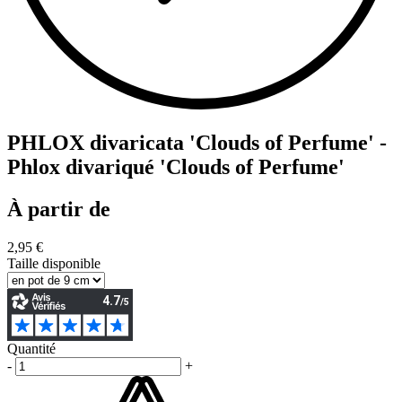
PHLOX divaricata 'Clouds of Perfume' -
Phlox divariqué 'Clouds of Perfume'
À partir de
2,95 €
Taille disponible
Quantité
-
+