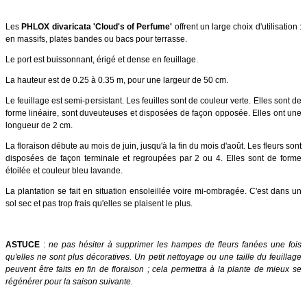
Les
PHLOX divaricata 'Cloud's of Perfume'
offrent un large choix d'utilisation :
en massifs, plates bandes ou bacs pour terrasse.
Le port est buissonnant, érigé et dense en feuillage.
La hauteur est de 0.25 à 0.35 m, pour une largeur de 50 cm.
Le feuillage est semi-persistant. Les feuilles sont de couleur verte. Elles sont de
forme linéaire, sont duveuteuses et disposées de façon opposée. Elles ont une
longueur de 2 cm.
La floraison débute au mois de juin, jusqu'à la fin du mois d'août. Les fleurs sont
disposées de façon terminale et regroupées par 2 ou 4. Elles sont de forme
étoilée et couleur bleu lavande.
La plantation se fait en situation ensoleillée voire mi-ombragée. C'est dans un
sol sec et pas trop frais qu'elles se plaisent le plus.
ASTUCE
:
ne pas hésiter à supprimer les hampes de fleurs fanées une fois
qu'elles ne sont plus décoratives. Un petit nettoyage ou une taille du feuillage
peuvent être faits en fin de floraison ; cela permettra à la plante de mieux se
régénérer pour la saison suivante.