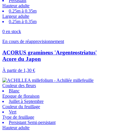
Persistant
Hauteur adulte
0.25m à 0.35m
Largeur adulte
0.25m à 0.35m
0 en stock
En cours de réapprovisionnement
ACORUS gramineus 'Argenteostriatus'
Acore du Japon
À partir de
1,30 €
Couleur des fleurs
Blanc
Epoque de floraison
Juillet à Septembre
Couleur du feuillage
Vert
Type de feuillage
Persistant Semi-persistant
Hauteur adulte