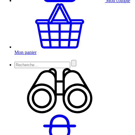
Mon compte
Mon panier