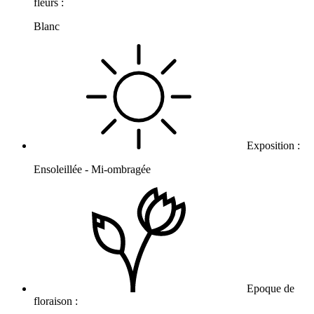
fleurs :
Blanc
Exposition :
Ensoleillée - Mi-ombragée
Epoque de
floraison :