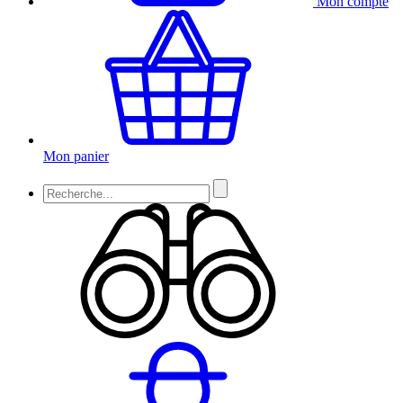
Mon compte
Mon panier