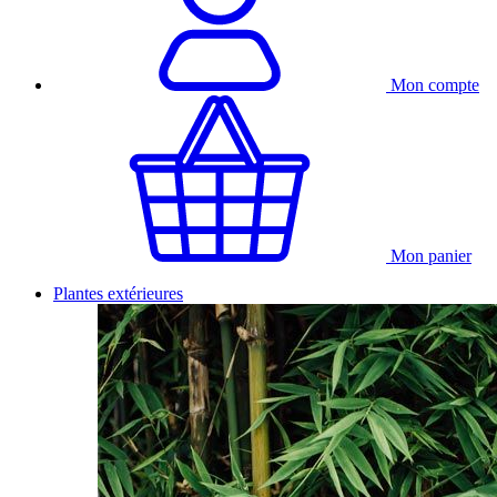
Mon compte
Mon panier
Plantes extérieures