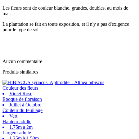
Les fleurs sont de couleur blanche, grandes, doubles, au mois de
mai.
La plantation se fait en toute exposition, et il n'y a pas d'exigence
pour le type de sol.
Aucun commentaire
Produits similaires
Couleur des fleurs
Violet Rose
Epoque de floraison
Juillet à Octobre
Couleur du feuillage
Vert
Hauteur adulte
1.75m à 2m
Largeur adulte
1.25m à 1.50m