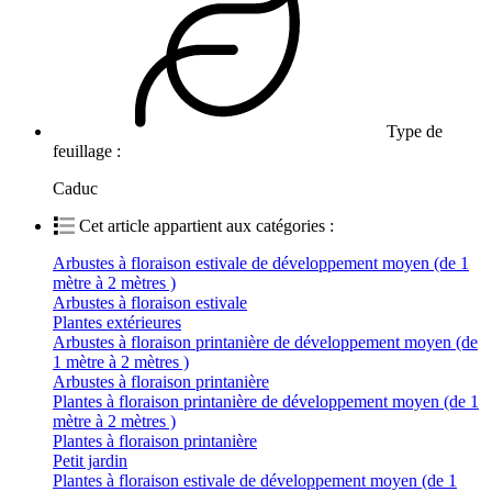
Type de
feuillage :
Caduc
Cet article appartient aux catégories :
Arbustes à floraison estivale de développement moyen (de 1
mètre à 2 mètres )
Arbustes à floraison estivale
Plantes extérieures
Arbustes à floraison printanière de développement moyen (de
1 mètre à 2 mètres )
Arbustes à floraison printanière
Plantes à floraison printanière de développement moyen (de 1
mètre à 2 mètres )
Plantes à floraison printanière
Petit jardin
Plantes à floraison estivale de développement moyen (de 1