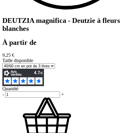
DEUTZIA magnifica - Deutzie à fleurs
blanches
À partir de
9,25 €
Taille disponible
Quantité
-
+