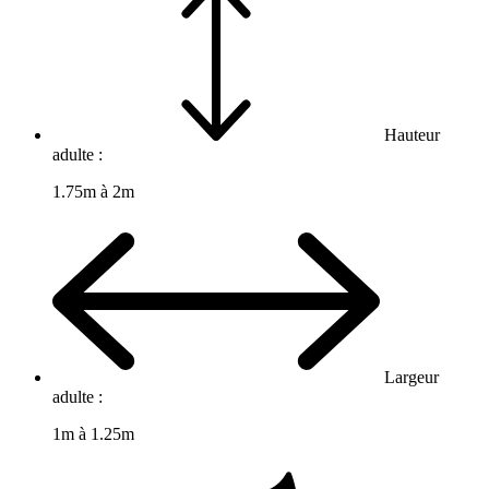
Hauteur
adulte :
1.75m à 2m
Largeur
adulte :
1m à 1.25m