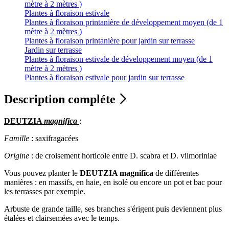
mètre à 2 mètres )
Plantes à floraison estivale
Plantes à floraison printanière de développement moyen (de 1
mètre à 2 mètres )
Plantes à floraison printanière pour jardin sur terrasse
Jardin sur terrasse
Plantes à floraison estivale de développement moyen (de 1
mètre à 2 mètres )
Plantes à floraison estivale pour jardin sur terrasse
Description compléte
DEUTZIA
magnifica
:
Famille
: saxifragacées
Origine
: de croisement horticole entre D. scabra et D. vilmoriniae
Vous pouvez planter le
DEUTZIA magnifica
de différentes
manières : en massifs, en haie, en isolé ou encore un pot et bac pour
les terrasses par exemple.
Arbuste de grande taille, ses branches s'érigent puis deviennent plus
étalées et clairsemées avec le temps.