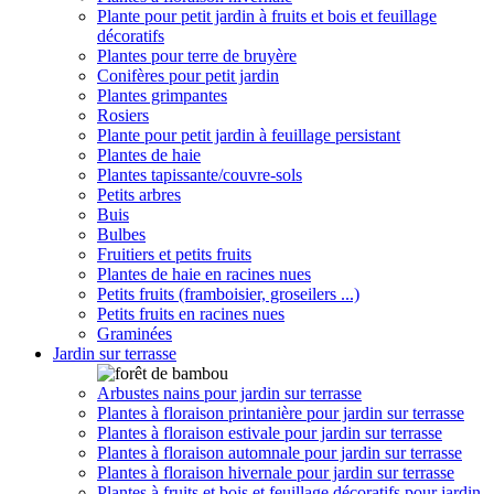
Plante pour petit jardin à fruits et bois et feuillage
décoratifs
Plantes pour terre de bruyère
Conifères pour petit jardin
Plantes grimpantes
Rosiers
Plante pour petit jardin à feuillage persistant
Plantes de haie
Plantes tapissante/couvre-sols
Petits arbres
Buis
Bulbes
Fruitiers et petits fruits
Plantes de haie en racines nues
Petits fruits (framboisier, groseilers ...)
Petits fruits en racines nues
Graminées
Jardin sur terrasse
Arbustes nains pour jardin sur terrasse
Plantes à floraison printanière pour jardin sur terrasse
Plantes à floraison estivale pour jardin sur terrasse
Plantes à floraison automnale pour jardin sur terrasse
Plantes à floraison hivernale pour jardin sur terrasse
Plantes à fruits et bois et feuillage décoratifs pour jardin