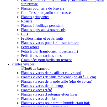
sur terrasse
Plantes pour terre de bruyère
Conifères pour jardin sur terrasse
Plantes grimpantes
Rosiers
Plantes à feuillage persistant
Plantes tapissante/couvre-sols
Buis
Fruitiers nains et petits fruits
Plantes vivaces pour jardin sur terrasse
Petits arbres
Petits fruits (framboisier, groseilers ...)
Petits fruits en racines nues
Graminées pour jardin sur terrasse
Plantes vivaces
Plantes vivaces de rocaille et couvre-sol
Plantes vivaces de taille moyenne (de 40 à 80 cm)
Plantes vivaces de grande taille (plus de 80 cm)
Plantes vivaces de printemps
Plantes vivaces d'été
Plantes vivaces d'automne et/ou hiver
Plantes vivaces d'ombre
Plantes vivaces pour terrain humide et/ou frais