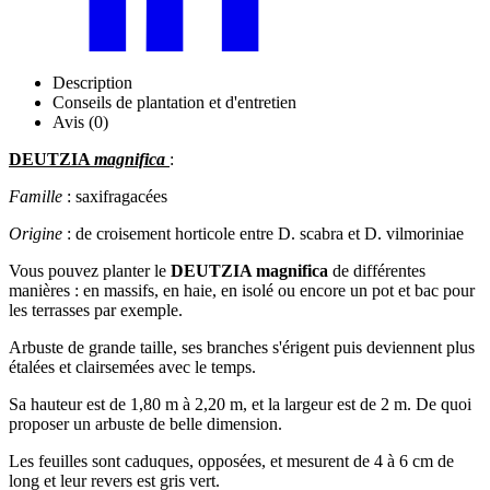
Description
Conseils de plantation et d'entretien
Avis (0)
DEUTZIA
magnifica
:
Famille
: saxifragacées
Origine
: de croisement horticole entre D. scabra et D. vilmoriniae
Vous pouvez planter le
DEUTZIA magnifica
de différentes
manières : en massifs, en haie, en isolé ou encore un pot et bac pour
les terrasses par exemple.
Arbuste de grande taille, ses branches s'érigent puis deviennent plus
étalées et clairsemées avec le temps.
Sa hauteur est de 1,80 m à 2,20 m, et la largeur est de 2 m. De quoi
proposer un arbuste de belle dimension.
Les feuilles sont caduques, opposées, et mesurent de 4 à 6 cm de
long et leur revers est gris vert.