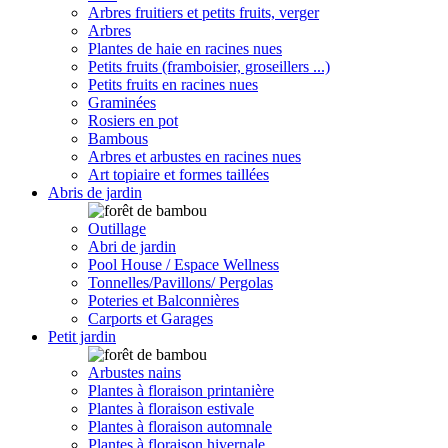
Arbres fruitiers et petits fruits, verger
Arbres
Plantes de haie en racines nues
Petits fruits (framboisier, groseillers ...)
Petits fruits en racines nues
Graminées
Rosiers en pot
Bambous
Arbres et arbustes en racines nues
Art topiaire et formes taillées
Abris de jardin
Outillage
Abri de jardin
Pool House / Espace Wellness
Tonnelles/Pavillons/ Pergolas
Poteries et Balconnières
Carports et Garages
Petit jardin
Arbustes nains
Plantes à floraison printanière
Plantes à floraison estivale
Plantes à floraison automnale
Plantes à floraison hivernale