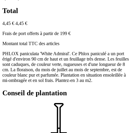
Total
4,45 €
4,45 €
Frais de port offerts à partir de 199 €
Montant total TTC des articles
PHLOX paniculata 'White Admiral'. Ce Phlox paniculé a un port
érigé d'environ 90 cm de haut et un feuillage très dense. Les feuilles
sont caduques, de couleur verte, rugueuses et d'une longueur de 8
cm. La floraison, du mois de juillet au mois de septembre, est de
couleur blanc pur et parfumée. Plantation en situation ensoleillée à
mi-ombragée et en sol frais. Plantez-en 3 au m2.
Conseil de plantation