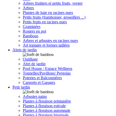
Arbres fruitiers et petits fruits, verger
Arbres
Plantes de haie en racines nues
Petits fruits (framboisier, groseillers ...)
Petits fruits en racines nues
Graminées
Rosiers en pot
Bambous
Arbres et arbustes en racines nues
Art topiaire et formes taillées
Abris de jardin
Outillage
Abri de jardin
Pool House / Espace Wellness
Tonnelles/Pavillons/ Pergolas
Poteries et Balconnières
Carports et Garages
Petit jardin
Arbustes nains
Plantes à floraison printanière
Plantes à floraison estivale
Plantes à floraison automnale
Plantes à floraison hivernale