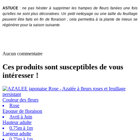
ASTUCE
:
ne pas hésiter à supprimer les hampes de fleurs fanées une fois
qu'elles ne sont plus décoratives. Un petit nettoyage ou une taille du feuillage
peuvent être faits en fin de floraison ; cela permettra à la plante de mieux se
régénérer pour la saison suivante.
Aucun commentaire
Ces produits sont susceptibles de vous
intéresser !
Couleur des fleurs
Rose
Epoque de floraison
Avril à Juin
Hauteur adulte
0.75m à 1m
Largeur adulte
0.75m à 1m