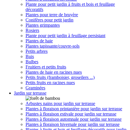
Plante pour petit jardin à fruits et bois et feuillage
décoratifs
Plantes pour terre de bruyère
Conifères pour petit jardin
Plantes grimpantes
Rosiers
Plante pour petit jardin à feuillage persistant
Plantes de haie
Plantes tapissante/couvre-sols
Petits arbres
Buis
Bulbes
Fruitiers et petits fruits
Plantes de haie en racines nues
Petits fruits (framboisier, groseilers ...)
Petits fruits en racines nues
Graminées
Jardin sur terrasse
Arbustes nains pour jardin sur terrasse
Plantes à floraison printanière pour jardin sur terrasse
Plantes à floraison estivale pour jardin sur terrasse
Plantes à floraison automnale pour jardin sur terrasse
Plantes à floraison hivernale pour jardin sur terrasse
Plantes à fruits et bois et feuillage décoratifs pour jardin