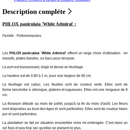
Description compléte
PHLOX paniculata 'White Admiral' :
Famille
: Polémoniacées
Les
PHLOX paniculata 'White Admiral'
offrent un large choix d'utilisation : en
massifs, plates bandes, ou bacs pour terrasse.
Le port est buissonnant, érigé et dense en feuillage.
La hauteur est de 0.90 à 1 m, pour une largeur de 60 cm.
Le feuillage est caduc. Les feuilles sont de couleur verte. Elles sont de
forme lancéolée à oblongue, glabres et rugueuses. Elles ont une longueur de 8
cm.
La floraison débute au mois de juillet, jusqu'à la fin du mois d'août. Les fleurs
sont disposées au bout des tiges et sont parfumées. Elles sont de couleur blanc
pur et sont parfumées.
La plantation se fait en situation ensoleillée voire mi-ombragée. C'est dans un
sol frais et pas trop sec qu'elles se plaisent le plus.