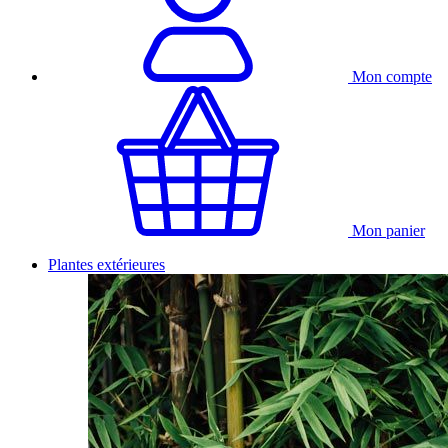
Mon compte
Mon panier
Plantes extérieures