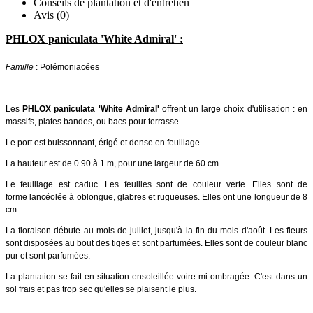
Conseils de plantation et d'entretien
Avis (0)
PHLOX paniculata 'White Admiral' :
Famille
: Polémoniacées
Les
PHLOX paniculata 'White Admiral'
offrent un large choix d'utilisation : en
massifs, plates bandes, ou bacs pour terrasse.
Le port est buissonnant, érigé et dense en feuillage.
La hauteur est de 0.90 à 1 m, pour une largeur de 60 cm.
Le feuillage est caduc. Les feuilles sont de couleur verte. Elles sont de
forme lancéolée à oblongue, glabres et rugueuses. Elles ont une longueur de 8
cm.
La floraison débute au mois de juillet, jusqu'à la fin du mois d'août. Les fleurs
sont disposées au bout des tiges et sont parfumées. Elles sont de couleur blanc
pur et sont parfumées.
La plantation se fait en situation ensoleillée voire mi-ombragée. C'est dans un
sol frais et pas trop sec qu'elles se plaisent le plus.