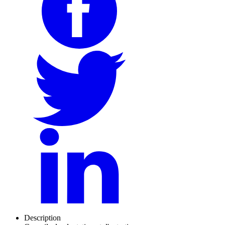
Description