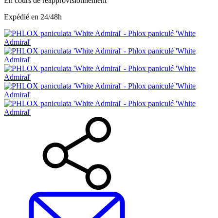
En cours de réapprovisionnement
Expédié en 24/48h