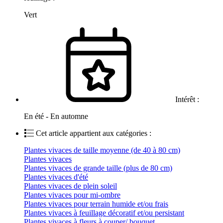
Vert
Intérêt :
En été - En automne
Cet article appartient aux catégories :
Plantes vivaces de taille moyenne (de 40 à 80 cm)
Plantes vivaces
Plantes vivaces de grande taille (plus de 80 cm)
Plantes vivaces d'été
Plantes vivaces de plein soleil
Plantes vivaces pour mi-ombre
Plantes vivaces pour terrain humide et/ou frais
Plantes vivaces à feuillage décoratif et/ou persistant
Plantes vivaces à fleurs à couper/ bouquet