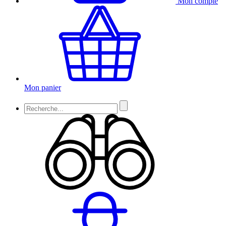
Mon compte
Mon panier