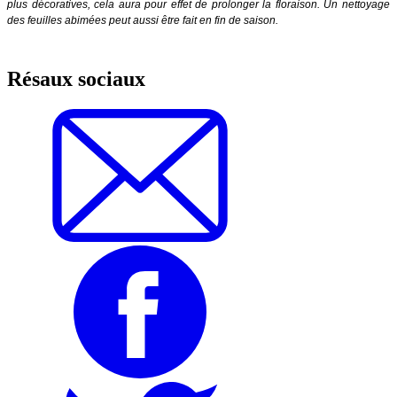
plus décoratives, cela aura pour effet de prolonger la floraison. Un nettoyage
des feuilles abimées peut aussi être fait en fin de saison.
Résaux sociaux