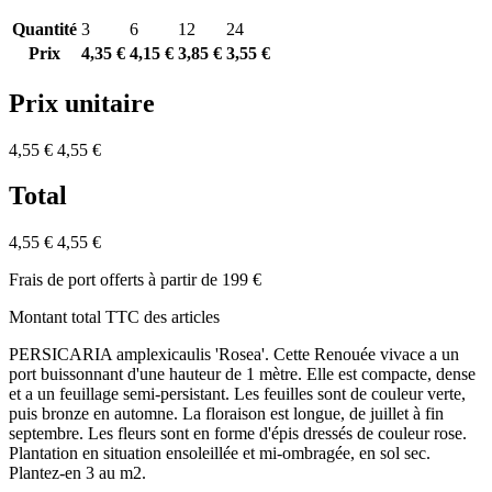
Quantité
3
6
12
24
Prix
4,35 €
4,15 €
3,85 €
3,55 €
Prix unitaire
4,55 €
4,55 €
Total
4,55 €
4,55 €
Frais de port offerts à partir de 199 €
Montant total TTC des articles
PERSICARIA amplexicaulis 'Rosea'. Cette Renouée vivace a un
port buissonnant d'une hauteur de 1 mètre. Elle est compacte, dense
et a un feuillage semi-persistant. Les feuilles sont de couleur verte,
puis bronze en automne. La floraison est longue, de juillet à fin
septembre. Les fleurs sont en forme d'épis dressés de couleur rose.
Plantation en situation ensoleillée et mi-ombragée, en sol sec.
Plantez-en 3 au m2.