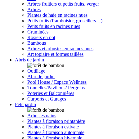
Arbres fruitiers et petits fruits, verger
Arbres
Plantes de haie en racines nues
Petits fruits (framboisier, groseillers ...)
Petits fruits en racines nues
Graminées
Rosiers en pot
Bambous
Arbres et arbustes en racines nues
Art topiaire et formes taillées
Abris de jardin
Outillage
Abri de jardin
Pool House / Espace Wellness
Tonnelles/Pavillons/ Pergolas
Poteries et Balconnières
Carports et Garages
Petit jardin
Arbustes nains
Plantes à floraison printanière
Plantes à floraison estivale
Plantes à floraison automnale
Plantes à floraison hivernale