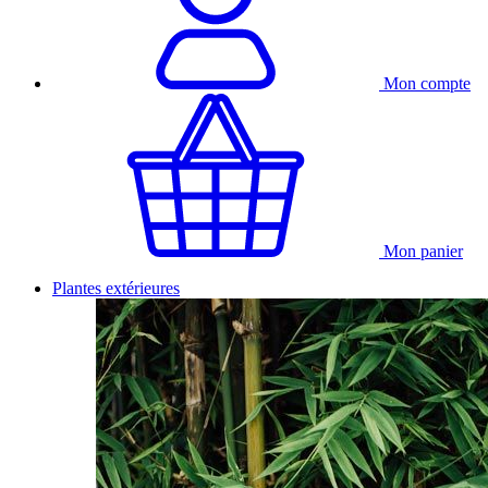
Mon compte
Mon panier
Plantes extérieures