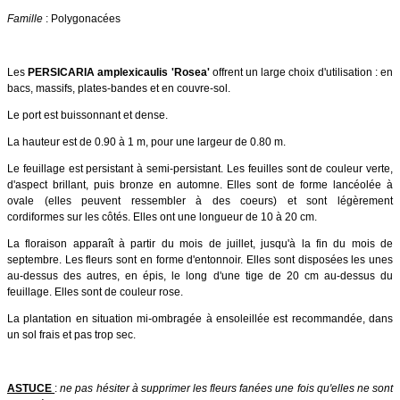
Famille
: Polygonacées
Les
PERSICARIA amplexicaulis 'Rosea'
offrent un large choix d'utilisation : en
bacs, massifs, plates-bandes et en couvre-sol.
Le port est buissonnant et dense.
La hauteur est de 0.90 à 1 m, pour une largeur de 0.80 m.
Le feuillage est persistant à semi-persistant. Les feuilles sont de couleur verte,
d'aspect brillant, puis bronze en automne. Elles sont de forme lancéolée à
ovale (elles peuvent ressembler à des coeurs) et sont légèrement
cordiformes sur les côtés. Elles ont une longueur de 10 à 20 cm.
La floraison apparaît à partir du mois de juillet, jusqu'à la fin du mois de
septembre. Les fleurs sont en forme d'entonnoir. Elles sont disposées les unes
au-dessus des autres, en épis, le long d'une tige de 20 cm au-dessus du
feuillage. Elles sont de couleur rose.
La plantation en situation mi-ombragée à ensoleillée est recommandée, dans
un sol frais et pas trop sec.
ASTUCE
:
ne pas hésiter à supprimer les fleurs fanées une fois qu'elles ne sont