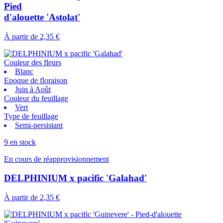
Pied
d'alouette 'Astolat'
À partir de
2,35 €
Couleur des fleurs
Blanc
Epoque de floraison
Juin à Août
Couleur du feuillage
Vert
Type de feuillage
Semi-persistant
9 en stock
En cours de réapprovisionnement
DELPHINIUM x pacific 'Galahad'
À partir de
2,35 €