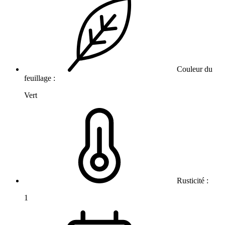
Couleur du
feuillage :
Vert
Rusticité :
1