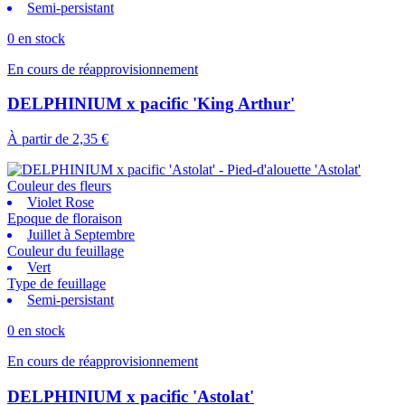
Semi-persistant
0 en stock
En cours de réapprovisionnement
DELPHINIUM x pacific 'King Arthur'
À partir de
2,35 €
Couleur des fleurs
Violet Rose
Epoque de floraison
Juillet à Septembre
Couleur du feuillage
Vert
Type de feuillage
Semi-persistant
0 en stock
En cours de réapprovisionnement
DELPHINIUM x pacific 'Astolat'