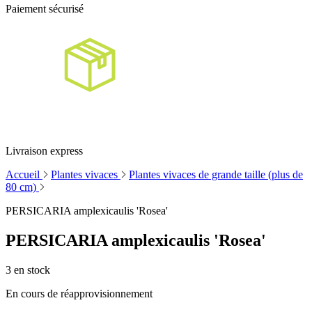
Paiement sécurisé
Livraison express
Accueil
Plantes vivaces
Plantes vivaces de grande taille (plus de
80 cm)
PERSICARIA amplexicaulis 'Rosea'
PERSICARIA amplexicaulis 'Rosea'
3
en stock
En cours de réapprovisionnement