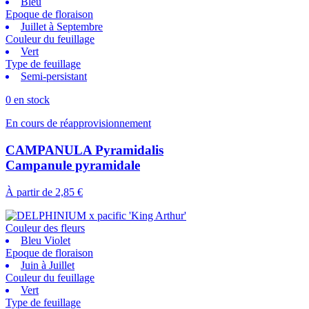
Bleu
Epoque de floraison
Juillet à Septembre
Couleur du feuillage
Vert
Type de feuillage
Semi-persistant
0 en stock
En cours de réapprovisionnement
CAMPANULA Pyramidalis
Campanule pyramidale
À partir de
2,85 €
Couleur des fleurs
Bleu Violet
Epoque de floraison
Juin à Juillet
Couleur du feuillage
Vert
Type de feuillage