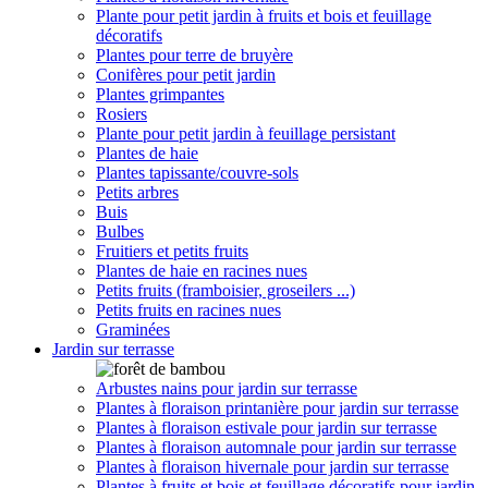
Plante pour petit jardin à fruits et bois et feuillage
décoratifs
Plantes pour terre de bruyère
Conifères pour petit jardin
Plantes grimpantes
Rosiers
Plante pour petit jardin à feuillage persistant
Plantes de haie
Plantes tapissante/couvre-sols
Petits arbres
Buis
Bulbes
Fruitiers et petits fruits
Plantes de haie en racines nues
Petits fruits (framboisier, groseilers ...)
Petits fruits en racines nues
Graminées
Jardin sur terrasse
Arbustes nains pour jardin sur terrasse
Plantes à floraison printanière pour jardin sur terrasse
Plantes à floraison estivale pour jardin sur terrasse
Plantes à floraison automnale pour jardin sur terrasse
Plantes à floraison hivernale pour jardin sur terrasse
Plantes à fruits et bois et feuillage décoratifs pour jardin