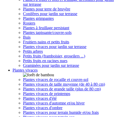
sur terrasse
Plantes pour terre de bruyère
Conifères pour jardin sur terrasse
Plantes grimpantes
Rosiers
Plantes à feuillage persistant
Plantes tapissante/couvre-sols
Buis
Fruitiers nains et petits fruits
Plantes vivaces pour jardin sur terrasse
Petits arbres
Petits fruits (framboisier, groseilers ...)
Petits fruits en racines nues
Graminées pour jardin sur terrasse
Plantes vivaces
Plantes vivaces de rocaille et couvre-sol
Plantes vivaces de taille moyenne (de 40 à 80 cm)
Plantes vivaces de grande taille (plus de 80 cm)
Plantes vivaces de printemps
Plantes vivaces d'été
Plantes vivaces d'automne et/ou hiver
Plantes vivaces d'ombre
Plantes vivaces pour terrain humide et/ou frais