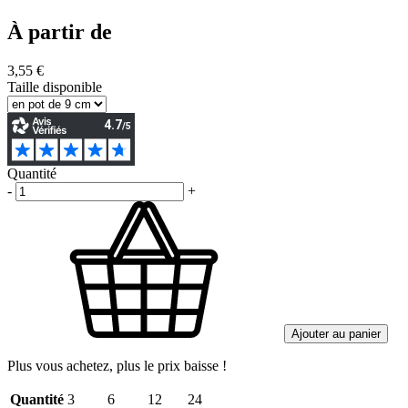
À partir de
3,55 €
Taille disponible
Quantité
-
+
Ajouter au panier
Plus vous achetez, plus le prix baisse !
Quantité
3
6
12
24