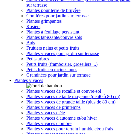
sur terrasse
Plantes pour terre de bruyère
Conifères pour jardin sur terrasse
Plantes grimpantes
Rosiers
Plantes à feuillage persistant
Plantes tapissante/couvre-sols
Buis
Fruitiers nains et petits fruits
Plantes vivaces pour jardin sur terrasse
Petits arbres
Petits fruits (framboisier, groseilers ...)
Petits fruits en racines nues
Graminées pour jardin sur terrasse
Plantes vivaces
Plantes vivaces de rocaille et couvre-sol
Plantes vivaces de taille moyenne (de 40 à 80 cm)
Plantes vivaces de grande taille (plus de 80 cm)
Plantes vivaces de printemps
Plantes vivaces d'été
Plantes vivaces d'automne et/ou hiver
Plantes vivaces d'ombre
Plantes vivaces pour terrain humide et/ou frais