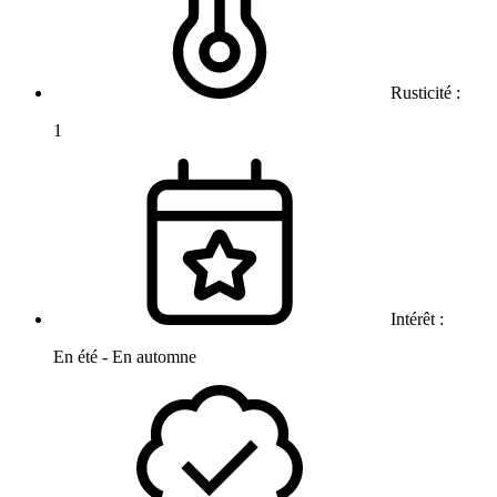
Rusticité :
1
Intérêt :
En été - En automne