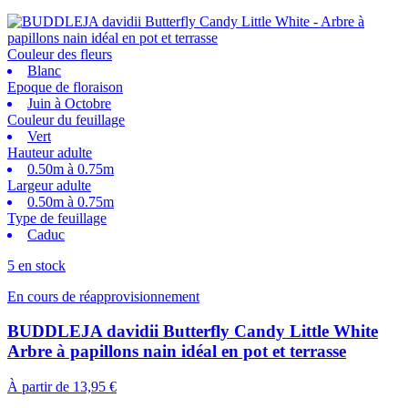
Couleur des fleurs
Blanc
Epoque de floraison
Juin à Octobre
Couleur du feuillage
Vert
Hauteur adulte
0.50m à 0.75m
Largeur adulte
0.50m à 0.75m
Type de feuillage
Caduc
5 en stock
En cours de réapprovisionnement
BUDDLEJA davidii Butterfly Candy Little White
Arbre à papillons nain idéal en pot et terrasse
À partir de
13,95 €