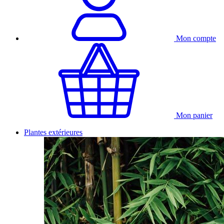
Mon compte
Mon panier
Plantes extérieures