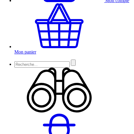
Mon compte
Mon panier