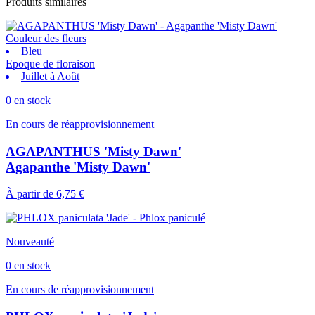
Produits similaires
Couleur des fleurs
Bleu
Epoque de floraison
Juillet à Août
0 en stock
En cours de réapprovisionnement
AGAPANTHUS 'Misty Dawn'
Agapanthe 'Misty Dawn'
À partir de
6,75 €
Nouveauté
0 en stock
En cours de réapprovisionnement