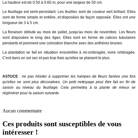
La hauteur est de 0.50 à 0.60 m, pour une largeur de 50 cm.
Le feuillage est semi-persistant. Les feuilles sont de couleur vert brillant. Elles
sont de forme simple et entière, et disposées de façon opposée. Elles ont une
longueur de 3 à 5 cm.
La floraison débute au mois de juillet, jusqu'au mois de novembre. Les fleurs
sont disposées le long des tiges. Elles sont en forme de calices tubulaires
pendants et prennent une coloration blanche avec des anthères brunes.
La plantation se fait en situation ensoleillée à mi-ombragée, voire ombragée.
C'est dans un sol sec et pas trop frais qu'elles se plaisent le plus.
ASTUCE
:
ne pas hésiter à supprimer les hampes de fleurs fanées une fois
qu'elles ne sont plus décoratives. Un petit nettoyage peut être fait en fin de
saison au niveau du feuillage. Cela permettra à la plante de mieux se
régénérer pour la saison suivante.
Aucun commentaire
Ces produits sont susceptibles de vous
intéresser !