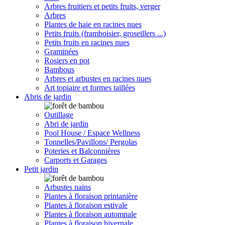
Arbres fruitiers et petits fruits, verger
Arbres
Plantes de haie en racines nues
Petits fruits (framboisier, groseillers ...)
Petits fruits en racines nues
Graminées
Rosiers en pot
Bambous
Arbres et arbustes en racines nues
Art topiaire et formes taillées
Abris de jardin
Outillage
Abri de jardin
Pool House / Espace Wellness
Tonnelles/Pavillons/ Pergolas
Poteries et Balconnières
Carports et Garages
Petit jardin
Arbustes nains
Plantes à floraison printanière
Plantes à floraison estivale
Plantes à floraison automnale
Plantes à floraison hivernale