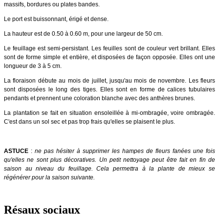
massifs, bordures ou plates bandes.
Le port est buissonnant, érigé et dense.
La hauteur est de 0.50 à 0.60 m, pour une largeur de 50 cm.
Le feuillage est semi-persistant. Les feuilles sont de couleur vert brillant. Elles
sont de forme simple et entière, et disposées de façon opposée. Elles ont une
longueur de 3 à 5 cm.
La floraison débute au mois de juillet, jusqu'au mois de novembre. Les fleurs
sont disposées le long des tiges. Elles sont en forme de calices tubulaires
pendants et prennent une coloration blanche avec des anthères brunes.
La plantation se fait en situation ensoleillée à mi-ombragée, voire ombragée.
C'est dans un sol sec et pas trop frais qu'elles se plaisent le plus.
ASTUCE
:
ne pas hésiter à supprimer les hampes de fleurs fanées une fois
qu'elles ne sont plus décoratives. Un petit nettoyage peut être fait en fin de
saison au niveau du feuillage. Cela permettra à la plante de mieux se
régénérer pour la saison suivante.
Résaux sociaux