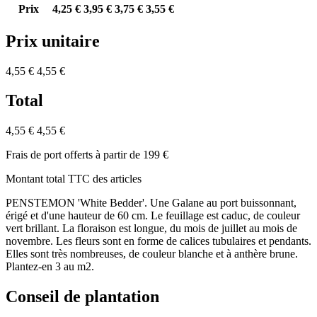
Prix
4,25 €
3,95 €
3,75 €
3,55 €
Prix unitaire
4,55 €
4,55 €
Total
4,55 €
4,55 €
Frais de port offerts à partir de 199 €
Montant total TTC des articles
PENSTEMON 'White Bedder'. Une Galane au port buissonnant,
érigé et d'une hauteur de 60 cm. Le feuillage est caduc, de couleur
vert brillant. La floraison est longue, du mois de juillet au mois de
novembre. Les fleurs sont en forme de calices tubulaires et pendants.
Elles sont très nombreuses, de couleur blanche et à anthère brune.
Plantez-en 3 au m2.
Conseil de plantation