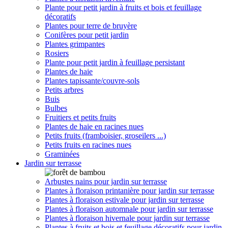
Plante pour petit jardin à fruits et bois et feuillage
décoratifs
Plantes pour terre de bruyère
Conifères pour petit jardin
Plantes grimpantes
Rosiers
Plante pour petit jardin à feuillage persistant
Plantes de haie
Plantes tapissante/couvre-sols
Petits arbres
Buis
Bulbes
Fruitiers et petits fruits
Plantes de haie en racines nues
Petits fruits (framboisier, groseilers ...)
Petits fruits en racines nues
Graminées
Jardin sur terrasse
Arbustes nains pour jardin sur terrasse
Plantes à floraison printanière pour jardin sur terrasse
Plantes à floraison estivale pour jardin sur terrasse
Plantes à floraison automnale pour jardin sur terrasse
Plantes à floraison hivernale pour jardin sur terrasse
Plantes à fruits et bois et feuillage décoratifs pour jardin