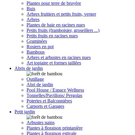
Plantes pour terre de bruyère
Buis
Arbres fruitiers et petits fruits, verger
Arbres
Plantes de haie en racines nues
Petits fruits (framboisier, groseillers ...)
Petits fruits en racines nues
Graminées
Rosiers en pot
Bambous
Arbres et arbustes en racines nues
Art topiaire et formes taillées
Abris de jardin
Outillage
Abri de jardin
Pool House / Espace Wellness
Tonnelles/Pavillons/ Pergolas
Poteries et Balconnières
Carports et Garages
Petit jardin
Arbustes nains
Plantes à floraison printanière
Plantes à floraison estivale