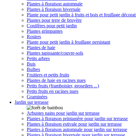
Plantes à floraison automnale
Plantes à floraison hivernale
Plante pour petit jardin à fruits et bois et feuillage décorat
Plantes pour terre de bruyère
Conifères pour petit jardin
Plantes grimpantes
Rosiers
Plante pour petit jardin à feuillage persistant
Plantes de haie
Plantes tapissante/couvre-sols
Petits arbres
Buis
Bulbes
Fruitiers et petits fruits
Plantes de haie en racines nues
Petits fruits (framboisier, groseilers ...)
Petits fruits en racines nues
Graminées
Jardin sur terrasse
Arbustes nains pour jardin sur terrasse
Plantes à floraison printanière pour jardin sur terrasse
Plantes à floraison estivale pour jardin sur terrasse
Plantes à floraison automnale pour jardin sur terrasse
Plantes à floraison hivernale pour jardin sur terrasse