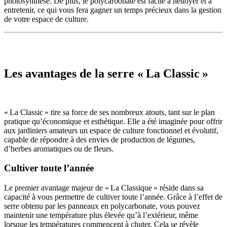
photosynthèse. De plus, le polycarbonate est facile à nettoyer et à
entretenir, ce qui vous fera gagner un temps précieux dans la gestion
de votre espace de culture.
Les avantages de la serre « La Classic »
« La Classic » tire sa force de ses nombreux atouts, tant sur le plan
pratique qu’économique et esthétique. Elle a été imaginée pour offrir
aux jardiniers amateurs un espace de culture fonctionnel et évolutif,
capable de répondre à des envies de production de légumes,
d’herbes aromatiques ou de fleurs.
Cultiver toute l’année
Le premier avantage majeur de « La Classique » réside dans sa
capacité à vous permettre de cultiver toute l’année. Grâce à l’effet de
serre obtenu par les panneaux en polycarbonate, vous pouvez
maintenir une température plus élevée qu’à l’extérieur, même
lorsque les températures commencent à chuter. Cela se révèle