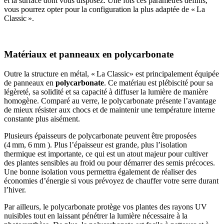
et la surface dont vous disposez. Une fois ces paramètres définis,
vous pourrez opter pour la configuration la plus adaptée de « La
Classic ».
Matériaux et panneaux en polycarbonate
Outre la structure en métal, « La Classic» est principalement équipée
de panneaux en
polycarbonate
. Ce matériau est plébiscité pour sa
légèreté, sa solidité et sa capacité à diffuser la lumière de manière
homogène. Comparé au verre, le polycarbonate présente l’avantage
de mieux résister aux chocs et de maintenir une température interne
constante plus aisément.
Plusieurs épaisseurs de polycarbonate peuvent être proposées
(4 mm, 6 mm ). Plus l’épaisseur est grande, plus l’isolation
thermique est importante, ce qui est un atout majeur pour cultiver
des plantes sensibles au froid ou pour démarrer des semis précoces.
Une bonne isolation vous permettra également de réaliser des
économies d’énergie si vous prévoyez de chauffer votre serre durant
l’hiver.
Par ailleurs, le polycarbonate protège vos plantes des rayons UV
nuisibles tout en laissant pénétrer la lumière nécessaire à la