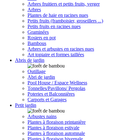
Arbres fruitiers et petits fruits, verger
Arbres
Plantes de haie en racines nues
Petits fruits (framboisier, groseillers ...)
Petits fruits en racines nues
Graminées
Rosiers en pot
Bambous
Arbres et arbustes en racines nues
Art topiaire et formes taillées
Abris de jardin
Outillage
Abri de jardin
Pool House / Espace Wellness
Tonnelles/Pavillons/ Pergolas
Poteries et Balconnières
Carports et Garages
Petit jardin
Arbustes nains
Plantes à floraison printanière
Plantes à floraison estivale
Plantes à floraison automnale
Plantes à floraison hivernale