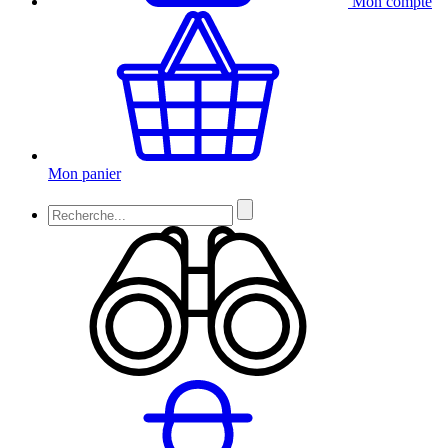
Mon compte
Mon panier