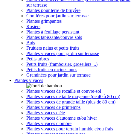
sur terrasse
Plantes pour terre de bruyère
Conifères pour jardin sur terrasse
Plantes grimpantes
Rosiers
Plantes à feuillage persistant
Plantes tapissante/couvre-sols
Buis
Fruitiers nains et petits fruits
Plantes vivaces pour jardin sur terrasse
Petits arbres
Petits fruits (framboisier, groseilers ...)
Petits fruits en racines nues
Graminées pour jardin sur terrasse
Plantes vivaces
Plantes vivaces de rocaille et couvre-sol
Plantes vivaces de taille moyenne (de 40 à 80 cm)
Plantes vivaces de grande taille (plus de 80 cm)
Plantes vivaces de printemps
Plantes vivaces d'été
Plantes vivaces d'automne et/ou hiver
Plantes vivaces d'ombre
Plantes vivaces pour terrain humide et/ou frais