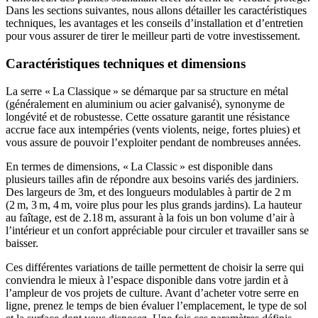
Dans les sections suivantes, nous allons détailler les caractéristiques
techniques, les avantages et les conseils d’installation et d’entretien
pour vous assurer de tirer le meilleur parti de votre investissement.
Caractéristiques techniques et dimensions
La serre « La Classique » se démarque par sa structure en métal
(généralement en aluminium ou acier galvanisé), synonyme de
longévité et de robustesse. Cette ossature garantit une résistance
accrue face aux intempéries (vents violents, neige, fortes pluies) et
vous assure de pouvoir l’exploiter pendant de nombreuses années.
En termes de dimensions, « La Classic » est disponible dans
plusieurs tailles afin de répondre aux besoins variés des jardiniers.
Des largeurs de 3m, et des longueurs modulables à partir de 2 m
(2 m, 3 m, 4 m, voire plus pour les plus grands jardins). La hauteur
au faîtage, est de 2.18 m, assurant à la fois un bon volume d’air à
l’intérieur et un confort appréciable pour circuler et travailler sans se
baisser.
Ces différentes variations de taille permettent de choisir la serre qui
conviendra le mieux à l’espace disponible dans votre jardin et à
l’ampleur de vos projets de culture. Avant d’acheter votre serre en
ligne, prenez le temps de bien évaluer l’emplacement, le type de sol