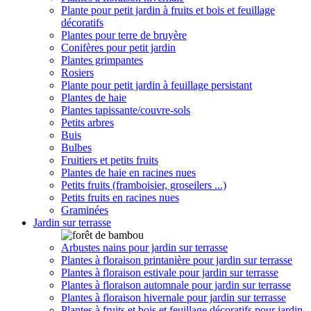
Plante pour petit jardin à fruits et bois et feuillage
décoratifs
Plantes pour terre de bruyère
Conifères pour petit jardin
Plantes grimpantes
Rosiers
Plante pour petit jardin à feuillage persistant
Plantes de haie
Plantes tapissante/couvre-sols
Petits arbres
Buis
Bulbes
Fruitiers et petits fruits
Plantes de haie en racines nues
Petits fruits (framboisier, groseilers ...)
Petits fruits en racines nues
Graminées
Jardin sur terrasse
Arbustes nains pour jardin sur terrasse
Plantes à floraison printanière pour jardin sur terrasse
Plantes à floraison estivale pour jardin sur terrasse
Plantes à floraison automnale pour jardin sur terrasse
Plantes à floraison hivernale pour jardin sur terrasse
Plantes à fruits et bois et feuillage décoratifs pour jardin