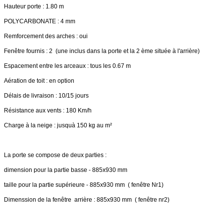
Hauteur porte : 1.80 m
POLYCARBONATE : 4 mm
Remforcement des arches : oui
Fenêtre fournis : 2 (une inclus dans la porte et la 2 ème située à l'arrière)
Espacement entre les arceaux : tous les 0.67 m
Aération de toit : en option
Délais de livraison : 10/15 jours
Résistance aux vents : 180 Km/h
Charge à la neige : jusquà 150 kg au m²
La porte se compose de deux parties :
dimension pour la partie basse - 885x930 mm
taille pour la partie supérieure - 885x930 mm ( fenêtre Nr1)
Dimenssion de la fenêtre arrière :
885x930 mm
( fenêtre nr2)