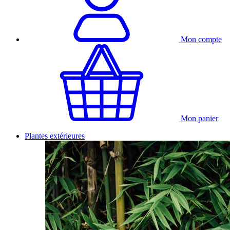
Mon compte
Mon panier
Plantes extérieures