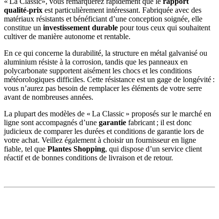
« La Classic», vous remarquerez rapidement que le
rapport
qualité-prix
est particulièrement intéressant. Fabriquée avec des
matériaux résistants et bénéficiant d’une conception soignée, elle
constitue un
investissement durable
pour tous ceux qui souhaitent
cultiver de manière autonome et rentable.
En ce qui concerne la durabilité, la structure en métal galvanisé ou
aluminium résiste à la corrosion, tandis que les panneaux en
polycarbonate supportent aisément les chocs et les conditions
météorologiques difficiles. Cette résistance est un gage de longévité :
vous n’aurez pas besoin de remplacer les éléments de votre serre
avant de nombreuses années.
La plupart des modèles de « La Classic » proposés sur le marché en
ligne sont accompagnés d’une
garantie
fabricant ; il est donc
judicieux de comparer les durées et conditions de garantie lors de
votre achat. Veillez également à choisir un fournisseur en ligne
fiable, tel que
Plantes Shopping
, qui dispose d’un service client
réactif et de bonnes conditions de livraison et de retour.