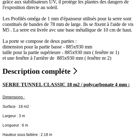
grâce aux stabilisateurs UV, il protège les plantes des dangers de
l'exposition directe au soleil.
Les Profilés oméga de 1 mm d'épaisseur utilisés pour la serre sont
constitués de bandes de 78 mm de large. Ils se fixent à l'aide de vis
M5 . La serre est livrée avc une base métallique de 10 cm de haut.
La porte se compose de deux parties :
dimension pour la partie basse - 885x930 mm
taille pour la partie supérieure - 885x930 mm ( fenêtre nr 1)
et une fenêtre à l'arrière de 885x930 mm ( fenêtre nr 2)
Description compléte
SERRE TUNNEL CLASSIC 18 m2 / polycarbonate 4 mm :
Dimensions :
Surface : 18 m2
Largeur : 3 m
Longueur : 6 m
Hauteur sous faitière : 2.18 m