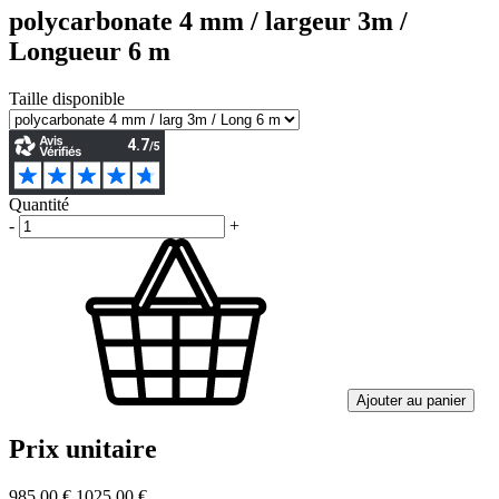
polycarbonate 4 mm / largeur 3m /
Longueur 6 m
Taille disponible
Quantité
-
+
Ajouter au panier
Prix unitaire
985,00 €
1025,00 €