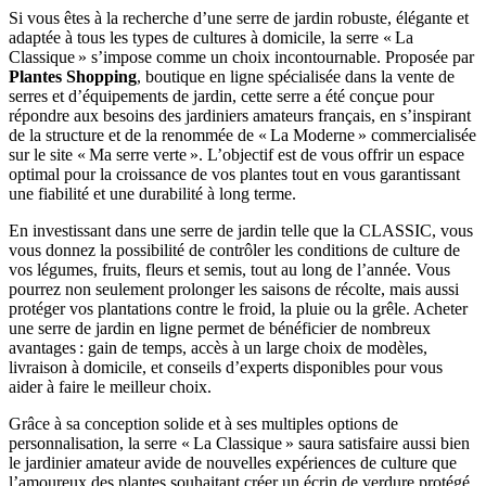
Si vous êtes à la recherche d’une serre de jardin robuste, élégante et
adaptée à tous les types de cultures à domicile, la serre « La
Classique » s’impose comme un choix incontournable. Proposée par
Plantes Shopping
, boutique en ligne spécialisée dans la vente de
serres et d’équipements de jardin, cette serre a été conçue pour
répondre aux besoins des jardiniers amateurs français, en s’inspirant
de la structure et de la renommée de « La Moderne » commercialisée
sur le site « Ma serre verte ». L’objectif est de vous offrir un espace
optimal pour la croissance de vos plantes tout en vous garantissant
une fiabilité et une durabilité à long terme.
En investissant dans une serre de jardin telle que la CLASSIC, vous
vous donnez la possibilité de contrôler les conditions de culture de
vos légumes, fruits, fleurs et semis, tout au long de l’année. Vous
pourrez non seulement prolonger les saisons de récolte, mais aussi
protéger vos plantations contre le froid, la pluie ou la grêle. Acheter
une serre de jardin en ligne permet de bénéficier de nombreux
avantages : gain de temps, accès à un large choix de modèles,
livraison à domicile, et conseils d’experts disponibles pour vous
aider à faire le meilleur choix.
Grâce à sa conception solide et à ses multiples options de
personnalisation, la serre « La Classique » saura satisfaire aussi bien
le jardinier amateur avide de nouvelles expériences de culture que
l’amoureux des plantes souhaitant créer un écrin de verdure protégé.