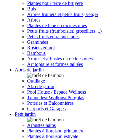
Plantes pour terre de bruyère
Buis
Arbres fruitiers et petits fruits, verger
Arbres
Plantes de haie en racines nues
Petits fruits (framboisier, groseillers ...)
Petits fruits en racines nues
Graminées
Rosiers en pot
Bambous
Arbres et arbustes en racines nues
Art topiaire et formes taillées
Abris de jardin
Outillage
Abri de jardin
Pool House / Espace Wellness
Tonnelles/Pavillons/ Pergolas
Poteries et Balconnières
Carports et Garages
Petit jardin
Arbustes nains
Plantes à floraison printanière
Plantes à floraison estivale