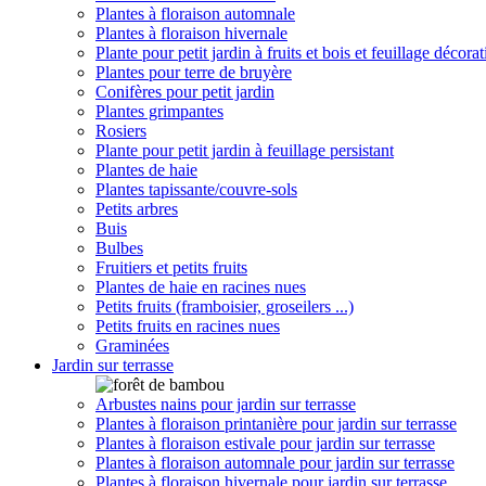
Plantes à floraison automnale
Plantes à floraison hivernale
Plante pour petit jardin à fruits et bois et feuillage décorat
Plantes pour terre de bruyère
Conifères pour petit jardin
Plantes grimpantes
Rosiers
Plante pour petit jardin à feuillage persistant
Plantes de haie
Plantes tapissante/couvre-sols
Petits arbres
Buis
Bulbes
Fruitiers et petits fruits
Plantes de haie en racines nues
Petits fruits (framboisier, groseilers ...)
Petits fruits en racines nues
Graminées
Jardin sur terrasse
Arbustes nains pour jardin sur terrasse
Plantes à floraison printanière pour jardin sur terrasse
Plantes à floraison estivale pour jardin sur terrasse
Plantes à floraison automnale pour jardin sur terrasse
Plantes à floraison hivernale pour jardin sur terrasse